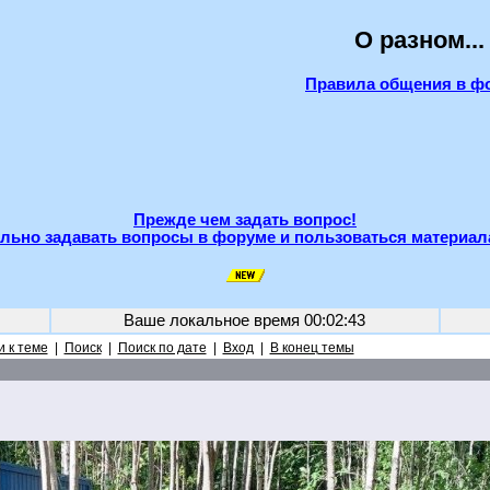
О разном...
Правила общения в ф
Прежде чем задать вопрос!
льно задавать вопросы в форуме и пользоваться материал
Ваше локальное время
00:02:43
 к теме
|
Поиск
|
Поиск по дате
|
Вход
|
В конец темы