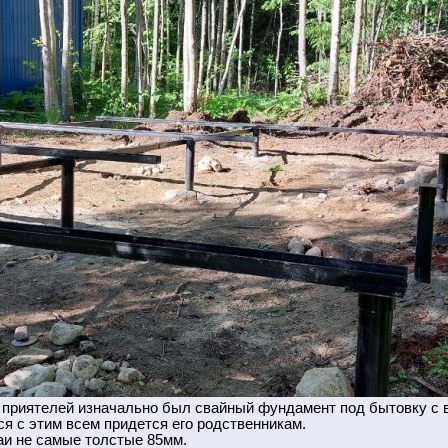
у приятелей изначально был свайный фундамент под бытовку с в
ься с этим всем придется его родственникам.
аи не самые толстые 85мм.