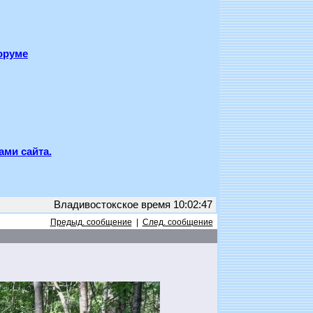
оруме
ами сайта.
Владивостокское время 10:02:47
Предыд. сообщение
|
След. сообщение