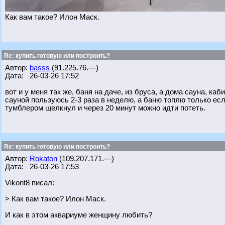
Как вам такое? Илон Маск.
Re: купить готовую или построить?
Автор:
basss
(91.225.76.---)
Дата: 26-03-26 17:52
вот и у меня так же, баня на даче, из бруса, а дома сауна, ка
сауной пользуюсь 2-3 раза в неделю, а баню топлю только если
тумблером щелкнул и через 20 минут можно идти потеть.
Re: купить готовую или построить?
Автор:
Rokaton
(109.207.171.---)
Дата: 26-03-26 17:53
Vikont8 писал:
> Как вам такое? Илон Маск.
И как в этом аквариуме женщину любить?