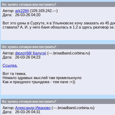
Re: купить готовую или построить?
Автор:
ark2284
(109.169.242.---)
Дата: 26-03-26 04:20
Вот это цены в Сургуте, я в Ульяновске хочу заказать из 45 до
ставила? А. И. у него баня обошлась в 1.2 а здесь разговор за 2
Re: купить готовую или построить?
Автор:
федот68( Калуга)
(---.broadband.corbina.ru)
Дата: 26-03-26 04:23
Ссылка.
Вот та темка.
Немало здравых мыслей там промелькнуло
Как и праздного трындежа - тем паче :=))
Re: купить готовую или построить?
Автор:
Александр Иваново
(---.broadband.corbina.ru)
Дата: 26-03-26 04:31