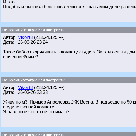
И эта..
Подобная бытовка 6 метров длины и 7 - на самом деле разница
Re: купить готовую или построить?
Автор:
Vikont8
(213.24.125.---)
Дата: 26-03-26 23:24
Такое бабло вкорячивать в комнату студию. За эти деньги дом
в пченовейнике?
Re: купить готовую или построить?
Автор:
Vikont8
(213.24.125.---)
Дата: 26-03-26 23:33
Живу по м3. Пример Апрелевка .ЖК Весна. В подъезде по 90 к
в единственной комнате.
Я наверное что то не понимаю?
Re: купить готовую или построить?