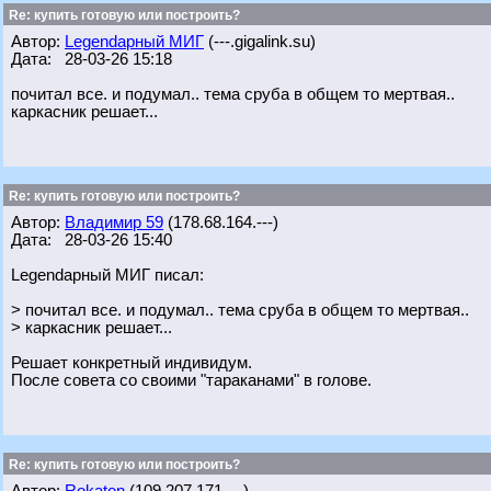
Re: купить готовую или построить?
Автор:
Legendарный МИГ
(---.gigalink.su)
Дата: 28-03-26 15:18
почитал все. и подумал.. тема сруба в общем то мертвая..
каркасник решает...
Re: купить готовую или построить?
Автор:
Владимир 59
(178.68.164.---)
Дата: 28-03-26 15:40
Legendарный МИГ писал:
> почитал все. и подумал.. тема сруба в общем то мертвая..
> каркасник решает...
Решает конкретный индивидум.
После совета со своими "тараканами" в голове.
Re: купить готовую или построить?