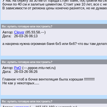
У нас на берегу за 30 км от города стоит баня, построили на 
бочки по 40 см и залитые цементом. Стоит уже 10 лет, все с не
В зависимости от региона цены конечно разнятся, но не думаю
Re: купить готовую или построить?
Автор:
Clever
(85.93.58.---)
Дата: 26-03-26 06:13
а нахрена нужна огромная баня 6х5 или 6х6? что вы там делат
Re: купить готовую или построить?
Автор:
РиО
(---.pppoe.mtu-net.ru)
Дата: 26-03-26 06:26
Главное чтоб в бочке вентеляция была хорошая !!!!!!!!!!!
Не как у некоторых.....
Re: купить готовую или построить?