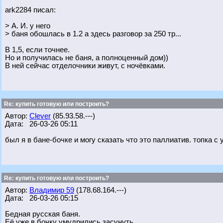
ark2284 писал:
> А. И. у него
> баня обошлась в 1.2 а здесь разговор за 250 тр...
В 1,5, если точнее.
Но и получилась не баня, а полноценный дом))
В ней сейчас отделочники живут, с ночёвками.
Re: купить готовую или построить?
Автор:
Clever
(85.93.58.---)
Дата: 26-03-26 05:11
был я в бане-бочке и могу сказать что это паллиатив. топка с
Re: купить готовую или построить?
Автор:
Владимир 59
(178.68.164.---)
Дата: 26-03-26 05:15
Бедная русская баня.
Её уже в бочку умудрились засунуть.