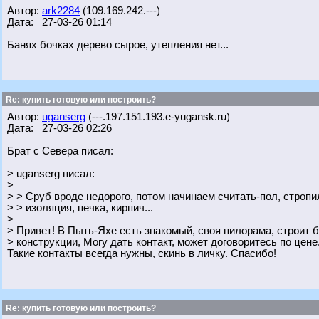
Автор:
ark2284
(109.169.242.---)
Дата: 27-03-26 01:14
Банях бочках дерево сырое, утепления нет...
Re: купить готовую или построить?
Автор:
uganserg
(---.197.151.193.e-yugansk.ru)
Дата: 27-03-26 02:26
Брат с Севера писал:
> uganserg писал:
>
> > Сруб вроде недорого, потом начинаем считать-пол, стропи
> > изоляция, печка, кирпич...
>
> Привет! В Пыть-Яхе есть знакомый, своя пилорама, строит
> конструкции, Могу дать контакт, может договоритесь по цене
Такие контакты всегда нужны, скинь в личку. Спасибо!
Re: купить готовую или построить?