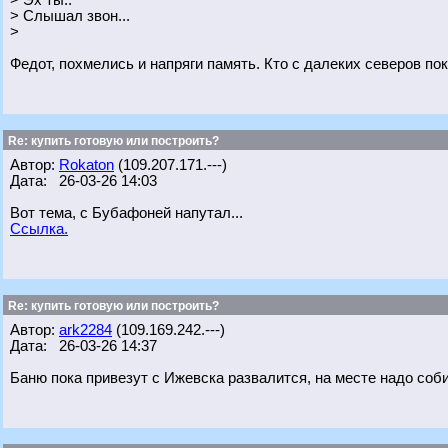
> Эх ты..
> Слышал звон...
>
Федот, похмелись и напряги память. Кто с далеких северов п
Re: купить готовую или построить?
Автор:
Rokaton
(109.207.171.---)
Дата: 26-03-26 14:03
Вот тема, с Бубафоней напутал...
Ссылка.
Re: купить готовую или построить?
Автор:
ark2284
(109.169.242.---)
Дата: 26-03-26 14:37
Баню пока привезут с Ижевска развалится, на месте надо соби