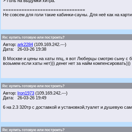
> Голь на выдумки хитра.
===============================
Не совсем для голи такие кабинки-сауны. Для неё как на карт
Re: купить готовую или построить?
Автор:
ark2284
(109.169.242.---)
Дата: 26-03-26 19:38
В Москве и цены на хаты ппц, я вот Люберцы смотрю сыну с б
возьмем если хаты нет))) денег нет за найм компенсировать)))
Re: купить готовую или построить?
Автор:
Iron1973
(109.169.242.---)
Дата: 26-03-26 19:49
6 на 2.3 320тр с доставкой и установкой,туалет и душевую са
Re: купить готовую или построить?