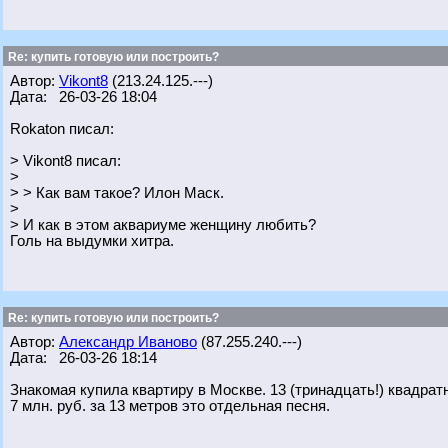
Re: купить готовую или построить?
Автор:
Vikont8
(213.24.125.---)
Дата: 26-03-26 18:04
Rokaton писал:
> Vikont8 писал:
>
> > Как вам такое? Илон Маск.
>
> И как в этом аквариуме женщину любить?
Голь на выдумки хитра.
Re: купить готовую или построить?
Автор:
Александр Иваново
(87.255.240.---)
Дата: 26-03-26 18:14
Знакомая купила квартиру в Москве. 13 (тринадцать!) квадрат
7 млн. руб. за 13 метров это отдельная песня.