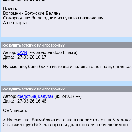
Плинн.
Вспомни - Волжские Беляны.
Самара у них была одним из пунктов назначения.
А не старта.
Re: купить готовую или построить?
Автор:
OVN
(---.broadband.corbina.ru)
Дата: 27-03-26 16:17
Ну смешно, баня-бочка из говна и палок это лет на 5, я для с
Re: купить готовую или построить?
Автор:
федот68( Калуга)
(85.249.17.---)
Дата: 27-03-26 16:46
OVN писал:
> Ну смешно, баня-бочка из говна и палок это лет на 5, я для
> сложил сруб 6x3, да дорого и долго, но для себя любимого.