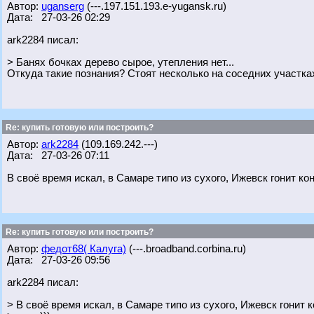
Автор:
uganserg
(---.197.151.193.e-yugansk.ru)
Дата: 27-03-26 02:29
ark2284 писал:
> Банях бочках дерево сырое, утепления нет...
Откуда такие познания? Стоят несколько на соседних участках
Re: купить готовую или построить?
Автор:
ark2284
(109.169.242.---)
Дата: 27-03-26 07:11
В своё время искал, в Самаре типо из сухого, Ижевск гонит ко
Re: купить готовую или построить?
Автор:
федот68( Калуга)
(---.broadband.corbina.ru)
Дата: 27-03-26 09:56
ark2284 писал:
> В своё время искал, в Самаре типо из сухого, Ижевск гонит 