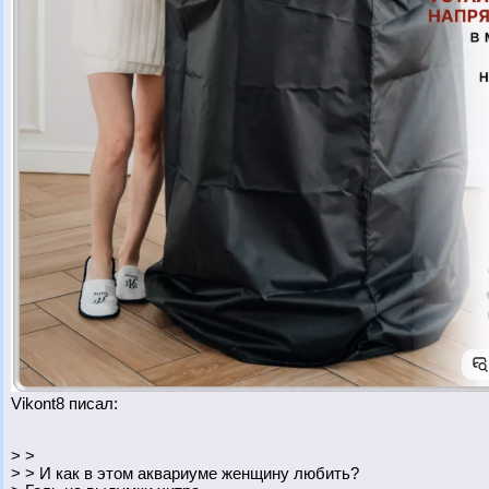
Vikont8 писал:
> >
> > И как в этом аквариуме женщину любить?