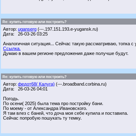
Re: купить готовую или построить?
Автор:
uganserg
(---.197.151.193.e-yugansk.ru)
Дата: 26-03-26 03:25
Аналогичная ситуация... Сейчас такую рассматриваю, топка с 
Ссылка.
Думаю в вашем регионе предложения даже получше будут.
Re: купить готовую или построить?
Автор:
федот68( Калуга)
(---.broadband.corbina.ru)
Дата: 26-03-26 04:01
Погодь.
По осени( 2025) была тема про постройку бани.
По моему - от Александра Ивановского.
Я там влез с баней, что доча моя себе купила и поставила.
Сейчас попробую пошукать ту темку.