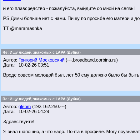
и его плавсредство - пожалуйста, выйдите со мной на связь!
PS Димы больше нет с нами. Пишу по просьбе его матери и до
ТТ @maramashka
Re: Ищу людей, знакомых с LAPA (Дубна)
Автор:
Григорий Московский
(---.broadband.corbina.ru)
Дата: 10-02-26 03:51
Вроде совсем молодой был, лет 50 ему должно было бы быть
Re: Ищу людей, знакомых с LAPA (Дубна)
Автор:
glebm
(192.162.250.---)
Дата: 10-02-26 04:29
Здравствуйте!!
Я знал шапошно, а что надо. Почта в профиле. Могу поузнава