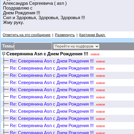
Александра Сергеевича ( asn )
Поздравляю с
Днем Рождения !!!
Сил и Здоровья, Здоровья, Здоровья !!!
Жму руку.
Ответить на это сообщение
|
Развернуть
|
Картинки Выкл.
Темы
Северянина Asn с Днем Рождения !!!
новое
Re: Северянина Asn с Днем Рождения !!!
новое
Re: Северянина Asn с Днем Рождения !!!
новое
Re: Северянина Asn с Днем Рождения !!!
новое
Re: Северянина Asn с Днем Рождения !!!
новое
Re: Северянина Asn с Днем Рождения !!!
новое
Re: Северянина Asn с Днем Рождения !!!
новое
Re: Северянина Asn с Днем Рождения !!!
новое
Re: Северянина Asn с Днем Рождения !!!
новое
Re: Северянина Asn с Днем Рождения !!!
новое
Re: Северянина Asn с Днем Рождения !!!
новое
Re: Северянина Asn с Днем Рождения !!!
новое