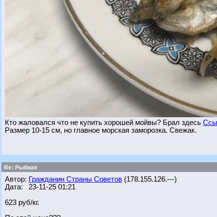
Кто жаловался что не купить хорошей мойвы? Брал здесь
Ссы
Размер 10-15 см, но главное морская заморозка. Свежак.
Re: Рыбная
Автор:
Гражданин Страны Советов
(178.155.126.---)
Дата: 23-11-25 01:21
623 руб/кг.