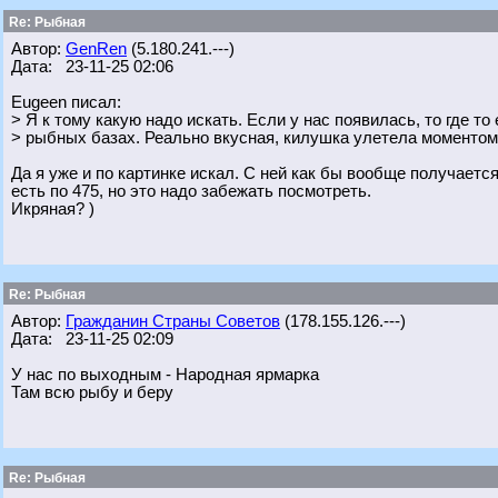
Re: Рыбная
Автор:
GenRen
(5.180.241.---)
Дата: 23-11-25 02:06
Eugeen писал:
> Я к тому какую надо искать. Если у нас появилась, то где то 
> рыбных базах. Реально вкусная, килушка улетела моментом
Да я уже и по картинке искал. С ней как бы вообще получается
есть по 475, но это надо забежать посмотреть.
Икряная? )
Re: Рыбная
Автор:
Гражданин Страны Советов
(178.155.126.---)
Дата: 23-11-25 02:09
У нас по выходным - Народная ярмарка
Там всю рыбу и беру
Re: Рыбная