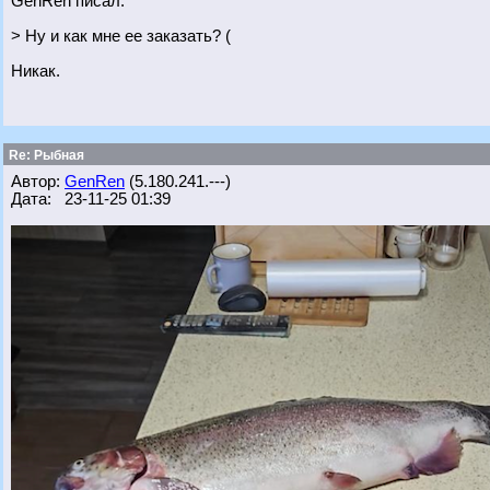
GenRen писал:
> Ну и как мне ее заказать? (
Никак.
Re: Рыбная
Автор:
GenRen
(5.180.241.---)
Дата: 23-11-25 01:39