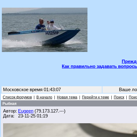
Прежде
Как правильно задавать вопросы
Московское время 01:43:07
Ваше ло
Список форумов
|
В начало
|
Новая тема
|
Перейти к теме
|
Поиск
|
Поис
Рыбная
Автор:
Eugeen
(79.173.127.---)
Дата: 23-11-25 01:19