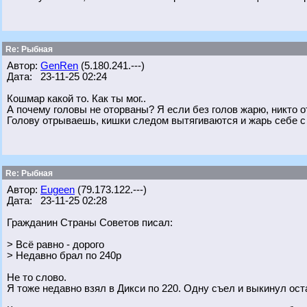
Re: Рыбная
Автор:
GenRen
(5.180.241.---)
Дата: 23-11-25 02:24
Кошмар какой то. Как ты мог..
А почему головы не оторваны? Я если без голов жарю, никто от
Голову отрываешь, кишки следом вытягиваются и жарь себе с
Re: Рыбная
Автор:
Eugeen
(79.173.122.---)
Дата: 23-11-25 02:28
Гражданин Страны Советов писал:
> Всё равно - дорого
> Недавно брал по 240р
Не то слово.
Я тоже недавно взял в Дикси по 220. Одну съел и выкинул ост