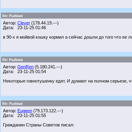
Re: Рыбная
Автор:
Clever
(178.44.19.---)
Дата: 23-11-25 01:46
в 90-х я мойвой кошку кормил а сейчас дошли до того что ее 
Re: Рыбная
Автор:
GenRen
(5.180.241.---)
Дата: 23-11-25 01:54
Некоторые говнотушенку едят. И думают на полном серьезе, ч
Re: Рыбная
Автор:
Eugeen
(79.173.122.---)
Дата: 23-11-25 01:55
Гражданин Страны Советов писал: