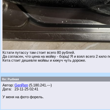
Кстати путассу там стоит всего 80 рублей.
Да согласен, что цена на мойву - борщ! Я и взял всего 2 кило 
Кета стоит дешевле мойвы и кижуч чуть дороже.
Re: Рыбная
Автор:
GenRen
(5.180.241.---)
Дата: 23-11-25 02:41
У меня на фото форель.