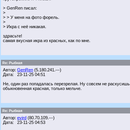
> GenRen писал:
>
> > У меня на фото форель.
>
> Икра с неё никакая.
здрасьте!
самая вкусная икра из красных, как по мне.
Re: Рыбная
Автор:
GenRen
(5.180.241.---)
Дата: 23-11-25 04:51
Не, один раз попадалась перезрелая. Ну совсем не раскусишь,
обыкновенная красная, только мельче.
Re: Рыбная
Автор:
evird
(80.70.109.---)
Дата: 23-11-25 04:53