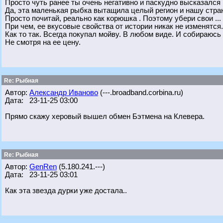
Просто чуть ранее ты очень негативно и паскудно высказался .
Да, эта маленькая рыбка вытащила целый регион и нашу стра
Просто почитай, реально как корюшка . Поэтому убери свои ...
При чем, ее вкусовые свойства от истории никак не изменятся.
Как то так. Всегда покупал мойву. В любом виде. И собираюсь
Не смотря на ее цену.
Re: Рыбная
Автор:
Александр Иваново
(---.broadband.corbina.ru)
Дата: 23-11-25 03:00
Прямо скажу херовый вышел обмен Бэтмена на Клевера.
Re: Рыбная
Автор:
GenRen
(5.180.241.---)
Дата: 23-11-25 03:01
Как эта звезда дурки уже достала..