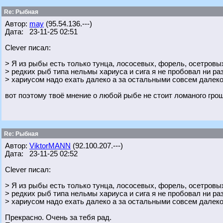
Re: Рыбная
Автор:
may
(95.54.136.---)
Дата: 23-11-25 02:51
Clever писал:
> Я из рыбы есть только тунца, лососевых, форель, осетровых
> редких рыб типа нельмы хариуса и сига я не пробовал ни разу
> хариусом надо ехать далеко а за остальными совсем далеко
вот поэтому твоё мнение о любой рыбе не стоит ломаного грош
Re: Рыбная
Автор:
ViktorMANN
(92.100.207.---)
Дата: 23-11-25 02:52
Clever писал:
> Я из рыбы есть только тунца, лососевых, форель, осетровых
> редких рыб типа нельмы хариуса и сига я не пробовал ни разу
> хариусом надо ехать далеко а за остальными совсем далеко
Прекрасно. Очень за тебя рад.