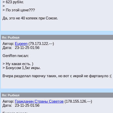
> 623 руб/кг.
>
> По этой цене???
Да, это не 40 копеек при Союзе.
Re: Рыбная
Автор:
Eugeen
(79.173.122.---)
Дата: 23-11-25 01:56
GenRen писал:
> Ну какая есть. )
> Бонусом 1,5кг икры.
Вчера разделал парочку таких, но вот с икрой не фартануло :(
Re: Рыбная
Автор:
Гражданин Страны Советов
(178.155.126.---)
Дата: 23-11-25 01:56