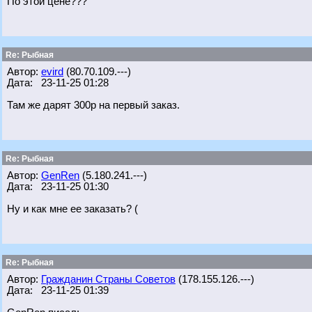
По этой цене???
Re: Рыбная
Автор:
evird
(80.70.109.---)
Дата: 23-11-25 01:28
Там же дарят 300р на первый заказ.
Re: Рыбная
Автор:
GenRen
(5.180.241.---)
Дата: 23-11-25 01:30
Ну и как мне ее заказать? (
Re: Рыбная
Автор:
Гражданин Страны Советов
(178.155.126.---)
Дата: 23-11-25 01:39