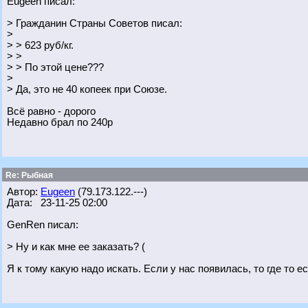
Eugeen писал:
> Гражданин Страны Советов писал:
>
> > 623 руб/кг.
> >
> > По этой цене???
>
> Да, это не 40 копеек при Союзе.
Всё равно - дорого
Недавно брал по 240р
Re: Рыбная
Автор:
Eugeen
(79.173.122.---)
Дата: 23-11-25 02:00
GenRen писал:
> Ну и как мне ее заказать? (
Я к тому какую надо искать. Если у нас появилась, то где то 