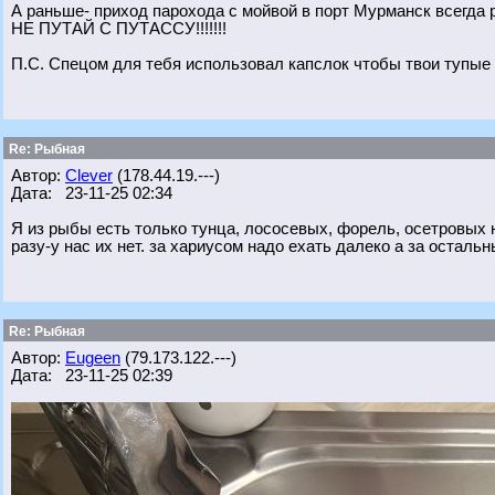
А раньше- приход парохода с мойвой в порт Мурманск всегда
НЕ ПУТАЙ С ПУТАССУ!!!!!!!
П.С. Спецом для тебя использовал капслок чтобы твои тупые 
Re: Рыбная
Автор:
Clever
(178.44.19.---)
Дата: 23-11-25 02:34
Я из рыбы есть только тунца, лососевых, форель, осетровых н
разу-у нас их нет. за хариусом надо ехать далеко а за осталь
Re: Рыбная
Автор:
Eugeen
(79.173.122.---)
Дата: 23-11-25 02:39