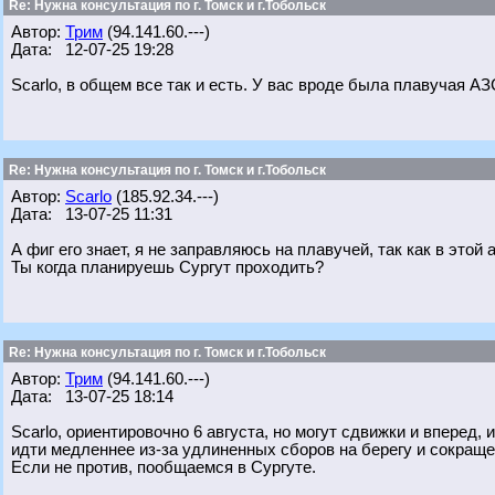
Re: Нужна консультация по г. Томск и г.Тобольск
Автор:
Трим
(94.141.60.---)
Дата: 12-07-25 19:28
Scarlo, в общем все так и есть. У вас вроде была плавучая АЗ
Re: Нужна консультация по г. Томск и г.Тобольск
Автор:
Scarlo
(185.92.34.---)
Дата: 13-07-25 11:31
А фиг его знает, я не заправляюсь на плавучей, так как в этой
Ты когда планируешь Сургут проходить?
Re: Нужна консультация по г. Томск и г.Тобольск
Автор:
Трим
(94.141.60.---)
Дата: 13-07-25 18:14
Scarlo, ориентировочно 6 августа, но могут сдвижки и вперед,
идти медленнее из-за удлиненных сборов на берегу и сокраще
Если не против, пообщаемся в Сургуте.