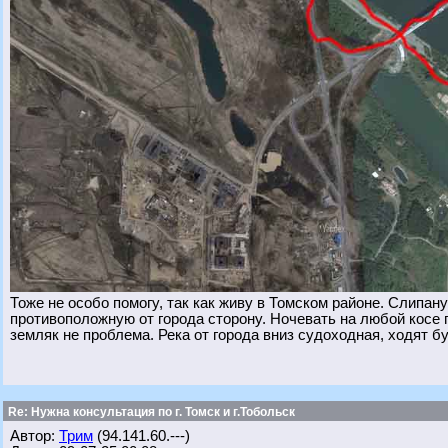
Тоже не особо помогу, так как живу в Томском районе. Слипан
противоположную от города сторону. Ночевать на любой косе п
земляк не проблема. Река от города вниз судоходная, ходят б
Re: Нужна консультация по г. Томск и г.Тобольск
Автор:
Трим
(94.141.60.---)