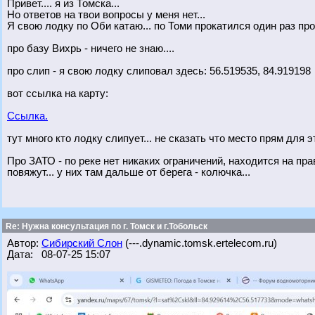
Привет.... я из Томска...
Но ответов на твои вопросы у меня нет...
Я свою лодку по Оби катаю... по Томи прокатился один раз прог
про базу Вихрь - ничего не знаю....
про слип - я свою лодку слиповал здесь: 56.519535, 84.919198
вот ссылка на карту:
Ссылка.
тут много кто лодку слипует... не сказать что место прям для эт
Про ЗАТО - по реке нет никаких ограничений, находится на прав
повяжут... у них там дальше от берега - колючка...
Re: Нужна консультация по г. Томск и г.Тобольск
Автор:
Сибирский Слон
(---.dynamic.tomsk.ertelecom.ru)
Дата: 08-07-25 15:07