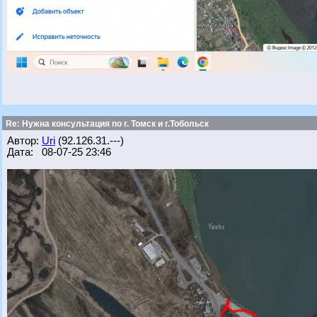
Re: Нужна консультация по г. Томск и г.Тобольск
Автор:
Uri
(92.126.31.---)
Дата: 08-07-25 23:46