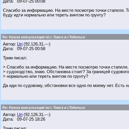
Дата: 09-07-25 00:08
Спасибо за информацию. На месте посмотрю точки стапеля. То
буду идти нормально или тереть винтом по грунту?
Re: Нужна консультация по г. Томск и г.Тобольск
Автор:
Uri
(92.126.31.---)
Дата: 09-07-25 00:58
Трим писал:
> Спасибо за информацию. На месте посмотрю точки стапеля. 
> судоходство, знаю. Обстановка стоит? За границей судового
> нормально или тереть винтом по грунту?
Да иди по судовому, обстановки все одно по моему нет. Есть на
Re: Нужна консультация по г. Томск и г.Тобольск
Автор:
Uri
(92.126.31.---)
Дата: 09-07-25 18:26
Трим писал: