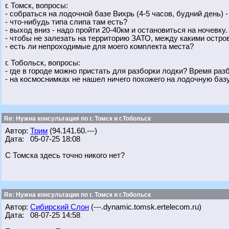
г. Томск, вопросы:
- собраться на лодочной базе Вихрь (4-5 часов, будний день) 
- что-нибудь типа слипа там есть?
- выход вниз - надо пройти 20-40км и остановиться на ночевку
- чтобы не залезать на территорию ЗАТО, между какими остро
- есть ли непроходимые для моего комплекта места?
г. Тобольск, вопросы:
- где в городе можно пристать для разборки лодки? Время раз
- на космоснимках не нашел ничего похожего на лодочную базу
Re: Нужна консультация по г. Томск и г.Тобольск
Автор:
Трим
(94.141.60.---)
Дата: 05-07-25 18:08
С Томска здесь точно никого нет?
Re: Нужна консультация по г. Томск и г.Тобольск
Автор:
Сибирский Слон
(---.dynamic.tomsk.ertelecom.ru)
Дата: 08-07-25 14:58