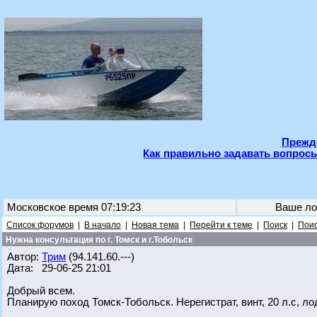
Прежде
Как правильно задавать вопросы
Московское время 07:19:23
Ваше ло
Список форумов
|
В начало
|
Новая тема
|
Перейти к теме
|
Поиск
|
Поис
Нужна консультация по г. Томск и г.Тобольск
Автор:
Трим
(94.141.60.---)
Дата: 29-06-25 21:01
Добрый всем.
Планирую поход Томск-Тобольск. Нерегистрат, винт, 20 л.с, л