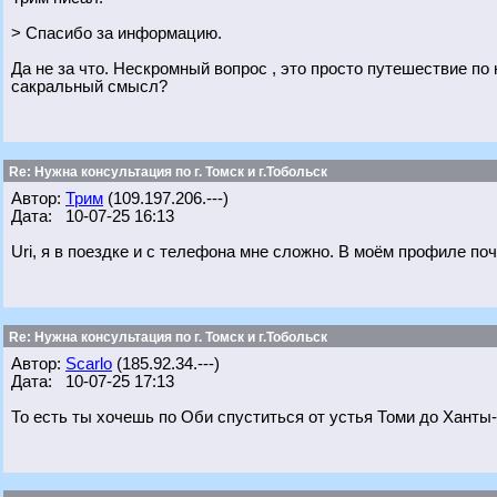
> Спасибо за информацию.
Да не за что. Нескромный вопрос , это просто путешествие п
сакральный смысл?
Re: Нужна консультация по г. Томск и г.Тобольск
Автор:
Трим
(109.197.206.---)
Дата: 10-07-25 16:13
Uri, я в поездке и с телефона мне сложно. В моём профиле по
Re: Нужна консультация по г. Томск и г.Тобольск
Автор:
Scarlo
(185.92.34.---)
Дата: 10-07-25 17:13
То есть ты хочешь по Оби спуститься от устья Томи до Хант