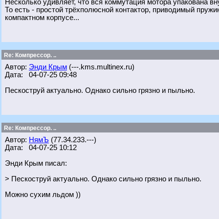
Несколько удивляет, что вся коммутация мотора упакована вн
То есть - простой трёхполюсной контактор, приводимый пружи
компактном корпусе...
Re: Компрессор. ..
Автор:
Энди Крым
(---.kms.multinex.ru)
Дата: 04-07-25 09:48
Пескоструй актуально. Однако сильно грязно и пыльно.
Re: Компрессор. ..
Автор:
НямЪ
(77.34.233.---)
Дата: 04-07-25 10:12
Энди Крым писал:
> Пескоструй актуально. Однако сильно грязно и пыльно.
Можно сухим льдом ))