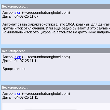
Re: Компрессор. ..
Автор:
slon
(---.redsunnhatranghotel.com)
Дата: 04-07-25 11:07
Автомат ставь характеристики D это 10-20 кратный для двига
кратный ток отключения. Или ещё редко бывают В это самые ч
номинальный ток это цифра на автомате на фото ниже наприме
Re: Компрессор. ..
Автор:
slon
(---.redsunnhatranghotel.com)
Дата: 04-07-25 11:11
Вроде такого:
Re: Компрессор. ..
Автор:
slon
(---.redsunnhatranghotel.com)
Дата: 04-07-25 11:11