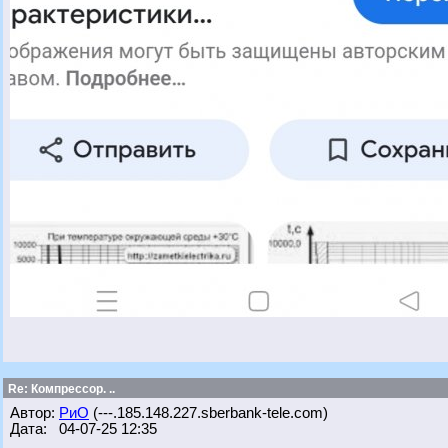
Re: Компрессор. ..
Автор:
РиО
(---.185.148.227.sberbank-tele.com)
Дата: 04-07-25 12:35