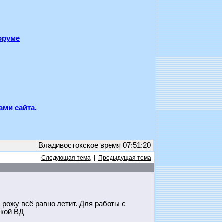
оруме
ами сайта.
Владивостокское время 07:51:20
Следующая тема
|
Предыдущая тема
 рожу всё равно летит. Для работы с
йкой ВД