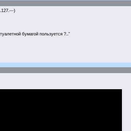
127.---)
 туалетной бумагой пользуется ?.."