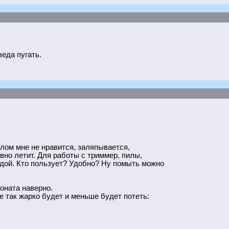
еда пугать.
лом мне не нравится, заляпывается,
авно летит. Для работы с триммер, пилы,
лдой. Кто пользует? Удобно? Ну помыть можно
оната наверно.
е так жарко будет и меньше будет потеть: