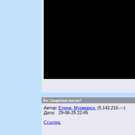
Re: Защитная маска?
Автор:
Елена, Мурманск.
(5.142.216.---)
Дата: 29-06-25 22:45
Ссылка.