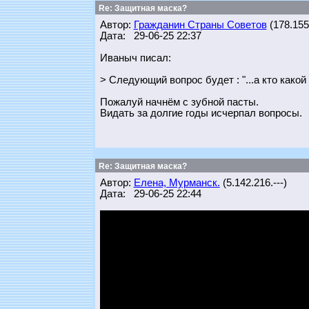
Re: Защитная маска?
Автор:
Гражданин Страны Советов
(178.155.
Дата: 29-06-25 22:37
Иваныч писал:
> Следующий вопрос будет : "...а кто какой
Пожалуй начнём с зубной пасты.
Видать за долгие годы исчерпал вопросы.
Re: Защитная маска?
Автор:
Елена, Мурманск.
(5.142.216.---)
Дата: 29-06-25 22:44