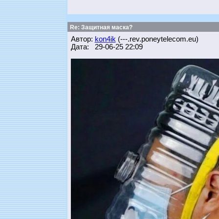
Re: Защитная маска?
Автор:
kon4ik
(---.rev.poneytelecom.eu)
Дата: 29-06-25 22:09