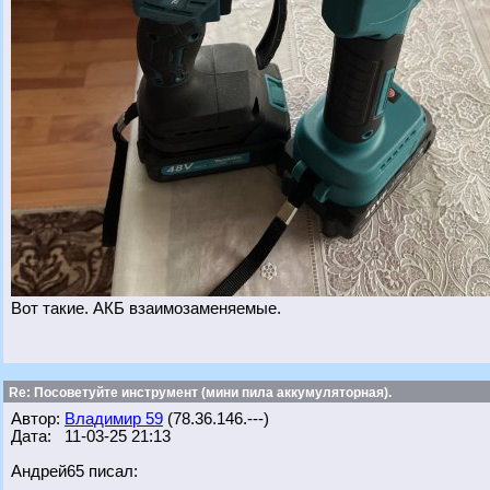
Вот такие. АКБ взаимозаменяемые.
Re: Посоветуйте инструмент (мини пила аккумуляторная).
Автор:
Владимир 59
(78.36.146.---)
Дата: 11-03-25 21:13
Андрей65 писал: