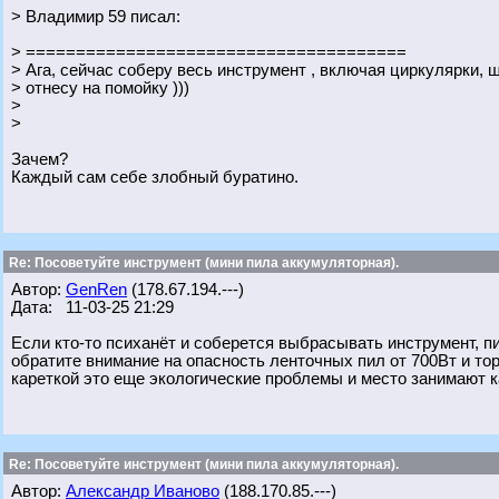
> Владимир 59 писал:
> ======================================
> Ага, сейчас соберу весь инструмент , включая циркулярки, 
> отнесу на помойку )))
>
>
Зачем?
Каждый сам себе злобный буратино.
Re: Посоветуйте инструмент (мини пила аккумуляторная).
Автор:
GenRen
(178.67.194.---)
Дата: 11-03-25 21:29
Если кто-то психанёт и соберется выбрасывать инструмент, п
обратите внимание на опасность ленточных пил от 700Вт и тор
кареткой это еще экологические проблемы и место занимают к
Re: Посоветуйте инструмент (мини пила аккумуляторная).
Автор:
Александр Иваново
(188.170.85.---)