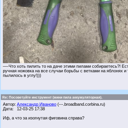
—-Что хоть пилить то на даче этими пилами собираетесь?! Ест
ручная ножовка на все случаи борьбы с ветками на яблонях и
пылилось в углу!)))
Re: Посоветуйте инструмент (мини пила аккумуляторная).
Автор:
Александр Иваново
(---.broadband.corbina.ru)
Дата: 12-03-25 17:38
Иф, а что за изогнутая фиговина справа?