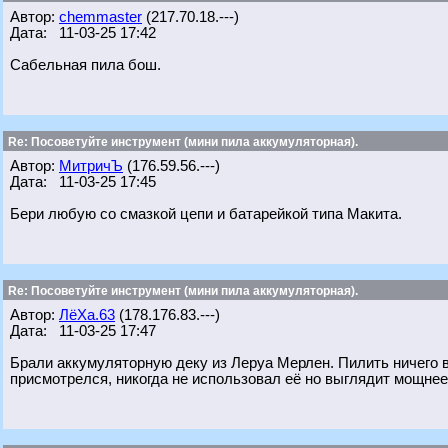
Автор:
chemmaster
(217.70.18.---)
Дата: 11-03-25 17:42
Сабельная пила бош.
Re: Посоветуйте инструмент (мини пила аккумуляторная).
Автор:
МитричЪ
(176.59.56.---)
Дата: 11-03-25 17:45
Бери любую со смазкой цепи и батарейкой типа Макита.
Re: Посоветуйте инструмент (мини пила аккумуляторная).
Автор:
ЛёХа.63
(178.176.83.---)
Дата: 11-03-25 17:47
Брали аккумуляторную деку из Леруа Мерлен. Пилить ничего в
присмотрелся, никогда не использовал её но выглядит мощнее 