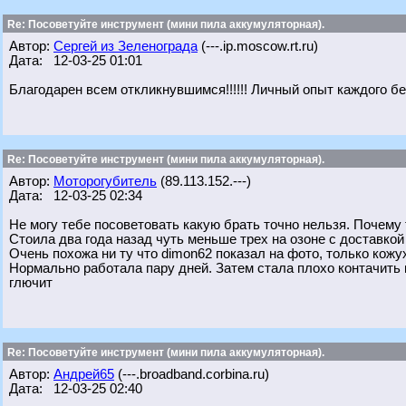
Re: Посоветуйте инструмент (мини пила аккумуляторная).
Автор:
Сергей из Зеленограда
(---.ip.moscow.rt.ru)
Дата: 12-03-25 01:01
Благодарен всем откликнувшимся!!!!!! Личный опыт каждого бе
Re: Посоветуйте инструмент (мини пила аккумуляторная).
Автор:
Моторогубитель
(89.113.152.---)
Дата: 12-03-25 02:34
Не могу тебе посоветовать какую брать точно нельзя. Почему т
Стоила два года назад чуть меньше трех на озоне с доставкой 
Очень похожа ни ту что dimon62 показал на фото, только кожу
Нормально работала пару дней. Затем стала плохо контачить к
глючит
Re: Посоветуйте инструмент (мини пила аккумуляторная).
Автор:
Андрей65
(---.broadband.corbina.ru)
Дата: 12-03-25 02:40