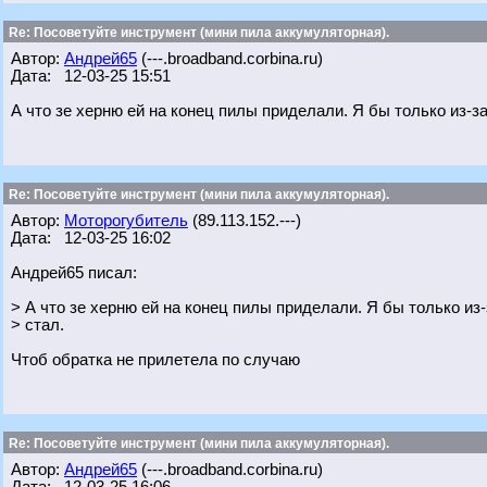
Re: Посоветуйте инструмент (мини пила аккумуляторная).
Автор:
Андрей65
(---.broadband.corbina.ru)
Дата: 12-03-25 15:51
А что зе херню ей на конец пилы приделали. Я бы только из-за
Re: Посоветуйте инструмент (мини пила аккумуляторная).
Автор:
Моторогубитель
(89.113.152.---)
Дата: 12-03-25 16:02
Андрей65 писал:
> А что зе херню ей на конец пилы приделали. Я бы только из-
> стал.
Чтоб обратка не прилетела по случаю
Re: Посоветуйте инструмент (мини пила аккумуляторная).
Автор:
Андрей65
(---.broadband.corbina.ru)