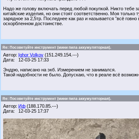
Надо же голову включать перед любой покупкой. Никто тебе з
китайские изделия, но они стоят соответственно. Моя только т
зарядное за 2,5тр. Последнее как раз и называется "всё говно
оскорбленном достоинстве.
Re: Посоветуйте инструмент (мини пила аккумуляторная).
Автор:
Ighor Volkov
(151.249.154.---)
Дата: 12-03-25 17:33
Эндрю, написано на экб. Измерением не занимался.
Такой надобности не было. Допускаю, что в реале всё возможн
Re: Посоветуйте инструмент (мини пила аккумуляторная).
Автор:
Иф
(188.170.85.---)
Дата: 12-03-25 17:37