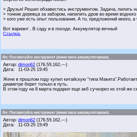
> Друзья! Решил обзавестись инструментом. Задача, пилить на
> тонкие деревца за забором, напилить дров во время водного
> кого уже есть опыт пользования. А то, предложений много, а
Вот вариант . В саду и в походе. Аккумулятор вечный
Ссылка.
Re: Посоветуйте инструмент (мини пила аккумуляторная).
Автор:
dimon62
(176.59.162.---)
Дата: 11-03-25 19:45
Жене в прошлом году купил китайскую "типа Макита".Работае
диаметре берет только в путь.
В этом году на 8 марта подарил еще акб сучкорез из этой же с
Re: Посоветуйте инструмент (мини пила аккумуляторная).
Автор:
dimon62
(176.59.162.---)
Дата: 11-03-25 19:49