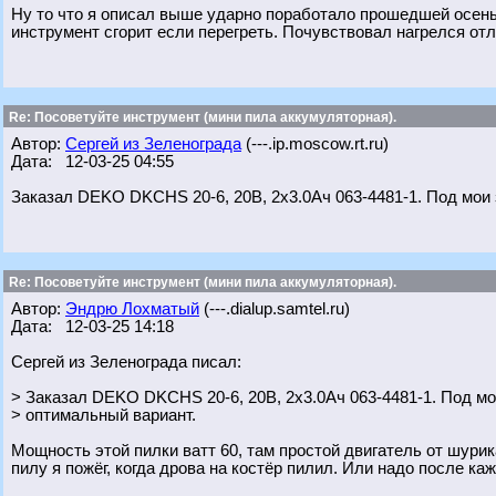
Ну то что я описал выше ударно поработало прошедшей осенью
инструмент сгорит если перегреть. Почувствовал нагрелся отл
Re: Посоветуйте инструмент (мини пила аккумуляторная).
Автор:
Сергей из Зеленограда
(---.ip.moscow.rt.ru)
Дата: 12-03-25 04:55
Заказал DEKO DKCHS 20-6, 20В, 2x3.0Ач 063-4481-1. Под мои 
Re: Посоветуйте инструмент (мини пила аккумуляторная).
Автор:
Эндрю Лохматый
(---.dialup.samtel.ru)
Дата: 12-03-25 14:18
Сергей из Зеленограда писал:
> Заказал DEKO DKCHS 20-6, 20В, 2x3.0Ач 063-4481-1. Под м
> оптимальный вариант.
Мощность этой пилки ватт 60, там простой двигатель от шурик
пилу я пожёг, когда дрова на костёр пилил. Или надо после ка