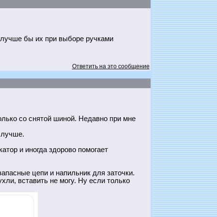
ь, лучше бы их при выборе ручками
Ответить на это сообщение
олько со снятой шиной. Недавно при мне
 лучше.
атор и иногда здорово помогает
апасные цепи и напильник для заточки.
хли, вставить не могу. Ну если только