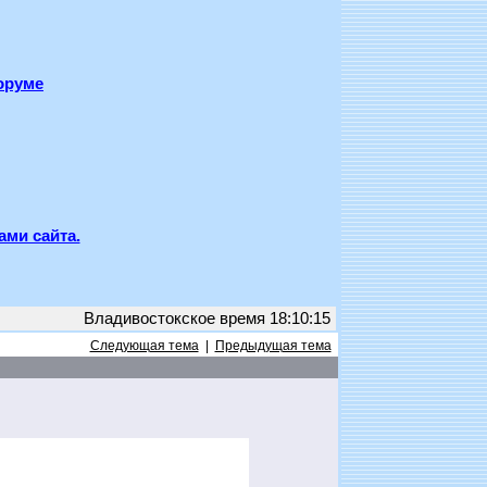
оруме
ами сайта.
Владивостокское время 18:10:15
Следующая тема
|
Предыдущая тема