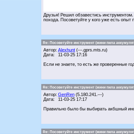
Друзья! Решил обзавестись инструментом. З
похода. Посоветуйте у кого уже есть опыт 
Re: Посоветуйте инструмент (мини пила аккумулят
Автор:
Alexhunt
(---.gprs.mts.ru)
Дата: 11-03-25 17:16
Если не знаете, то есть же проверенные г
Re: Посоветуйте инструмент (мини пила аккумулят
Автор:
GenRen
(5.180.241.---)
Дата: 11-03-25 17:17
Правильно было бы выбирать акбшный инст
Re: Посоветуйте инструмент (мини пила аккумулят