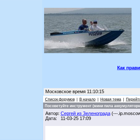
Как прави
Московское время 11:10:15
Список форумов
|
В начало
|
Новая тема
|
Перейти
Посоветуйте инструмент (мини пила аккумуляторн
Автор:
Сергей из Зеленограда
(---.ip.moscow.
Дата: 11-03-25 17:09