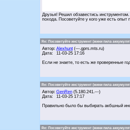
Друзья! Решил обзавестись инструментом. З
похода. Посоветуйте у кого уже есть опыт 
Re: Посоветуйте инструмент (мини пила аккумулят
Автор:
Alexhunt
(---.gprs.mts.ru)
Дата: 11-03-25 17:16
Если не знаете, то есть же проверенные г
Re: Посоветуйте инструмент (мини пила аккумулят
Автор:
GenRen
(5.180.241.---)
Дата: 11-03-25 17:17
Правильно было бы выбирать акбшный инст
Re: Посоветуйте инструмент (мини пила аккумулят