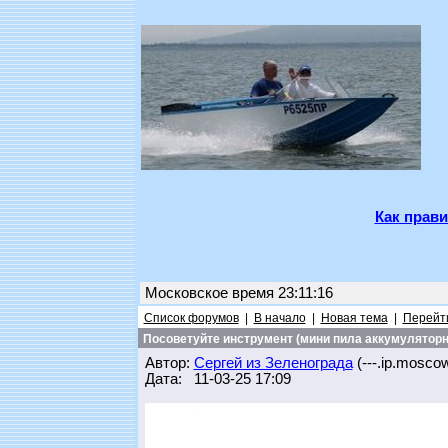
Как прави
Московское время 23:11:16
Список форумов
|
В начало
|
Новая тема
|
Перейти
Посоветуйте инструмент (мини пила аккумуляторн
Автор:
Сергей из Зеленограда
(---.ip.moscow.
Дата: 11-03-25 17:09