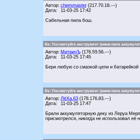
Автор:
chemmaster
(217.70.18.---)
Дата: 11-03-25 17:42
Сабельная пила бош.
Re: Посоветуйте инструмент (мини пила аккумулят
Автор:
МитричЪ
(176.59.56.---)
Дата: 11-03-25 17:45
Бери любую со смазкой цепи и батарейкой 
Re: Посоветуйте инструмент (мини пила аккумулят
Автор:
ЛёХа.63
(178.176.83.---)
Дата: 11-03-25 17:47
Брали аккумуляторную деку из Леруа Мерле
присмотрелся, никогда не использовал её н