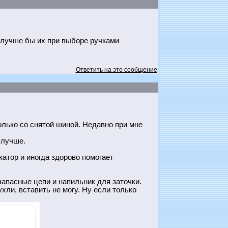
ь, лучше бы их при выборе ручками
Ответить на это сообщение
олько со снятой шиной. Недавно при мне
 лучше.
атор и иногда здорово помогает
апасные цепи и напильник для заточки.
хли, вставить не могу. Ну если только