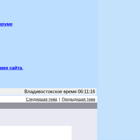
оруме
ами сайта.
Владивостокское время 06:11:16
Следующая тема
|
Предыдущая тема