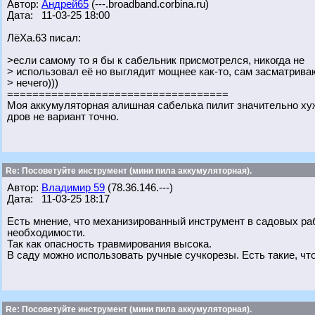
Автор:
Андрей65
(---.broadband.corbina.ru)
Дата: 11-03-25 18:00
ЛёХа.63 писал:
>если самому то я бы к сабельник присмотрелся, никогда не
> использовал её но выглядит мощнее как-то, сам засматрива
> нечего)))
===================================
Моя аккумуляторная алишная сабелька пилит значительно хуж
дров не вариант точно.
Re: Посоветуйте инструмент (мини пила аккумуляторная).
Автор:
Владимир 59
(78.36.146.---)
Дата: 11-03-25 18:17
Есть мнение, что механизированный инструмент в садовых раб
необходимости.
Так как опасность травмирования высока.
В саду можно использовать ручные сучкорезы. Есть такие, что 
Re: Посоветуйте инструмент (мини пила аккумуляторная).