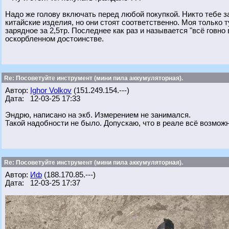
Надо же голову включать перед любой покупкой. Никто тебе з
китайские изделия, но они стоят соответственно. Моя только т
зарядное за 2,5тр. Последнее как раз и называется "всё говно
оскорбленном достоинстве.
Re: Посоветуйте инструмент (мини пила аккумуляторная).
Автор:
Ighor Volkov
(151.249.154.---)
Дата: 12-03-25 17:33
Эндрю, написано на экб. Измерением не занимался.
Такой надобности не было. Допускаю, что в реале всё возможн
Re: Посоветуйте инструмент (мини пила аккумуляторная).
Автор:
Иф
(188.170.85.---)
Дата: 12-03-25 17:37