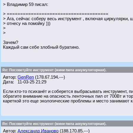
> Владимир 59 писал:
> ======================================
> Ага, сейчас соберу весь инструмент , включая циркулярки, 
> отнесу на помойку )))
>
>
Зачем?
Каждый сам себе злобный буратино.
Re: Посоветуйте инструмент (мини пила аккумуляторная).
Автор:
GenRen
(178.67.194.---)
Дата: 11-03-25 21:29
Если кто-то психанёт и соберется выбрасывать инструмент, п
обратите внимание на опасность ленточных пил от 700Вт и тор
кареткой это еще экологические проблемы и место занимают к
Re: Посоветуйте инструмент (мини пила аккумуляторная).
Автор:
Александр Иваново
(188.170.85.---)