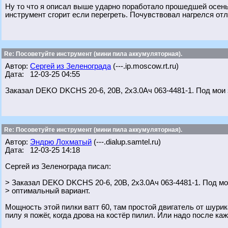
Ну то что я описал выше ударно поработало прошедшей осенью
инструмент сгорит если перегреть. Почувствовал нагрелся отл
Re: Посоветуйте инструмент (мини пила аккумуляторная).
Автор:
Сергей из Зеленограда
(---.ip.moscow.rt.ru)
Дата: 12-03-25 04:55
Заказал DEKO DKCHS 20-6, 20В, 2x3.0Ач 063-4481-1. Под мои 
Re: Посоветуйте инструмент (мини пила аккумуляторная).
Автор:
Эндрю Лохматый
(---.dialup.samtel.ru)
Дата: 12-03-25 14:18
Сергей из Зеленограда писал:
> Заказал DEKO DKCHS 20-6, 20В, 2x3.0Ач 063-4481-1. Под м
> оптимальный вариант.
Мощность этой пилки ватт 60, там простой двигатель от шурик
пилу я пожёг, когда дрова на костёр пилил. Или надо после ка