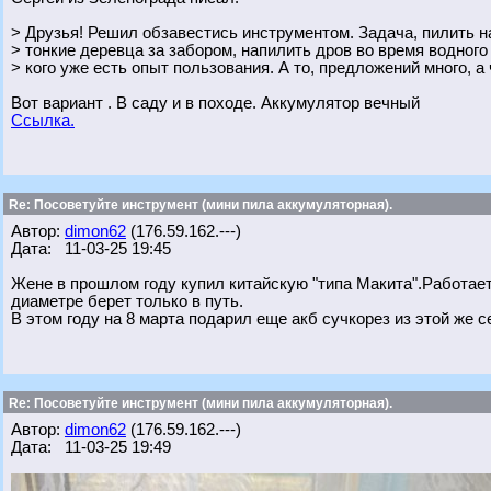
> Друзья! Решил обзавестись инструментом. Задача, пилить на
> тонкие деревца за забором, напилить дров во время водного
> кого уже есть опыт пользования. А то, предложений много, а
Вот вариант . В саду и в походе. Аккумулятор вечный
Ссылка.
Re: Посоветуйте инструмент (мини пила аккумуляторная).
Автор:
dimon62
(176.59.162.---)
Дата: 11-03-25 19:45
Жене в прошлом году купил китайскую "типа Макита".Работае
диаметре берет только в путь.
В этом году на 8 марта подарил еще акб сучкорез из этой же с
Re: Посоветуйте инструмент (мини пила аккумуляторная).
Автор:
dimon62
(176.59.162.---)
Дата: 11-03-25 19:49