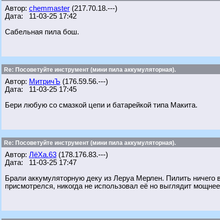
Автор:
chemmaster
(217.70.18.---)
Дата: 11-03-25 17:42
Сабельная пила бош.
Re: Посоветуйте инструмент (мини пила аккумуляторная).
Автор:
МитричЪ
(176.59.56.---)
Дата: 11-03-25 17:45
Бери любую со смазкой цепи и батарейкой типа Макита.
Re: Посоветуйте инструмент (мини пила аккумуляторная).
Автор:
ЛёХа.63
(178.176.83.---)
Дата: 11-03-25 17:47
Брали аккумуляторную деку из Леруа Мерлен. Пилить ничего в
присмотрелся, никогда не использовал её но выглядит мощнее 