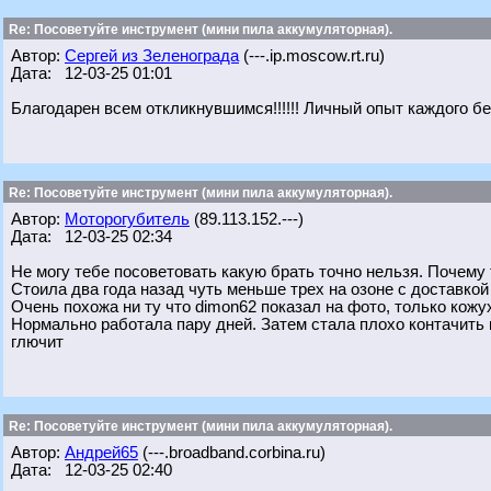
Re: Посоветуйте инструмент (мини пила аккумуляторная).
Автор:
Сергей из Зеленограда
(---.ip.moscow.rt.ru)
Дата: 12-03-25 01:01
Благодарен всем откликнувшимся!!!!!! Личный опыт каждого бе
Re: Посоветуйте инструмент (мини пила аккумуляторная).
Автор:
Моторогубитель
(89.113.152.---)
Дата: 12-03-25 02:34
Не могу тебе посоветовать какую брать точно нельзя. Почему т
Стоила два года назад чуть меньше трех на озоне с доставкой 
Очень похожа ни ту что dimon62 показал на фото, только кожу
Нормально работала пару дней. Затем стала плохо контачить к
глючит
Re: Посоветуйте инструмент (мини пила аккумуляторная).
Автор:
Андрей65
(---.broadband.corbina.ru)
Дата: 12-03-25 02:40