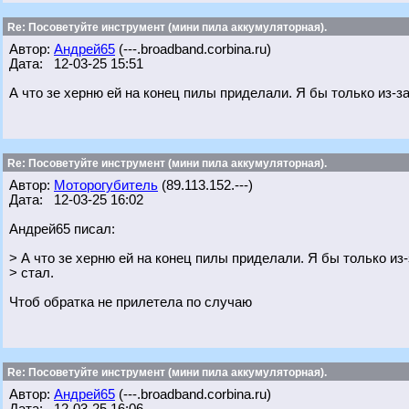
Re: Посоветуйте инструмент (мини пила аккумуляторная).
Автор:
Андрей65
(---.broadband.corbina.ru)
Дата: 12-03-25 15:51
А что зе херню ей на конец пилы приделали. Я бы только из-за
Re: Посоветуйте инструмент (мини пила аккумуляторная).
Автор:
Моторогубитель
(89.113.152.---)
Дата: 12-03-25 16:02
Андрей65 писал:
> А что зе херню ей на конец пилы приделали. Я бы только из-
> стал.
Чтоб обратка не прилетела по случаю
Re: Посоветуйте инструмент (мини пила аккумуляторная).
Автор:
Андрей65
(---.broadband.corbina.ru)