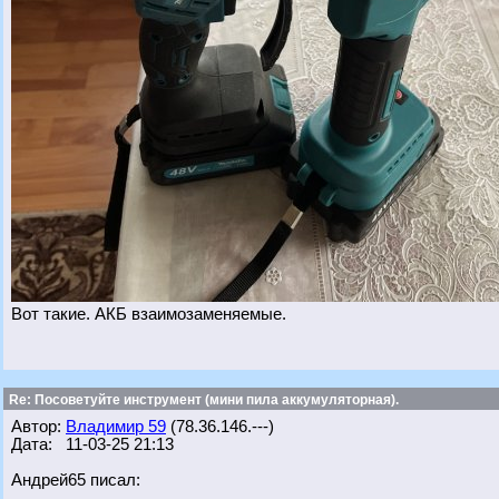
Вот такие. АКБ взаимозаменяемые.
Re: Посоветуйте инструмент (мини пила аккумуляторная).
Автор:
Владимир 59
(78.36.146.---)
Дата: 11-03-25 21:13
Андрей65 писал: