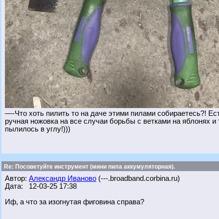
—-Что хоть пилить то на даче этими пилами собираетесь?! Ест
ручная ножовка на все случаи борьбы с ветками на яблонях и
пылилось в углу!)))
Re: Посоветуйте инструмент (мини пила аккумуляторная).
Автор:
Александр Иваново
(---.broadband.corbina.ru)
Дата: 12-03-25 17:38
Иф, а что за изогнутая фиговина справа?