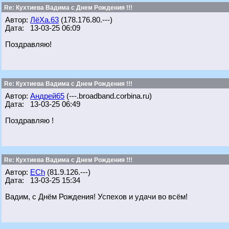
Re: Кухтиева Вадима с Днем Рождения !!!
Автор:
ЛёХа.63
(178.176.80.---)
Дата: 13-03-25 06:09
Поздравляю!
Re: Кухтиева Вадима с Днем Рождения !!!
Автор:
Андрей65
(---.broadband.corbina.ru)
Дата: 13-03-25 06:49
Поздравляю !
Re: Кухтиева Вадима с Днем Рождения !!!
Автор:
ECh
(81.9.126.---)
Дата: 13-03-25 15:34
Вадим, с Днём Рождения! Успехов и удачи во всём!