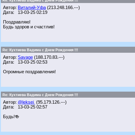
Re: Кухтиева Вадима с Днем Рождения !!!
Автор:
Виталий-Уфа
(213.248.166.---)
Дата: 13-03-25 02:19
Поздравляю!
Будь здоров и счастлив!
Re: Кухтиева Вадима с Днем Рождения !!!
Автор:
Savage
(188.170.83.---)
Дата: 13-03-25 02:53
Огромные поздравления!
Re: Кухтиева Вадима с Днем Рождения !!!
Автор:
@leksei
(95.179.126.---)
Дата: 13-03-25 02:57
Будь!🍻