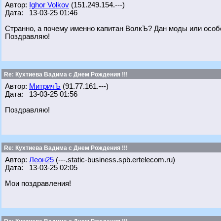
Автор:
Ighor Volkov
(151.249.154.---)
Дата: 13-03-25 01:46
Странно, а почему именно капитан ВолкЪ? Дан моды или особ
Поздравляю!
Re: Кухтиева Вадима с Днем Рождения !!!
Автор:
МитричЪ
(91.77.161.---)
Дата: 13-03-25 01:56
Поздравляю!
Re: Кухтиева Вадима с Днем Рождения !!!
Автор:
Леон25
(---.static-business.spb.ertelecom.ru)
Дата: 13-03-25 02:05
Мои поздравления!