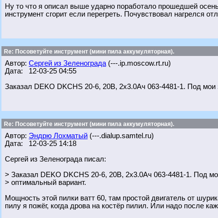
Ну то что я описал выше ударно поработало прошедшей осенью
инструмент сгорит если перегреть. Почувствовал нагрелся отл
Re: Посоветуйте инструмент (мини пила аккумуляторная).
Автор:
Сергей из Зеленограда
(---.ip.moscow.rt.ru)
Дата: 12-03-25 04:55
Заказал DEKO DKCHS 20-6, 20В, 2x3.0Ач 063-4481-1. Под мои 
Re: Посоветуйте инструмент (мини пила аккумуляторная).
Автор:
Эндрю Лохматый
(---.dialup.samtel.ru)
Дата: 12-03-25 14:18
Сергей из Зеленограда писал:
> Заказал DEKO DKCHS 20-6, 20В, 2x3.0Ач 063-4481-1. Под м
> оптимальный вариант.
Мощность этой пилки ватт 60, там простой двигатель от шурик
пилу я пожёг, когда дрова на костёр пилил. Или надо после ка