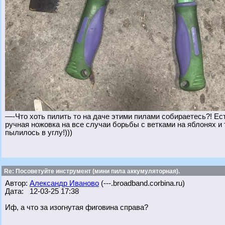
—-Что хоть пилить то на даче этими пилами собираетесь?! Ест
ручная ножовка на все случаи борьбы с ветками на яблонях и
пылилось в углу!)))
Re: Посоветуйте инструмент (мини пила аккумуляторная).
Автор:
Александр Иваново
(---.broadband.corbina.ru)
Дата: 12-03-25 17:38
Иф, а что за изогнутая фиговина справа?