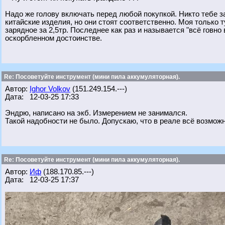
Надо же голову включать перед любой покупкой. Никто тебе з
китайские изделия, но они стоят соответственно. Моя только т
зарядное за 2,5тр. Последнее как раз и называется "всё говно
оскорбленном достоинстве.
Re: Посоветуйте инструмент (мини пила аккумуляторная).
Автор:
Ighor Volkov
(151.249.154.---)
Дата: 12-03-25 17:33
Эндрю, написано на экб. Измерением не занимался.
Такой надобности не было. Допускаю, что в реале всё возможн
Re: Посоветуйте инструмент (мини пила аккумуляторная).
Автор:
Иф
(188.170.85.---)
Дата: 12-03-25 17:37