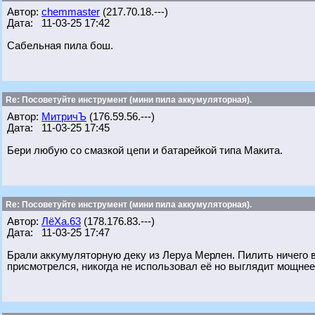
Автор:
chemmaster
(217.70.18.---)
Дата: 11-03-25 17:42
Сабельная пила бош.
Re: Посоветуйте инструмент (мини пила аккумуляторная).
Автор:
МитричЪ
(176.59.56.---)
Дата: 11-03-25 17:45
Бери любую со смазкой цепи и батарейкой типа Макита.
Re: Посоветуйте инструмент (мини пила аккумуляторная).
Автор:
ЛёХа.63
(178.176.83.---)
Дата: 11-03-25 17:47
Брали аккумуляторную деку из Леруа Мерлен. Пилить ничего в
присмотрелся, никогда не использовал её но выглядит мощнее 