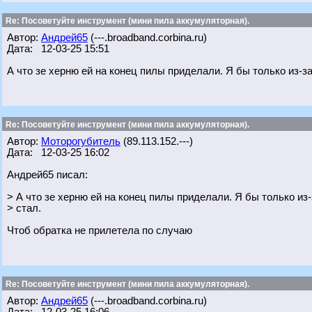
Re: Посоветуйте инструмент (мини пила аккумуляторная).
Автор:
Андрей65
(---.broadband.corbina.ru)
Дата: 12-03-25 15:51
А что зе херню ей на конец пилы приделали. Я бы только из-за
Re: Посоветуйте инструмент (мини пила аккумуляторная).
Автор:
Моторогубитель
(89.113.152.---)
Дата: 12-03-25 16:02
Андрей65 писал:
> А что зе херню ей на конец пилы приделали. Я бы только из-
> стал.
Чтоб обратка не прилетела по случаю
Re: Посоветуйте инструмент (мини пила аккумуляторная).
Автор:
Андрей65
(---.broadband.corbina.ru)