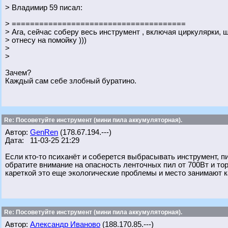
> Владимир 59 писал:
> ======================================
> Ага, сейчас соберу весь инструмент , включая циркулярки, 
> отнесу на помойку )))
>
>
Зачем?
Каждый сам себе злобный буратино.
Re: Посоветуйте инструмент (мини пила аккумуляторная).
Автор:
GenRen
(178.67.194.---)
Дата: 11-03-25 21:29
Если кто-то психанёт и соберется выбрасывать инструмент, п
обратите внимание на опасность ленточных пил от 700Вт и тор
кареткой это еще экологические проблемы и место занимают к
Re: Посоветуйте инструмент (мини пила аккумуляторная).
Автор:
Александр Иваново
(188.170.85.---)