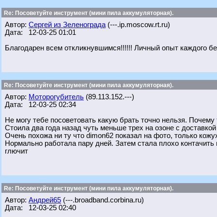
Re: Посоветуйте инструмент (мини пила аккумуляторная).
Автор:
Сергей из Зеленограда
(---.ip.moscow.rt.ru)
Дата: 12-03-25 01:01
Благодарен всем откликнувшимся!!!!!! Личный опыт каждого бе
Re: Посоветуйте инструмент (мини пила аккумуляторная).
Автор:
Моторогубитель
(89.113.152.---)
Дата: 12-03-25 02:34
Не могу тебе посоветовать какую брать точно нельзя. Почему т
Стоила два года назад чуть меньше трех на озоне с доставкой 
Очень похожа ни ту что dimon62 показал на фото, только кожу
Нормально работала пару дней. Затем стала плохо контачить к
глючит
Re: Посоветуйте инструмент (мини пила аккумуляторная).
Автор:
Андрей65
(---.broadband.corbina.ru)
Дата: 12-03-25 02:40