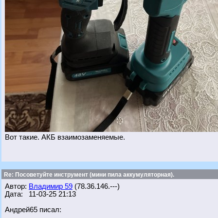
Вот такие. АКБ взаимозаменяемые.
Re: Посоветуйте инструмент (мини пила аккумуляторная).
Автор:
Владимир 59
(78.36.146.---)
Дата: 11-03-25 21:13
Андрей65 писал: