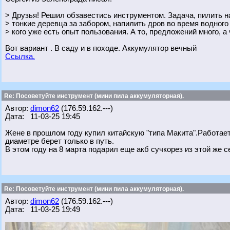
> Друзья! Решил обзавестись инструментом. Задача, пилить на
> тонкие деревца за забором, напилить дров во время водного
> кого уже есть опыт пользования. А то, предложений много, а
Вот вариант . В саду и в походе. Аккумулятор вечный
Ссылка.
Re: Посоветуйте инструмент (мини пила аккумуляторная).
Автор:
dimon62
(176.59.162.---)
Дата: 11-03-25 19:45
Жене в прошлом году купил китайскую "типа Макита".Работае
диаметре берет только в путь.
В этом году на 8 марта подарил еще акб сучкорез из этой же с
Re: Посоветуйте инструмент (мини пила аккумуляторная).
Автор:
dimon62
(176.59.162.---)
Дата: 11-03-25 19:49