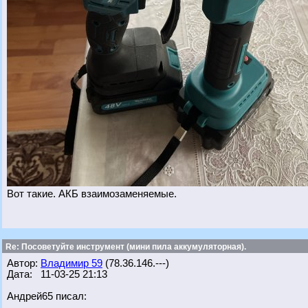
Вот такие. АКБ взаимозаменяемые.
Re: Посоветуйте инструмент (мини пила аккумуляторная).
Автор:
Владимир 59
(78.36.146.---)
Дата: 11-03-25 21:13
Андрей65 писал: