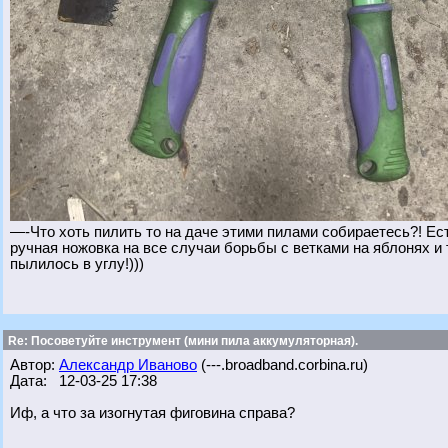
—-Что хоть пилить то на даче этими пилами собираетесь?! Ест
ручная ножовка на все случаи борьбы с ветками на яблонях и
пылилось в углу!)))
Re: Посоветуйте инструмент (мини пила аккумуляторная).
Автор:
Александр Иваново
(---.broadband.corbina.ru)
Дата: 12-03-25 17:38
Иф, а что за изогнутая фиговина справа?