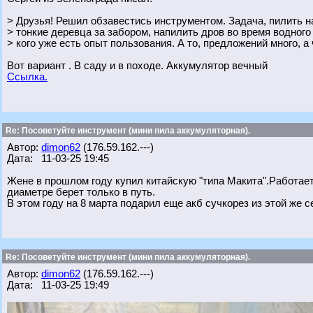
> Друзья! Решил обзавестись инструментом. Задача, пилить на
> тонкие деревца за забором, напилить дров во время водного
> кого уже есть опыт пользования. А то, предложений много, а
Вот вариант . В саду и в походе. Аккумулятор вечный
Ссылка.
Re: Посоветуйте инструмент (мини пила аккумуляторная).
Автор:
dimon62
(176.59.162.---)
Дата: 11-03-25 19:45
Жене в прошлом году купил китайскую "типа Макита".Работае
диаметре берет только в путь.
В этом году на 8 марта подарил еще акб сучкорез из этой же с
Re: Посоветуйте инструмент (мини пила аккумуляторная).
Автор:
dimon62
(176.59.162.---)
Дата: 11-03-25 19:49