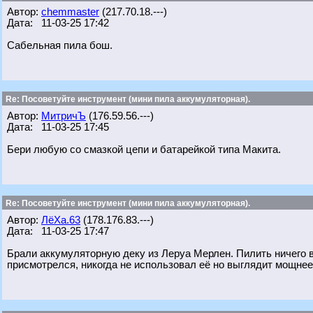
Автор:
chemmaster
(217.70.18.---)
Дата: 11-03-25 17:42
Сабельная пила бош.
Re: Посоветуйте инструмент (мини пила аккумуляторная).
Автор:
МитричЪ
(176.59.56.---)
Дата: 11-03-25 17:45
Бери любую со смазкой цепи и батарейкой типа Макита.
Re: Посоветуйте инструмент (мини пила аккумуляторная).
Автор:
ЛёХа.63
(178.176.83.---)
Дата: 11-03-25 17:47
Брали аккумуляторную деку из Леруа Мерлен. Пилить ничего в
присмотрелся, никогда не использовал её но выглядит мощнее 