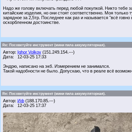
Надо же голову включать перед любой покупкой. Никто тебе з
китайские изделия, но они стоят соответственно. Моя только т
зарядное за 2,5тр. Последнее как раз и называется "всё говно
оскорбленном достоинстве.
Re: Посоветуйте инструмент (мини пила аккумуляторная).
Автор:
Ighor Volkov
(151.249.154.---)
Дата: 12-03-25 17:33
Эндрю, написано на экб. Измерением не занимался.
Такой надобности не было. Допускаю, что в реале всё возможн
Re: Посоветуйте инструмент (мини пила аккумуляторная).
Автор:
Иф
(188.170.85.---)
Дата: 12-03-25 17:37