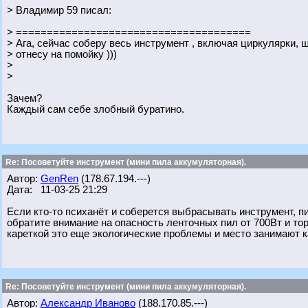
> Владимир 59 писал:
> ======================================
> Ага, сейчас соберу весь инструмент , включая циркулярки, 
> отнесу на помойку )))
>
>
Зачем?
Каждый сам себе злобный буратино.
Re: Посоветуйте инструмент (мини пила аккумуляторная).
Автор:
GenRen
(178.67.194.---)
Дата: 11-03-25 21:29
Если кто-то психанёт и соберется выбрасывать инструмент, п
обратите внимание на опасность ленточных пил от 700Вт и тор
кареткой это еще экологические проблемы и место занимают к
Re: Посоветуйте инструмент (мини пила аккумуляторная).
Автор:
Александр Иваново
(188.170.85.---)