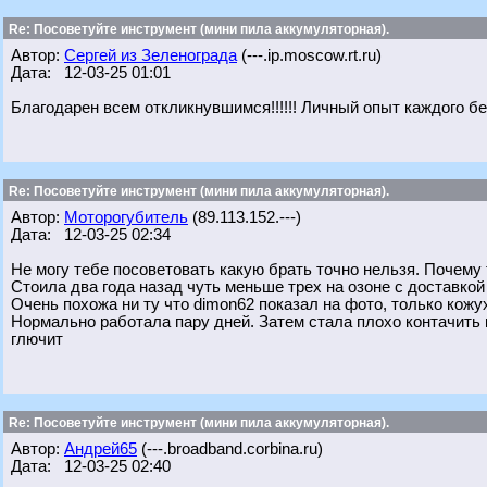
Re: Посоветуйте инструмент (мини пила аккумуляторная).
Автор:
Сергей из Зеленограда
(---.ip.moscow.rt.ru)
Дата: 12-03-25 01:01
Благодарен всем откликнувшимся!!!!!! Личный опыт каждого бе
Re: Посоветуйте инструмент (мини пила аккумуляторная).
Автор:
Моторогубитель
(89.113.152.---)
Дата: 12-03-25 02:34
Не могу тебе посоветовать какую брать точно нельзя. Почему т
Стоила два года назад чуть меньше трех на озоне с доставкой 
Очень похожа ни ту что dimon62 показал на фото, только кожу
Нормально работала пару дней. Затем стала плохо контачить к
глючит
Re: Посоветуйте инструмент (мини пила аккумуляторная).
Автор:
Андрей65
(---.broadband.corbina.ru)
Дата: 12-03-25 02:40