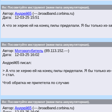
Re: Посоветуйте инструмент (мини пила аккумуляторная).
Автор:
Андрей65
(---.broadband.corbina.ru)
Дата: 12-03-25 15:51
А что зе херню ей на конец пилы приделали. Я бы только из-за
Re: Посоветуйте инструмент (мини пила аккумуляторная).
Автор:
Моторогубитель
(89.113.152.---)
Дата: 12-03-25 16:02
Андрей65 писал:
> А что зе херню ей на конец пилы приделали. Я бы только из-
> стал.
Чтоб обратка не прилетела по случаю
Re: Посоветуйте инструмент (мини пила аккумуляторная).
Автор:
Андрей65
(---.broadband.corbina.ru)