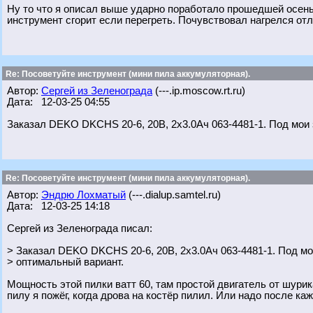
Ну то что я описал выше ударно поработало прошедшей осенью
инструмент сгорит если перегреть. Почувствовал нагрелся отл
Re: Посоветуйте инструмент (мини пила аккумуляторная).
Автор:
Сергей из Зеленограда
(---.ip.moscow.rt.ru)
Дата: 12-03-25 04:55
Заказал DEKO DKCHS 20-6, 20В, 2x3.0Ач 063-4481-1. Под мои 
Re: Посоветуйте инструмент (мини пила аккумуляторная).
Автор:
Эндрю Лохматый
(---.dialup.samtel.ru)
Дата: 12-03-25 14:18
Сергей из Зеленограда писал:
> Заказал DEKO DKCHS 20-6, 20В, 2x3.0Ач 063-4481-1. Под м
> оптимальный вариант.
Мощность этой пилки ватт 60, там простой двигатель от шурик
пилу я пожёг, когда дрова на костёр пилил. Или надо после ка