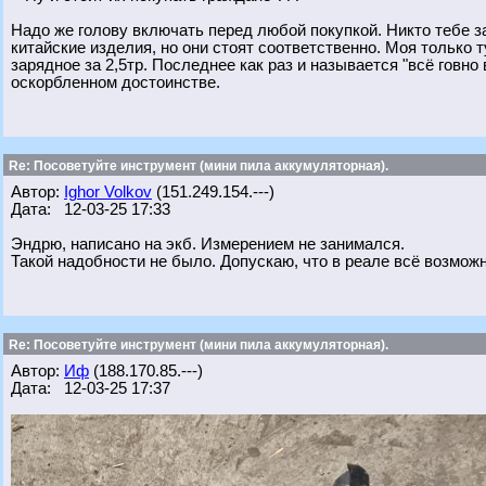
Надо же голову включать перед любой покупкой. Никто тебе з
китайские изделия, но они стоят соответственно. Моя только т
зарядное за 2,5тр. Последнее как раз и называется "всё говно
оскорбленном достоинстве.
Re: Посоветуйте инструмент (мини пила аккумуляторная).
Автор:
Ighor Volkov
(151.249.154.---)
Дата: 12-03-25 17:33
Эндрю, написано на экб. Измерением не занимался.
Такой надобности не было. Допускаю, что в реале всё возможн
Re: Посоветуйте инструмент (мини пила аккумуляторная).
Автор:
Иф
(188.170.85.---)
Дата: 12-03-25 17:37