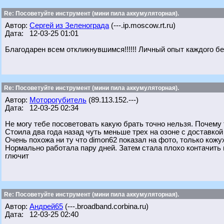
Re: Посоветуйте инструмент (мини пила аккумуляторная).
Автор:
Сергей из Зеленограда
(---.ip.moscow.rt.ru)
Дата: 12-03-25 01:01
Благодарен всем откликнувшимся!!!!!! Личный опыт каждого бе
Re: Посоветуйте инструмент (мини пила аккумуляторная).
Автор:
Моторогубитель
(89.113.152.---)
Дата: 12-03-25 02:34
Не могу тебе посоветовать какую брать точно нельзя. Почему т
Стоила два года назад чуть меньше трех на озоне с доставкой 
Очень похожа ни ту что dimon62 показал на фото, только кожу
Нормально работала пару дней. Затем стала плохо контачить к
глючит
Re: Посоветуйте инструмент (мини пила аккумуляторная).
Автор:
Андрей65
(---.broadband.corbina.ru)
Дата: 12-03-25 02:40