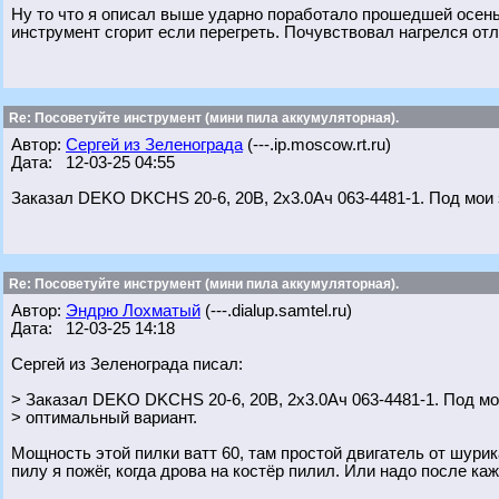
Ну то что я описал выше ударно поработало прошедшей осенью
инструмент сгорит если перегреть. Почувствовал нагрелся отл
Re: Посоветуйте инструмент (мини пила аккумуляторная).
Автор:
Сергей из Зеленограда
(---.ip.moscow.rt.ru)
Дата: 12-03-25 04:55
Заказал DEKO DKCHS 20-6, 20В, 2x3.0Ач 063-4481-1. Под мои 
Re: Посоветуйте инструмент (мини пила аккумуляторная).
Автор:
Эндрю Лохматый
(---.dialup.samtel.ru)
Дата: 12-03-25 14:18
Сергей из Зеленограда писал:
> Заказал DEKO DKCHS 20-6, 20В, 2x3.0Ач 063-4481-1. Под м
> оптимальный вариант.
Мощность этой пилки ватт 60, там простой двигатель от шурик
пилу я пожёг, когда дрова на костёр пилил. Или надо после ка