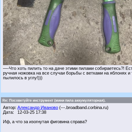
—-Что хоть пилить то на даче этими пилами собираетесь?! Ест
ручная ножовка на все случаи борьбы с ветками на яблонях и
пылилось в углу!)))
Re: Посоветуйте инструмент (мини пила аккумуляторная).
Автор:
Александр Иваново
(---.broadband.corbina.ru)
Дата: 12-03-25 17:38
Иф, а что за изогнутая фиговина справа?