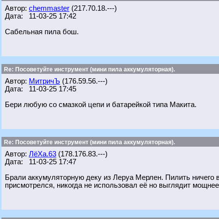
Автор:
chemmaster
(217.70.18.---)
Дата: 11-03-25 17:42
Сабельная пила бош.
Re: Посоветуйте инструмент (мини пила аккумуляторная).
Автор:
МитричЪ
(176.59.56.---)
Дата: 11-03-25 17:45
Бери любую со смазкой цепи и батарейкой типа Макита.
Re: Посоветуйте инструмент (мини пила аккумуляторная).
Автор:
ЛёХа.63
(178.176.83.---)
Дата: 11-03-25 17:47
Брали аккумуляторную деку из Леруа Мерлен. Пилить ничего в
присмотрелся, никогда не использовал её но выглядит мощнее 