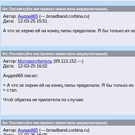
Re: Посоветуйте инструмент (мини пила аккумуляторная).
Автор:
Андрей65
(---.broadband.corbina.ru)
Дата: 12-03-25 15:51
А что зе херню ей на конец пилы приделали. Я бы только из-за
Re: Посоветуйте инструмент (мини пила аккумуляторная).
Автор:
Моторогубитель
(89.113.152.---)
Дата: 12-03-25 16:02
Андрей65 писал:
> А что зе херню ей на конец пилы приделали. Я бы только из-
> стал.
Чтоб обратка не прилетела по случаю
Re: Посоветуйте инструмент (мини пила аккумуляторная).
Автор:
Андрей65
(---.broadband.corbina.ru)