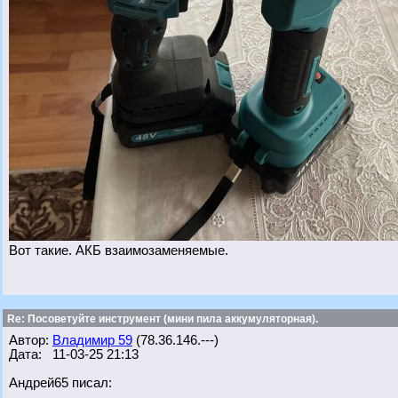
Вот такие. АКБ взаимозаменяемые.
Re: Посоветуйте инструмент (мини пила аккумуляторная).
Автор:
Владимир 59
(78.36.146.---)
Дата: 11-03-25 21:13
Андрей65 писал: