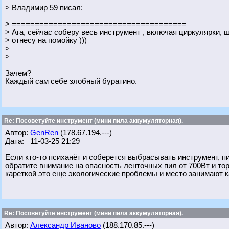
> Владимир 59 писал:
> ======================================
> Ага, сейчас соберу весь инструмент , включая циркулярки, 
> отнесу на помойку )))
>
>
Зачем?
Каждый сам себе злобный буратино.
Re: Посоветуйте инструмент (мини пила аккумуляторная).
Автор:
GenRen
(178.67.194.---)
Дата: 11-03-25 21:29
Если кто-то психанёт и соберется выбрасывать инструмент, п
обратите внимание на опасность ленточных пил от 700Вт и тор
кареткой это еще экологические проблемы и место занимают к
Re: Посоветуйте инструмент (мини пила аккумуляторная).
Автор:
Александр Иваново
(188.170.85.---)