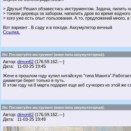
> Друзья! Решил обзавестись инструментом. Задача, пилить на
> тонкие деревца за забором, напилить дров во время водного
> кого уже есть опыт пользования. А то, предложений много, а
Вот вариант . В саду и в походе. Аккумулятор вечный
Ссылка.
Re: Посоветуйте инструмент (мини пила аккумуляторная).
Автор:
dimon62
(176.59.162.---)
Дата: 11-03-25 19:45
Жене в прошлом году купил китайскую "типа Макита".Работае
диаметре берет только в путь.
В этом году на 8 марта подарил еще акб сучкорез из этой же с
Re: Посоветуйте инструмент (мини пила аккумуляторная).
Автор:
dimon62
(176.59.162.---)
Дата: 11-03-25 19:49