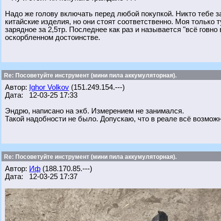
Надо же голову включать перед любой покупкой. Никто тебе з
китайские изделия, но они стоят соответственно. Моя только т
зарядное за 2,5тр. Последнее как раз и называется "всё говно
оскорбленном достоинстве.
Re: Посоветуйте инструмент (мини пила аккумуляторная).
Автор:
Ighor Volkov
(151.249.154.---)
Дата: 12-03-25 17:33
Эндрю, написано на экб. Измерением не занимался.
Такой надобности не было. Допускаю, что в реале всё возможн
Re: Посоветуйте инструмент (мини пила аккумуляторная).
Автор:
Иф
(188.170.85.---)
Дата: 12-03-25 17:37