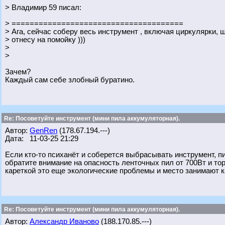
> Владимир 59 писал:
> ======================================
> Ага, сейчас соберу весь инструмент , включая циркулярки, 
> отнесу на помойку )))
>
>
Зачем?
Каждый сам себе злобный буратино.
Re: Посоветуйте инструмент (мини пила аккумуляторная).
Автор:
GenRen
(178.67.194.---)
Дата: 11-03-25 21:29
Если кто-то психанёт и соберется выбрасывать инструмент, п
обратите внимание на опасность ленточных пил от 700Вт и тор
кареткой это еще экологические проблемы и место занимают к
Re: Посоветуйте инструмент (мини пила аккумуляторная).
Автор:
Александр Иваново
(188.170.85.---)