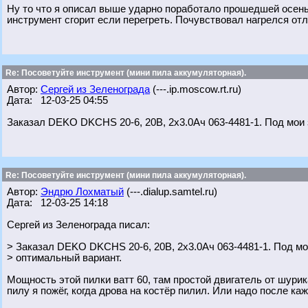
Ну то что я описал выше ударно поработало прошедшей осенью
инструмент сгорит если перегреть. Почувствовал нагрелся отл
Re: Посоветуйте инструмент (мини пила аккумуляторная).
Автор:
Сергей из Зеленограда
(---.ip.moscow.rt.ru)
Дата: 12-03-25 04:55
Заказал DEKO DKCHS 20-6, 20В, 2x3.0Ач 063-4481-1. Под мои 
Re: Посоветуйте инструмент (мини пила аккумуляторная).
Автор:
Эндрю Лохматый
(---.dialup.samtel.ru)
Дата: 12-03-25 14:18
Сергей из Зеленограда писал:
> Заказал DEKO DKCHS 20-6, 20В, 2x3.0Ач 063-4481-1. Под м
> оптимальный вариант.
Мощность этой пилки ватт 60, там простой двигатель от шурик
пилу я пожёг, когда дрова на костёр пилил. Или надо после ка