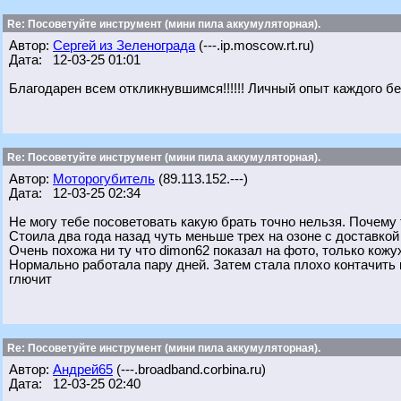
Re: Посоветуйте инструмент (мини пила аккумуляторная).
Автор:
Сергей из Зеленограда
(---.ip.moscow.rt.ru)
Дата: 12-03-25 01:01
Благодарен всем откликнувшимся!!!!!! Личный опыт каждого бе
Re: Посоветуйте инструмент (мини пила аккумуляторная).
Автор:
Моторогубитель
(89.113.152.---)
Дата: 12-03-25 02:34
Не могу тебе посоветовать какую брать точно нельзя. Почему т
Стоила два года назад чуть меньше трех на озоне с доставкой 
Очень похожа ни ту что dimon62 показал на фото, только кожу
Нормально работала пару дней. Затем стала плохо контачить к
глючит
Re: Посоветуйте инструмент (мини пила аккумуляторная).
Автор:
Андрей65
(---.broadband.corbina.ru)
Дата: 12-03-25 02:40