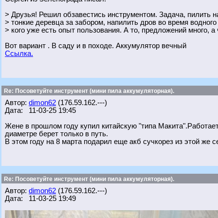
> Друзья! Решил обзавестись инструментом. Задача, пилить на
> тонкие деревца за забором, напилить дров во время водного
> кого уже есть опыт пользования. А то, предложений много, а
Вот вариант . В саду и в походе. Аккумулятор вечный
Ссылка.
Re: Посоветуйте инструмент (мини пила аккумуляторная).
Автор:
dimon62
(176.59.162.---)
Дата: 11-03-25 19:45
Жене в прошлом году купил китайскую "типа Макита".Работае
диаметре берет только в путь.
В этом году на 8 марта подарил еще акб сучкорез из этой же с
Re: Посоветуйте инструмент (мини пила аккумуляторная).
Автор:
dimon62
(176.59.162.---)
Дата: 11-03-25 19:49