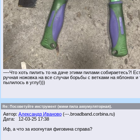
—-Что хоть пилить то на даче этими пилами собираетесь?! Ест
ручная ножовка на все случаи борьбы с ветками на яблонях и
пылилось в углу!)))
Re: Посоветуйте инструмент (мини пила аккумуляторная).
Автор:
Александр Иваново
(---.broadband.corbina.ru)
Дата: 12-03-25 17:38
Иф, а что за изогнутая фиговина справа?