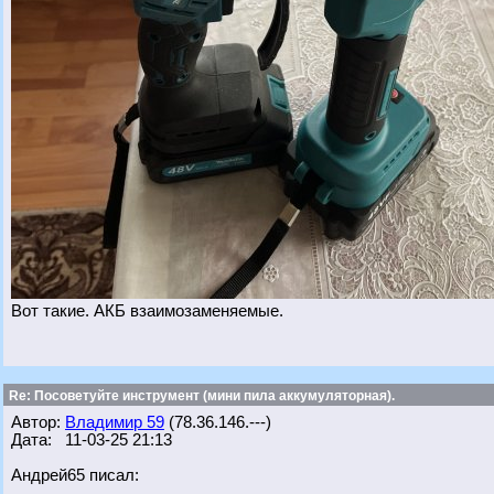
Вот такие. АКБ взаимозаменяемые.
Re: Посоветуйте инструмент (мини пила аккумуляторная).
Автор:
Владимир 59
(78.36.146.---)
Дата: 11-03-25 21:13
Андрей65 писал: