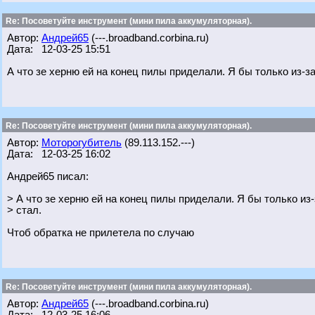
Re: Посоветуйте инструмент (мини пила аккумуляторная).
Автор:
Андрей65
(---.broadband.corbina.ru)
Дата: 12-03-25 15:51
А что зе херню ей на конец пилы приделали. Я бы только из-за
Re: Посоветуйте инструмент (мини пила аккумуляторная).
Автор:
Моторогубитель
(89.113.152.---)
Дата: 12-03-25 16:02
Андрей65 писал:
> А что зе херню ей на конец пилы приделали. Я бы только из-
> стал.
Чтоб обратка не прилетела по случаю
Re: Посоветуйте инструмент (мини пила аккумуляторная).
Автор:
Андрей65
(---.broadband.corbina.ru)