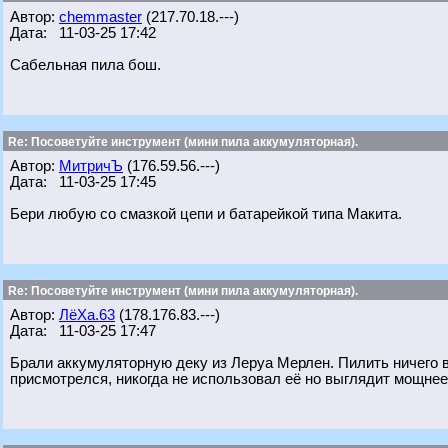
Автор:
chemmaster
(217.70.18.---)
Дата: 11-03-25 17:42
Сабельная пила бош.
Re: Посоветуйте инструмент (мини пила аккумуляторная).
Автор:
МитричЪ
(176.59.56.---)
Дата: 11-03-25 17:45
Бери любую со смазкой цепи и батарейкой типа Макита.
Re: Посоветуйте инструмент (мини пила аккумуляторная).
Автор:
ЛёХа.63
(178.176.83.---)
Дата: 11-03-25 17:47
Брали аккумуляторную деку из Леруа Мерлен. Пилить ничего в
присмотрелся, никогда не использовал её но выглядит мощнее 