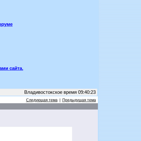
оруме
ами сайта.
Владивостокское время 09:40:23
Следующая тема
|
Предыдущая тема