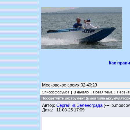
Как прави
Московское время 02:40:23
Список форумов
|
В начало
|
Новая тема
|
Перейти
Посоветуйте инструмент (мини пила аккумуляторн
Автор:
Сергей из Зеленограда
(---.ip.moscow.
Дата: 11-03-25 17:09