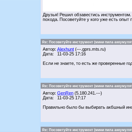
Друзья! Решил обзавестись инструментом. З
похода. Посоветуйте у кого уже есть опыт 
Re: Посоветуйте инструмент (мини пила аккумулят
Автор:
Alexhunt
(---.gprs.mts.ru)
Дата: 11-03-25 17:16
Если не знаете, то есть же проверенные г
Re: Посоветуйте инструмент (мини пила аккумулят
Автор:
GenRen
(5.180.241.---)
Дата: 11-03-25 17:17
Правильно было бы выбирать акбшный инст
Re: Посоветуйте инструмент (мини пила аккумулят