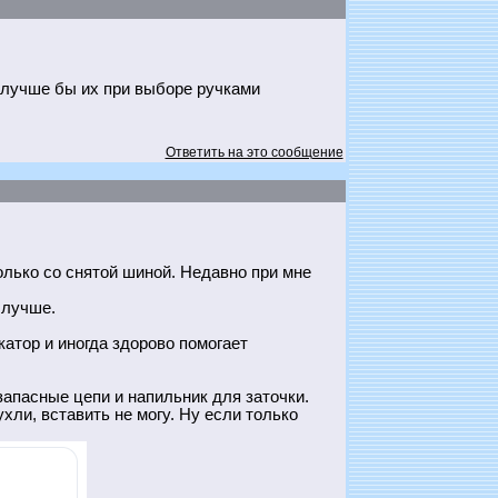
ь, лучше бы их при выборе ручками
Ответить на это сообщение
олько со снятой шиной. Недавно при мне
 лучше.
атор и иногда здорово помогает
апасные цепи и напильник для заточки.
хли, вставить не могу. Ну если только