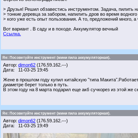
> Друзья! Решил обзавестись инструментом. Задача, пилить на
> тонкие деревца за забором, напилить дров во время водного
> кого уже есть опыт пользования. А то, предложений много, а
Вот вариант . В саду и в походе. Аккумулятор вечный
Ссылка.
Re: Посоветуйте инструмент (мини пила аккумуляторная).
Автор:
dimon62
(176.59.162.---)
Дата: 11-03-25 19:45
Жене в прошлом году купил китайскую "типа Макита".Работае
диаметре берет только в путь.
В этом году на 8 марта подарил еще акб сучкорез из этой же с
Re: Посоветуйте инструмент (мини пила аккумуляторная).
Автор:
dimon62
(176.59.162.---)
Дата: 11-03-25 19:49