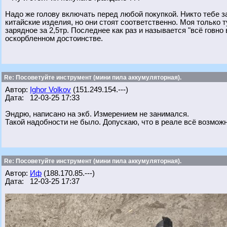
Надо же голову включать перед любой покупкой. Никто тебе з
китайские изделия, но они стоят соответственно. Моя только т
зарядное за 2,5тр. Последнее как раз и называется "всё говно
оскорбленном достоинстве.
Re: Посоветуйте инструмент (мини пила аккумуляторная).
Автор:
Ighor Volkov
(151.249.154.---)
Дата: 12-03-25 17:33
Эндрю, написано на экб. Измерением не занимался.
Такой надобности не было. Допускаю, что в реале всё возможн
Re: Посоветуйте инструмент (мини пила аккумуляторная).
Автор:
Иф
(188.170.85.---)
Дата: 12-03-25 17:37