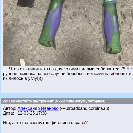
—-Что хоть пилить то на даче этими пилами собираетесь?! Ест
ручная ножовка на все случаи борьбы с ветками на яблонях и
пылилось в углу!)))
Re: Посоветуйте инструмент (мини пила аккумуляторная).
Автор:
Александр Иваново
(---.broadband.corbina.ru)
Дата: 12-03-25 17:38
Иф, а что за изогнутая фиговина справа?