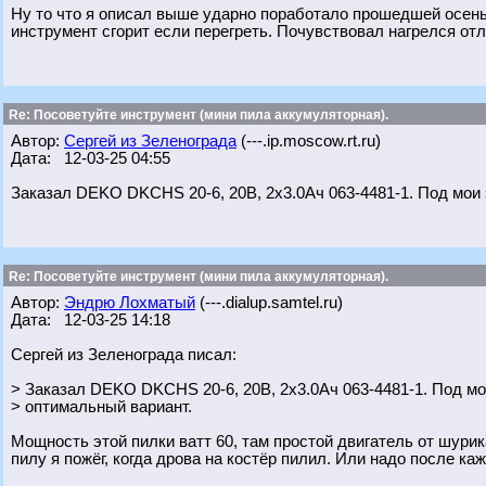
Ну то что я описал выше ударно поработало прошедшей осенью
инструмент сгорит если перегреть. Почувствовал нагрелся отл
Re: Посоветуйте инструмент (мини пила аккумуляторная).
Автор:
Сергей из Зеленограда
(---.ip.moscow.rt.ru)
Дата: 12-03-25 04:55
Заказал DEKO DKCHS 20-6, 20В, 2x3.0Ач 063-4481-1. Под мои 
Re: Посоветуйте инструмент (мини пила аккумуляторная).
Автор:
Эндрю Лохматый
(---.dialup.samtel.ru)
Дата: 12-03-25 14:18
Сергей из Зеленограда писал:
> Заказал DEKO DKCHS 20-6, 20В, 2x3.0Ач 063-4481-1. Под м
> оптимальный вариант.
Мощность этой пилки ватт 60, там простой двигатель от шурик
пилу я пожёг, когда дрова на костёр пилил. Или надо после ка