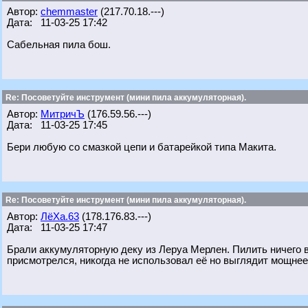
Автор:
chemmaster
(217.70.18.---)
Дата: 11-03-25 17:42
Сабельная пила бош.
Re: Посоветуйте инструмент (мини пила аккумуляторная).
Автор:
МитричЪ
(176.59.56.---)
Дата: 11-03-25 17:45
Бери любую со смазкой цепи и батарейкой типа Макита.
Re: Посоветуйте инструмент (мини пила аккумуляторная).
Автор:
ЛёХа.63
(178.176.83.---)
Дата: 11-03-25 17:47
Брали аккумуляторную деку из Леруа Мерлен. Пилить ничего в
присмотрелся, никогда не использовал её но выглядит мощнее 