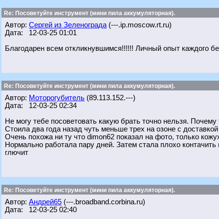
Re: Посоветуйте инструмент (мини пила аккумуляторная).
Автор:
Сергей из Зеленограда
(---.ip.moscow.rt.ru)
Дата: 12-03-25 01:01
Благодарен всем откликнувшимся!!!!!! Личный опыт каждого бе
Re: Посоветуйте инструмент (мини пила аккумуляторная).
Автор:
Моторогубитель
(89.113.152.---)
Дата: 12-03-25 02:34
Не могу тебе посоветовать какую брать точно нельзя. Почему т
Стоила два года назад чуть меньше трех на озоне с доставкой 
Очень похожа ни ту что dimon62 показал на фото, только кожу
Нормально работала пару дней. Затем стала плохо контачить к
глючит
Re: Посоветуйте инструмент (мини пила аккумуляторная).
Автор:
Андрей65
(---.broadband.corbina.ru)
Дата: 12-03-25 02:40