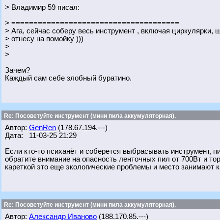
> Владимир 59 писал:
> ======================================
> Ага, сейчас соберу весь инструмент , включая циркулярки, 
> отнесу на помойку )))
>
>
Зачем?
Каждый сам себе злобный буратино.
Re: Посоветуйте инструмент (мини пила аккумуляторная).
Автор:
GenRen
(178.67.194.---)
Дата: 11-03-25 21:29
Если кто-то психанёт и соберется выбрасывать инструмент, п
обратите внимание на опасность ленточных пил от 700Вт и тор
кареткой это еще экологические проблемы и место занимают к
Re: Посоветуйте инструмент (мини пила аккумуляторная).
Автор:
Александр Иваново
(188.170.85.---)