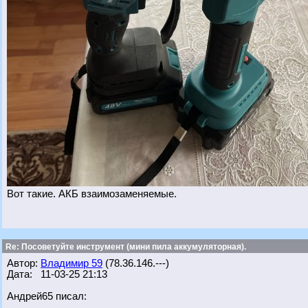
Вот такие. АКБ взаимозаменяемые.
Re: Посоветуйте инструмент (мини пила аккумуляторная).
Автор:
Владимир 59
(78.36.146.---)
Дата: 11-03-25 21:13
Андрей65 писал: