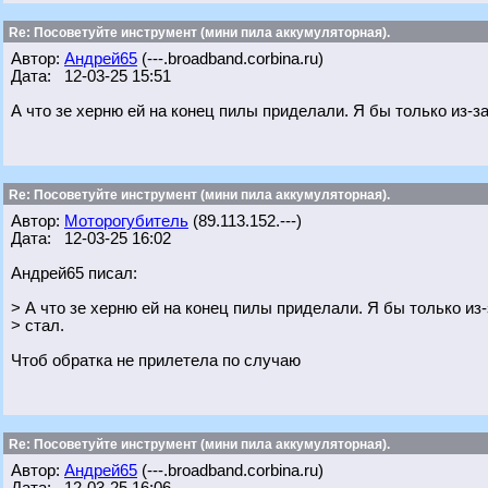
Re: Посоветуйте инструмент (мини пила аккумуляторная).
Автор:
Андрей65
(---.broadband.corbina.ru)
Дата: 12-03-25 15:51
А что зе херню ей на конец пилы приделали. Я бы только из-за
Re: Посоветуйте инструмент (мини пила аккумуляторная).
Автор:
Моторогубитель
(89.113.152.---)
Дата: 12-03-25 16:02
Андрей65 писал:
> А что зе херню ей на конец пилы приделали. Я бы только из-
> стал.
Чтоб обратка не прилетела по случаю
Re: Посоветуйте инструмент (мини пила аккумуляторная).
Автор:
Андрей65
(---.broadband.corbina.ru)