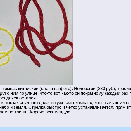
омпас китайский (слева на фото). Недорогой (230 руб), красив
ил с ним по улице, что-то вот как-то он по-разному каждый раз 
осадочек остался.
 в рюкзак «судного дня», но уже «москомпас», который упоминал
 небо и земля. Стрелка быстро и четко устанавливается, прям в
лом не клинит. Короче рекомендую.