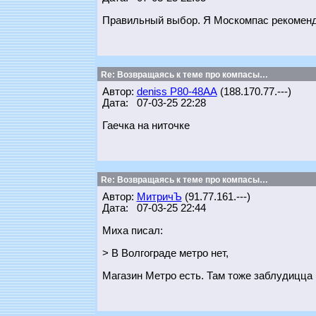
Правильный выбор. Я Москомпас рекомендов
Re: Возвращаясь к теме про компасы…
Автор:
deniss Р80-48АА
(188.170.77.---)
Дата: 07-03-25 22:28
Гаечка на ниточке
Re: Возвращаясь к теме про компасы…
Автор:
МитричЪ
(91.77.161.---)
Дата: 07-03-25 22:44
Миха писал:
> В Волгограде метро нет,
Магазин Метро есть. Там тоже заблудицца