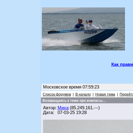
Как прави
Московское время 07:59:23
Список форумов
|
В начало
|
Новая тема
|
Перейти
Возвращаясь к теме про компасы…
Автор:
Миха
(85.249.161.---)
Дата: 07-03-25 19:28