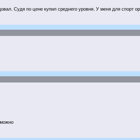
ал. Судя по цене купил среднего уровня. У меня для спорт ори
 можно