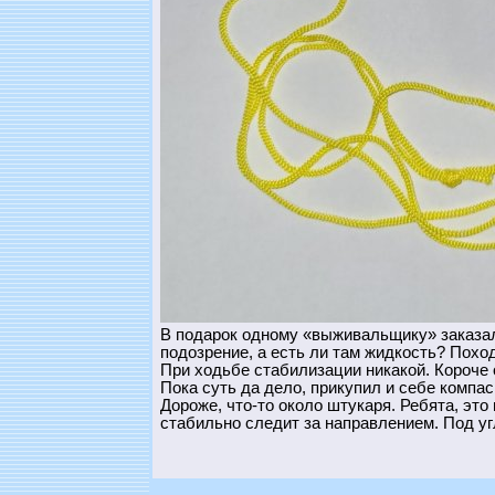
В подарок одному «выживальщику» заказал к
подозрение, а есть ли там жидкость? Поход
При ходьбе стабилизации никакой. Короче 
Пока суть да дело, прикупил и себе компас
Дороже, что-то около штукаря. Ребята, это
стабильно следит за направлением. Под уг