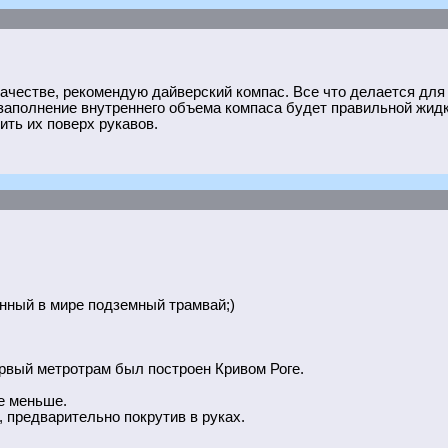
качестве, рекомендую дайверский компас. Все что делается для
 заполнение внутреннего объема компаса будет правильной жид
ить их поверх рукавов.
енный в мире подземный трамвай;)
рвый метротрам был построен Кривом Роге.
е меньше.
, предварительно покрутив в руках.