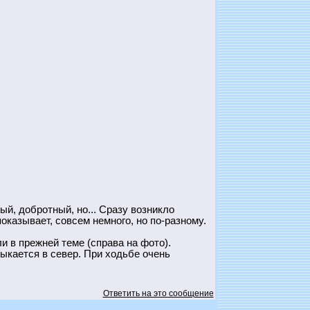
ый, добротный, но... Сразу возникло
показывает, совсем немного, но по-разному.
и в прежней теме (справа на фото).
тыкается в север. При ходьбе очень
Ответить на это сообщение