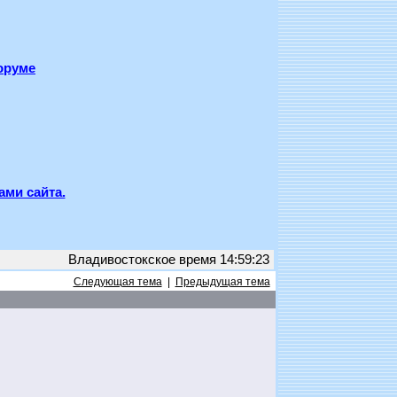
оруме
ами сайта.
Владивостокское время 14:59:23
Следующая тема
|
Предыдущая тема