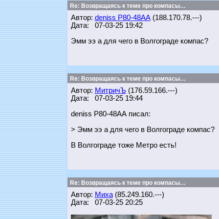
Re: Возвращаясь к теме про компасы…
Автор:
deniss Р80-48АА
(188.170.78.---)
Дата: 07-03-25 19:42
Эмм ээ а для чего в Волгограде компас?
Re: Возвращаясь к теме про компасы…
Автор:
МитричЪ
(176.59.166.---)
Дата: 07-03-25 19:44
deniss Р80-48АА писал:
> Эмм ээ а для чего в Волгограде компас?
В Волгограде тоже Метро есть!
Re: Возвращаясь к теме про компасы…
Автор:
Миха
(85.249.160.---)
Дата: 07-03-25 20:25