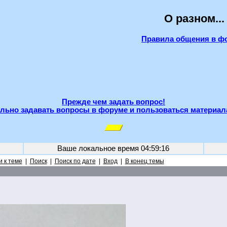
О разном...
Правила общения в ф
Прежде чем задать вопрос!
льно задавать вопросы в форуме и пользоваться материал
Ваше локальное время
04:59:16
 к теме
|
Поиск
|
Поиск по дате
|
Вход
|
В конец темы