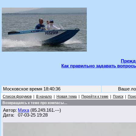
Прежде
Как правильно задавать вопросы
Московское время 18:40:36
Ваше ло
Список форумов
|
В начало
|
Новая тема
|
Перейти к теме
|
Поиск
|
Поис
Возвращаясь к теме про компасы…
Автор:
Миха
(85.249.161.---)
Дата: 07-03-25 19:28