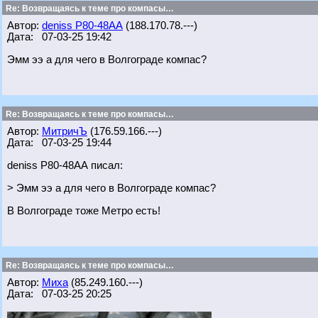
Re: Возвращаясь к теме про компасы…
Автор:
deniss Р80-48АА
(188.170.78.---)
Дата: 07-03-25 19:42
Эмм ээ а для чего в Волгограде компас?
Re: Возвращаясь к теме про компасы…
Автор:
МитричЪ
(176.59.166.---)
Дата: 07-03-25 19:44
deniss Р80-48АА писал:
> Эмм ээ а для чего в Волгограде компас?
В Волгограде тоже Метро есть!
Re: Возвращаясь к теме про компасы…
Автор:
Миха
(85.249.160.---)
Дата: 07-03-25 20:25