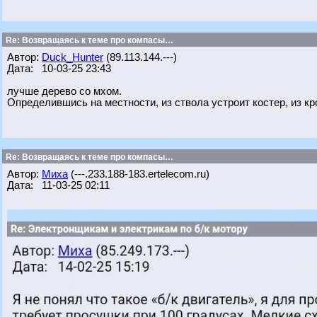
Re: Возвращаясь к теме про компасы…
Автор:
Duck_Hunter
(89.113.144.---)
Дата: 10-03-25 23:43
лучше дерево со мхом.
Определившись на местности, из ствола устроит костер, из кр
Re: Возвращаясь к теме про компасы…
Автор:
Миха
(---.233.188-183.ertelecom.ru)
Дата: 11-03-25 02:11