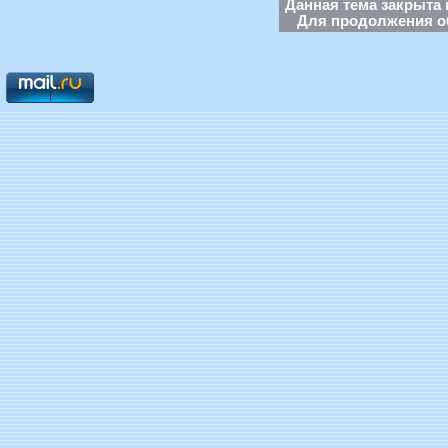
Данная тема закрыта 
Для продолжения об