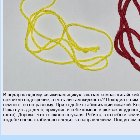
В подарок одному «выживальщику» заказал компас китайский (с
возникло подозрение, а есть ли там жидкость? Походил с ним п
немного, но по-разному. При ходьбе стабилизации никакой. Ко
Пока суть да дело, прикупил и себе компас в рюкзак «судного
фото). Дороже, что-то около штукаря. Ребята, это небо и земл
ходьбе очень стабильно следит за направлением. Под углом н