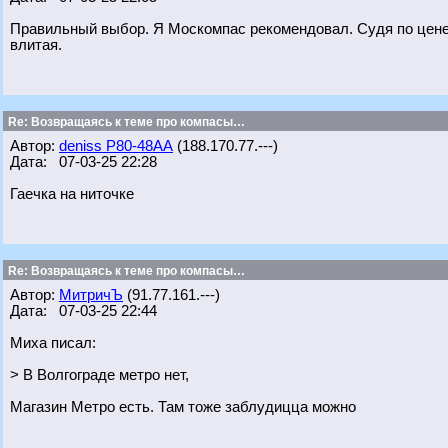
Правильный выбор. Я Москомпас рекомендовал. Судя по цене к
влитая.
Re: Возвращаясь к теме про компасы…
Автор:
deniss Р80-48АА
(188.170.77.---)
Дата: 07-03-25 22:28
Гаечка на ниточке
Re: Возвращаясь к теме про компасы…
Автор:
МитричЪ
(91.77.161.---)
Дата: 07-03-25 22:44
Миха писал:
> В Волгограде метро нет,
Магазин Метро есть. Там тоже заблудицца можно