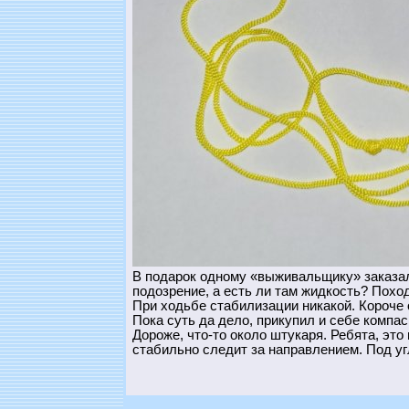
В подарок одному «выживальщику» заказал к
подозрение, а есть ли там жидкость? Поход
При ходьбе стабилизации никакой. Короче 
Пока суть да дело, прикупил и себе компас
Дороже, что-то около штукаря. Ребята, это
стабильно следит за направлением. Под уг