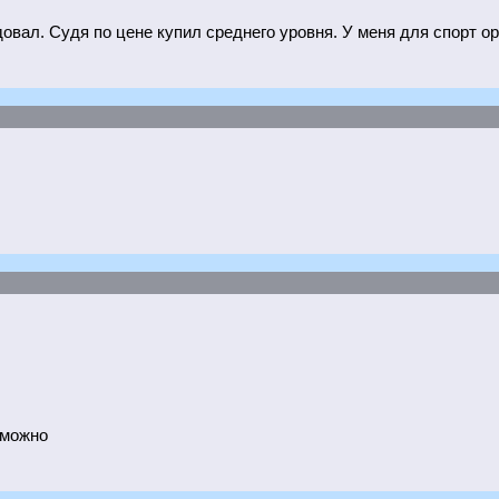
ал. Судя по цене купил среднего уровня. У меня для спорт ори
 можно