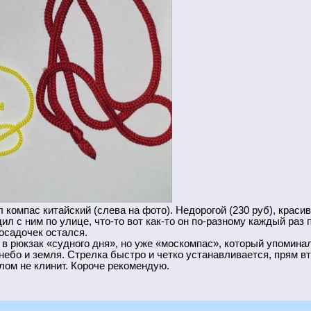
омпас китайский (слева на фото). Недорогой (230 руб), красив
ил с ним по улице, что-то вот как-то он по-разному каждый раз 
осадочек остался.
 в рюкзак «судного дня», но уже «москомпас», который упоминал
 небо и земля. Стрелка быстро и четко устанавливается, прям в
лом не клинит. Короче рекомендую.