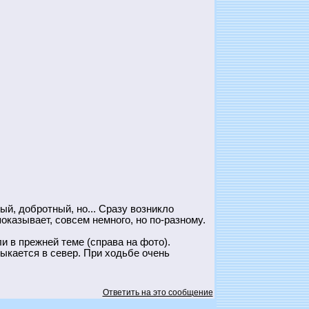
ый, добротный, но... Сразу возникло
показывает, совсем немного, но по-разному.
и в прежней теме (справа на фото).
тыкается в север. При ходьбе очень
Ответить на это сообщение