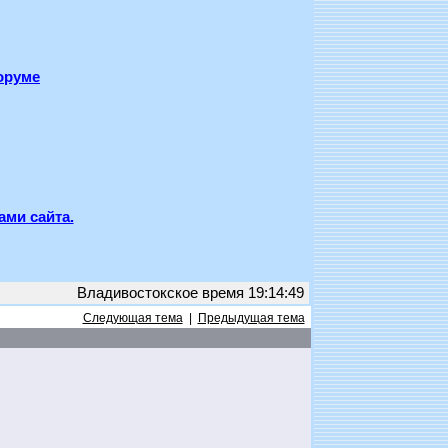
оруме
ами сайта.
Владивостокское время 19:14:49
Следующая тема
|
Предыдущая тема