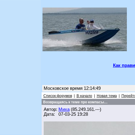
Как прави
Московское время 12:14:49
Список форумов
|
В начало
|
Новая тема
|
Перейти
Возвращаясь к теме про компасы…
Автор:
Миха
(85.249.161.---)
Дата: 07-03-25 19:28