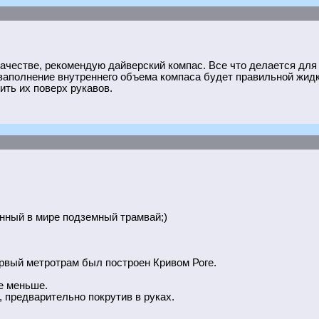
качестве, рекомендую дайверский компас. Все что делается для
 заполнение внутреннего объема компаса будет правильной жид
ить их поверх рукавов.
енный в мире подземный трамвай;)
рвый метротрам был построен Кривом Роге.
е меньше.
, предварительно покрутив в руках.