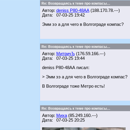
Re: Возвращаясь к теме про компасы…
Автор:
deniss Р80-48АА
(188.170.78.---)
Дата: 07-03-25 19:42
Эмм ээ а для чего в Волгограде компас?
Re: Возвращаясь к теме про компасы…
Автор:
МитричЪ
(176.59.166.---)
Дата: 07-03-25 19:44
deniss Р80-48АА писал:
> Эмм ээ а для чего в Волгограде компас?
В Волгограде тоже Метро есть!
Re: Возвращаясь к теме про компасы…
Автор:
Миха
(85.249.160.---)
Дата: 07-03-25 20:25