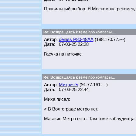
Правильный выбор. Я Москомпас рекомендов
Re: Возвращаясь к теме про компасы…
Автор:
deniss Р80-48АА
(188.170.77.---)
Дата: 07-03-25 22:28
Гаечка на ниточке
Re: Возвращаясь к теме про компасы…
Автор:
МитричЪ
(91.77.161.---)
Дата: 07-03-25 22:44
Миха писал:
> В Волгограде метро нет,
Магазин Метро есть. Там тоже заблудицца