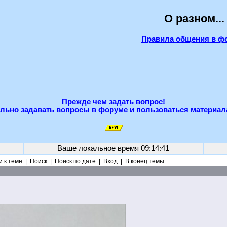
О разном...
Правила общения в ф
Прежде чем задать вопрос!
льно задавать вопросы в форуме и пользоваться материал
Ваше локальное время
09:14:41
 к теме
|
Поиск
|
Поиск по дате
|
Вход
|
В конец темы