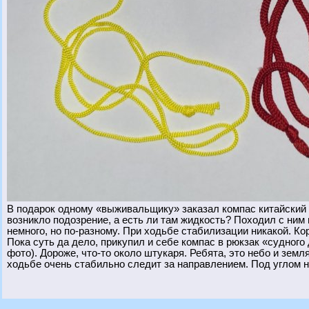
В подарок одному «выживальщику» заказал компас китайский (с
возникло подозрение, а есть ли там жидкость? Походил с ним п
немного, но по-разному. При ходьбе стабилизации никакой. Ко
Пока суть да дело, прикупил и себе компас в рюкзак «судного
фото). Дороже, что-то около штукаря. Ребята, это небо и земл
ходьбе очень стабильно следит за направлением. Под углом н