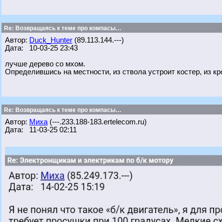
Re: Возвращаясь к теме про компасы…
Автор:
Duck_Hunter
(89.113.144.---)
Дата: 10-03-25 23:43
лучше дерево со мхом.
Определившись на местности, из ствола устроит костер, из кр
Re: Возвращаясь к теме про компасы…
Автор:
Миха
(---.233.188-183.ertelecom.ru)
Дата: 11-03-25 02:11