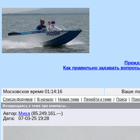
Прежде
Как правильно задавать вопросы
Московское время 01:14:16
Ваше ло
Список форумов
|
В начало
|
Новая тема
|
Перейти к теме
|
Поиск
|
Поис
Возвращаясь к теме про компасы…
Автор:
Миха
(85.249.161.---)
Дата: 07-03-25 19:28