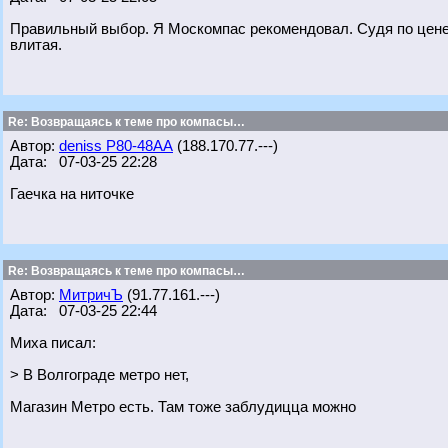
Правильный выбор. Я Москомпас рекомендовал. Судя по цене к
влитая.
Re: Возвращаясь к теме про компасы…
Автор:
deniss Р80-48АА
(188.170.77.---)
Дата: 07-03-25 22:28
Гаечка на ниточке
Re: Возвращаясь к теме про компасы…
Автор:
МитричЪ
(91.77.161.---)
Дата: 07-03-25 22:44
Миха писал:
> В Волгограде метро нет,
Магазин Метро есть. Там тоже заблудицца можно