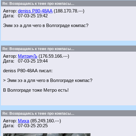
Re: Возвращаясь к теме про компасы…
Автор:
deniss Р80-48АА
(188.170.78.---)
Дата: 07-03-25 19:42
Эмм ээ а для чего в Волгограде компас?
Re: Возвращаясь к теме про компасы…
Автор:
МитричЪ
(176.59.166.---)
Дата: 07-03-25 19:44
deniss Р80-48АА писал:
> Эмм ээ а для чего в Волгограде компас?
В Волгограде тоже Метро есть!
Re: Возвращаясь к теме про компасы…
Автор:
Миха
(85.249.160.---)
Дата: 07-03-25 20:25