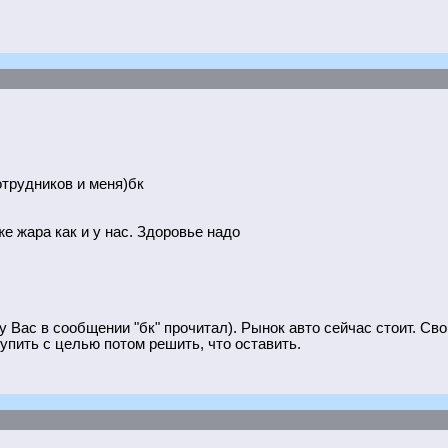
отрудников и меня)бк
же жара как и у нас. Здоровье надо
у Вас в сообщении "бк" прочитал). Рынок авто сейчас стоит. Св
упить с целью потом решить, что оставить.