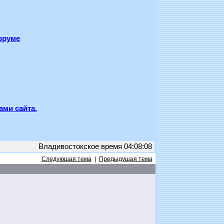
оруме
ами сайта.
Владивостокское время 04:08:08
Следующая тема
|
Предыдущая тема