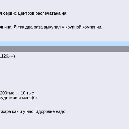
ия сервис центров распечатана на
янина. Я так два раза выкупал у крупной компании.
126.---)
 200тыс +- 10 тыс
трудников и меня)бк
 жара как и у нас. Здоровье надо