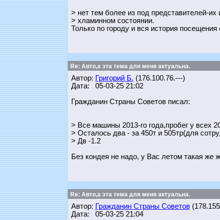
> нет тем более из под представителей-их и
> хламинном состоянии.
Только по городу и вся история посещения
Re: Авто,а эта тема для меня актуальна.
Автор:
Григорий Б.
(176.100.76.---)
Дата: 05-03-25 21:02
Гражданин Страны Советов писал:
> Все машины 2013-го года,пробег у всех 2
> Осталось два - за 450т и 505тр(для сотр
> Дв -1.2
Без кондея не надо, у Вас летом такая же 
Re: Авто,а эта тема для меня актуальна.
Автор:
Гражданин Страны Советов
(178.155.
Дата: 05-03-25 21:04