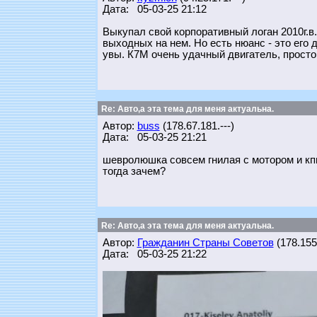
Дата: 05-03-25 21:12
Выкупал свой корпоративный логан 2010г.в.
выходных на нем. Но есть нюанс - это его д
увы. К7М очень удачный двигатель, простой
Re: Авто,а эта тема для меня актуальна.
Автор:
buss
(178.67.181.---)
Дата: 05-03-25 21:21
шевролюшка совсем гнилая с мотором и к
тогда зачем?
Re: Авто,а эта тема для меня актуальна.
Автор:
Гражданин Страны Советов
(178.155.
Дата: 05-03-25 21:22