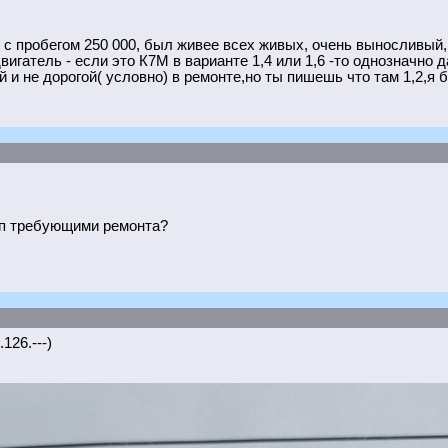
 с пробегом 250 000, был живее всех живых, очень выносливый, 
вигатель - если это К7М в варианте 1,4 или 1,6 -то однозначно да
 и не дорогой( условно) в ремонте,но ты пишешь что там 1,2,я б
пп требующими ремонта?
126.---)