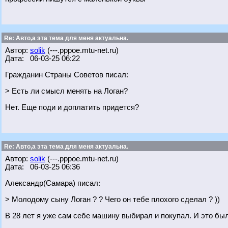
Re: Авто,а эта тема для меня актуальна.
Автор:
solik
(---.pppoe.mtu-net.ru)
Дата: 06-03-25 06:22
Гражданин Страны Советов писал:
> Есть ли смысл менять на Логан?
Нет. Еще поди и доплатить придется?
Re: Авто,а эта тема для меня актуальна.
Автор:
solik
(---.pppoe.mtu-net.ru)
Дата: 06-03-25 06:36
Александр(Самара) писал:
> Молодому сыну Логан ? ? Чего он тебе плохого сделал ? ))
В 28 лет я уже сам себе машину выбирал и покупал. И это был 