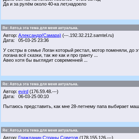
Да и за рулём около 40-ка лет,надоело
Re: Авто,а эта тема для меня актуальна.
Автор:
Александр(Самара)
(---.192.32.212.samtel.ru)
Дата: 05-03-25 23:36
У сестры в семье Логан который рестал, мотор поменяли, до э
логана всё сказки, так же как и про гранту ...
Авео хотя бы выглядит современней ...
Re: Авто,а эта тема для меня актуальна.
Автор:
evird
(176.59.48.---)
Дата: 06-03-25 00:10
Пытаюсь представить, как мне 28-летнему папа выбирает машин
Re: Авто,а эта тема для меня актуальна.
Автор:
Гражданин Страны Советов
(178.155.126.---)