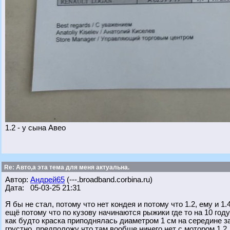
1.2 - у сына Авео
Re: Авто,а эта тема для меня актуальна.
Автор:
Андрей65
(---.broadband.corbina.ru)
Дата: 05-03-25 21:31
Я бы не стал, потому что нет кондея и потому что 1.2, ему и 1
ещё потому что по кузову начинаются рыжики где то на 10 год
как будто краска приподнялась диаметром 1 см на середине з
грустно, предположу что там вообще ничего нет с мотором 1.2 