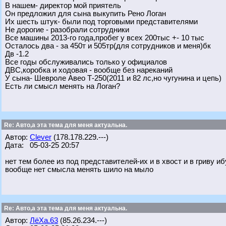
В нашем- директор мой приятель
Он предложил для сына выкупить Рено Логан
Их шесть штук- были под торговыми представителями
Не дорогие - разобрали сотрудники
Все машины 2013-го года,пробег у всех 200тыс +- 10 тыс
Осталось два - за 450т и 505тр(для сотрудников и меня)бк
Дв -1.2
Все годы обслуживались только у официалов
ДВС,коробка и ходовая - вообще без нареканий
У сына- Шевроле Авео Т-250(2011 и 82 лс,но чугунина и цепь)
Есть ли смысл менять на Логан?
Re: Авто,а эта тема для меня актуальна.
Автор:
Clever
(178.178.229.---)
Дата: 05-03-25 20:57
нет тем более из под представителей-их и в хвост и в гриву и
вообще нет смысла менять шило на мыло
Re: Авто,а эта тема для меня актуальна.
Автор:
ЛёХа.63
(85.26.234.---)