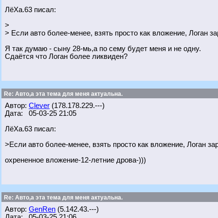
ЛёХа.63 писал:
>
> Если авто более-менее, взять просто как вложение, Логан з
Я так думаю - сыну 28-мь,а по сему будет меня и не одну.
Сдаётся что Логан более ликвиден?
Re: Авто,а эта тема для меня актуальна.
Автор:
Clever
(178.178.229.---)
Дата: 05-03-25 21:05
ЛёХа.63 писал:
>Если авто более-менее, взять просто как вложение, Логан за
охрененное вложение-12-летние дрова-)))
Re: Авто,а эта тема для меня актуальна.
Автор:
GenRen
(5.142.43.---)
Дата: 05-03-25 21:06