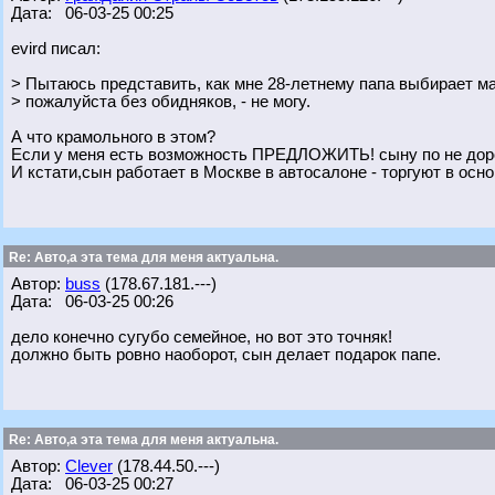
Дата: 06-03-25 00:25
evird писал:
> Пытаюсь представить, как мне 28-летнему папа выбирает м
> пожалуйста без обидняков, - не могу.
А что крамольного в этом?
Если у меня есть возможность ПРЕДЛОЖИТЬ! сыну по не дорого
И кстати,сын работает в Москве в автосалоне - торгуют в осн
Re: Авто,а эта тема для меня актуальна.
Автор:
buss
(178.67.181.---)
Дата: 06-03-25 00:26
дело конечно сугубо семейное, но вот это точняк!
должно быть ровно наоборот, сын делает подарок папе.
Re: Авто,а эта тема для меня актуальна.
Автор:
Clever
(178.44.50.---)
Дата: 06-03-25 00:27