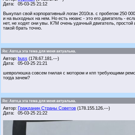
Дата: 05-03-25 21:12
Выкупал свой корпоративный логан 2010г.в. с пробегом 250 00
и на выходных на нем. Но есть нюанс - это его двигатель - есл
нет, не ходят они увы. К7М очень удачный двигатель, простой 
такой брать точно.
Re: Авто,а эта тема для меня актуальна.
Автор:
buss
(178.67.181.---)
Дата: 05-03-25 21:21
шевролюшка совсем гнилая с мотором и кпп требующими рем
тогда зачем?
Re: Авто,а эта тема для меня актуальна.
Автор:
Гражданин Страны Советов
(178.155.126.---)
Дата: 05-03-25 21:22