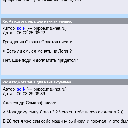
Re: Авто,а эта тема для меня актуальна.
Автор:
solik
(---.pppoe.mtu-net.ru)
Дата: 06-03-25 06:22
Гражданин Страны Советов писал:
> Есть ли смысл менять на Логан?
Нет. Еще поди и доплатить придется?
Re: Авто,а эта тема для меня актуальна.
Автор:
solik
(---.pppoe.mtu-net.ru)
Дата: 06-03-25 06:36
Александр(Самара) писал:
> Молодому сыну Логан ? ? Чего он тебе плохого сделал ? ))
В 28 лет я уже сам себе машину выбирал и покупал. И это был 