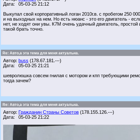
Дата: 05-03-25 21:12
Выкупал свой корпоративный логан 2010г.в. с пробегом 250 00
и на выходных на нем. Но есть нюанс - это его двигатель - есл
нет, не ходят они увы. К7М очень удачный двигатель, простой 
такой брать точно.
Re: Авто,а эта тема для меня актуальна.
Автор:
buss
(178.67.181.---)
Дата: 05-03-25 21:21
шевролюшка совсем гнилая с мотором и кпп требующими рем
тогда зачем?
Re: Авто,а эта тема для меня актуальна.
Автор:
Гражданин Страны Советов
(178.155.126.---)
Дата: 05-03-25 21:22