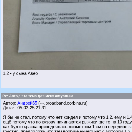
1.2 - у сына Авео
Re: Авто,а эта тема для меня актуальна.
Автор:
Андрей65
(---.broadband.corbina.ru)
Дата: 05-03-25 21:31
Я бы не стал, потому что нет кондея и потому что 1.2, ему и 1
ещё потому что по кузову начинаются рыжики где то на 10 год
как будто краска приподнялась диаметром 1 см на середине з
грустно, предположу что там вообще ничего нет с мотором 1.2 