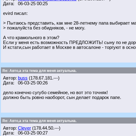
Дата: 06-03-25 00:25
evird писал:
> Пытаюсь представить, как мне 28-летнему папа выбирает м
> пожалуйста без обидняков, - не могу.
А что крамольного в этом?
Если у меня есть возможность ПРЕДЛОЖИТЬ! сыну по не дорого
И кстати,сын работает в Москве в автосалоне - торгуют в осн
Re: Авто,а эта тема для меня актуальна.
Автор:
buss
(178.67.181.---)
Дата: 06-03-25 00:26
дело конечно сугубо семейное, но вот это точняк!
должно быть ровно наоборот, сын делает подарок папе.
Re: Авто,а эта тема для меня актуальна.
Автор:
Clever
(178.44.50.---)
Дата: 06-03-25 00:27