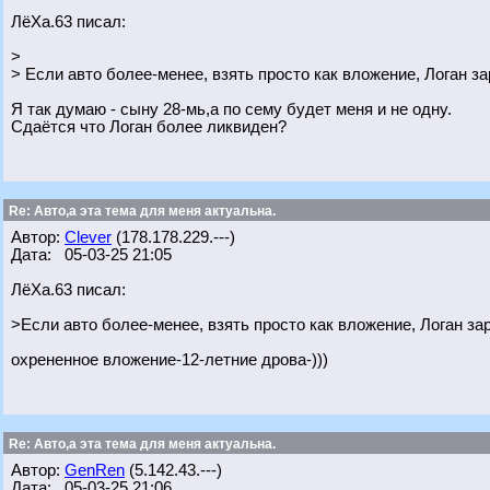
ЛёХа.63 писал:
>
> Если авто более-менее, взять просто как вложение, Логан з
Я так думаю - сыну 28-мь,а по сему будет меня и не одну.
Сдаётся что Логан более ликвиден?
Re: Авто,а эта тема для меня актуальна.
Автор:
Clever
(178.178.229.---)
Дата: 05-03-25 21:05
ЛёХа.63 писал:
>Если авто более-менее, взять просто как вложение, Логан за
охрененное вложение-12-летние дрова-)))
Re: Авто,а эта тема для меня актуальна.
Автор:
GenRen
(5.142.43.---)
Дата: 05-03-25 21:06