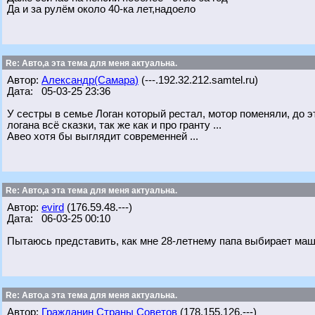
Да и за рулём около 40-ка лет,надоело
Re: Авто,а эта тема для меня актуальна.
Автор:
Александр(Самара)
(---.192.32.212.samtel.ru)
Дата: 05-03-25 23:36
У сестры в семье Логан который рестал, мотор поменяли, до э
логана всё сказки, так же как и про гранту ...
Авео хотя бы выглядит современней ...
Re: Авто,а эта тема для меня актуальна.
Автор:
evird
(176.59.48.---)
Дата: 06-03-25 00:10
Пытаюсь представить, как мне 28-летнему папа выбирает машин
Re: Авто,а эта тема для меня актуальна.
Автор:
Гражданин Страны Советов
(178.155.126.---)