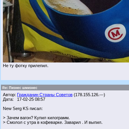
Не ту фотку прилепил.
Re: Пизнес шмизнес
Автор:
Гражданин Страны Советов
(178.155.126.---)
Дата: 17-02-25 08:57
New Serg KS писал:
> Зачем вагон? Купил килограмм.
> Смолол с утра в кофеварке. Заварил . И выпил.