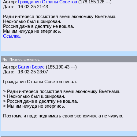
Автор:
Гражданин Страны Советов
(178.155.126.---)
Дата: 16-02-25 21:43
Ради интереса посмотрел внеш экономику Вьетнама.
Несколько был шокирован.
Россия даже в десятку не вошла.
Мы им никуда не впёрлись.
Ссылка.
Re: Пизнес шмизнес
Автор:
Батин Борис
(185.190.43.---)
Дата: 16-02-25 23:07
Гражданин Страны Советов писал:
> Ради интереса посмотрел внеш экономику Вьетнама.
> Несколько был шокирован.
> Россия даже в десятку не вошла.
> Мы им никуда не впёрлись.
Поэтому, и надо поднимать свою экономику, а не чужую.