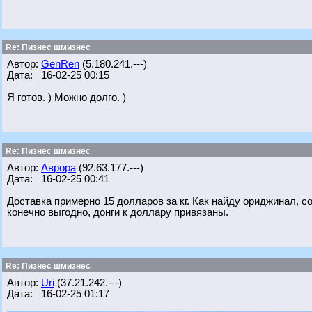
Re: Пизнес шмизнес
Автор:
GenRen
(5.180.241.---)
Дата: 16-02-25 00:15
Я готов. ) Можно долго. )
Re: Пизнес шмизнес
Автор:
Аврора
(92.63.177.---)
Дата: 16-02-25 00:41
Доставка примерно 15 долларов за кг. Как найду ориджинал, с
конечно выгодно, донги к доллару привязаны.
Re: Пизнес шмизнес
Автор:
Uri
(37.21.242.---)
Дата: 16-02-25 01:17