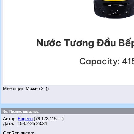
Мне ящик. Можно 2. ))
Re: Пизнес шмизнес
Автор:
Eugeen
(79.173.115.---)
Дата: 15-02-25 23:34
GenRen писал: