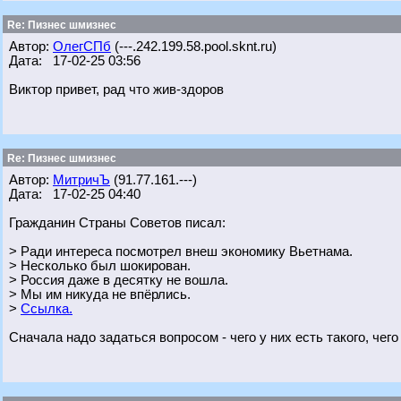
Re: Пизнес шмизнес
Автор:
ОлегСПб
(---.242.199.58.pool.sknt.ru)
Дата: 17-02-25 03:56
Виктор привет, рад что жив-здоров
Re: Пизнес шмизнес
Автор:
МитричЪ
(91.77.161.---)
Дата: 17-02-25 04:40
Гражданин Страны Советов писал:
> Ради интереса посмотрел внеш экономику Вьетнама.
> Несколько был шокирован.
> Россия даже в десятку не вошла.
> Мы им никуда не впёрлись.
>
Ссылка.
Сначала надо задаться вопросом - чего у них есть такого, чего