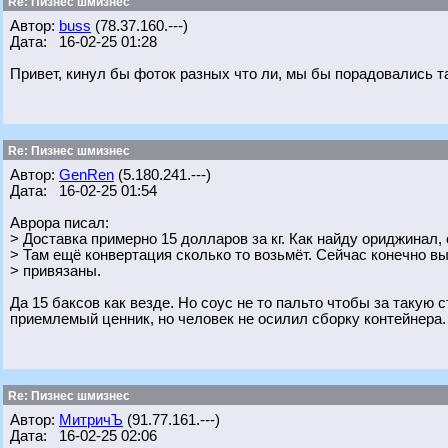
Re: Пизнес шмизнес
Автор:
buss
(78.37.160.---)
Дата: 16-02-25 01:28
Привет, кинул бы фоток разных что ли, мы бы порадовались та
Re: Пизнес шмизнес
Автор:
GenRen
(5.180.241.---)
Дата: 16-02-25 01:54
Аврора писал:
> Доставка примерно 15 долларов за кг. Как найду ориджинал,
> Там ещё конвертация сколько то возьмёт. Сейчас конечно вы
> привязаны.
Да 15 баксов как везде. Но соус не то пальто чтобы за такую
приемлемый ценник, но человек не осилил сборку контейнера.
Re: Пизнес шмизнес
Автор:
МитричЪ
(91.77.161.---)
Дата: 16-02-25 02:06