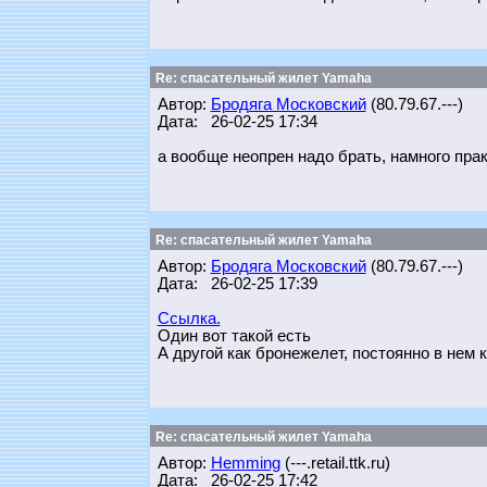
Re: спасательный жилет Yamaha
Автор:
Бродяга Московский
(80.79.67.---)
Дата: 26-02-25 17:34
а вообще неопрен надо брать, намного пра
Re: спасательный жилет Yamaha
Автор:
Бродяга Московский
(80.79.67.---)
Дата: 26-02-25 17:39
Ссылка.
Один вот такой есть
А другой как бронежелет, постоянно в нем 
Re: спасательный жилет Yamaha
Автор:
Hemming
(---.retail.ttk.ru)
Дата: 26-02-25 17:42