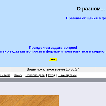
О разном...
Правила общения в ф
Прежде чем задать вопрос!
льно задавать вопросы в форуме и пользоваться материал
Ваше локальное время
16:30:27
 к теме
|
Поиск
|
Поиск по дате
|
Вход
|
В конец темы