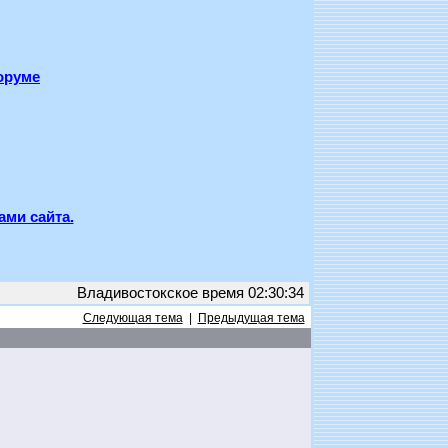
оруме
ами сайта.
Владивостокское время 02:30:34
Следующая тема
|
Предыдущая тема