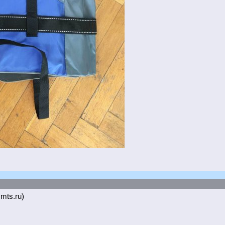
.mts.ru)