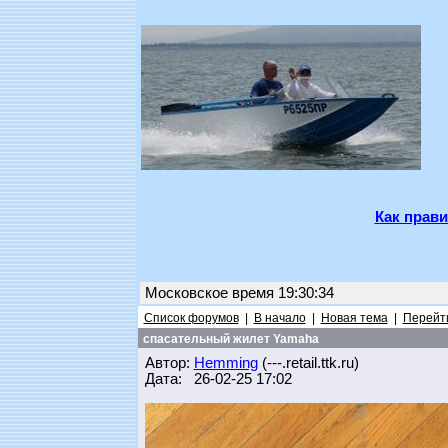
Как прави
Московское время 19:30:34
Список форумов
|
В начало
|
Новая тема
|
Перейти
спасательный жилет Yamaha
Автор:
Hemming
(---.retail.ttk.ru)
Дата: 26-02-25 17:02