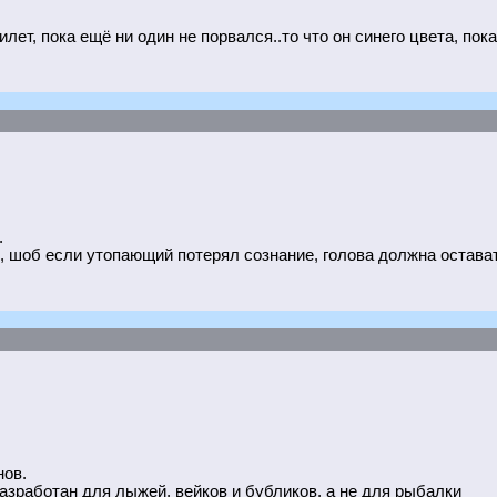
илет, пока ещё ни один не порвался..то что он синего цвета, пока
.
, шоб если утопающий потерял сознание, голова должна остават
нов.
разработан для лыжей, вейков и бубликов, а не для рыбалки