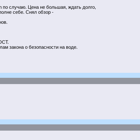
n по случаю. Цена не большая, ждать долго,
вполне себе. Снял обзор -
нов.
ОСТ.
лам закона о безопасности на воде.