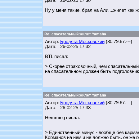
Дата: 26-02-25 17:30
Ну у меня такие, брал на Али....жилет как ж
Re: спасательный жилет Yamaha
Автор:
Бродяга Московский
(80.79.67.---)
Дата: 26-02-25 17:32
BTL писал:
> Скорее страховочный, чем спасательный
на спасательном должен быть подголовник
Re: спасательный жилет Yamaha
Автор:
Бродяга Московский
(80.79.67.---)
Дата: 26-02-25 17:33
Hemming писал:
> Единственный минус - вообще без карма
Корманов на нем и не должно быть, он же 