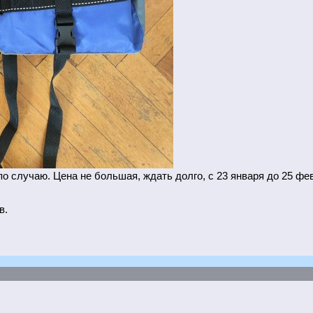
о случаю. Цена не большая, ждать долго, с 23 января до 25 фев
в.