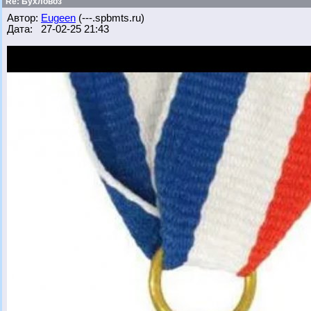
Re: Бухловоз
Автор:
Eugeen
(---.spbmts.ru)
Дата: 27-02-25 21:43