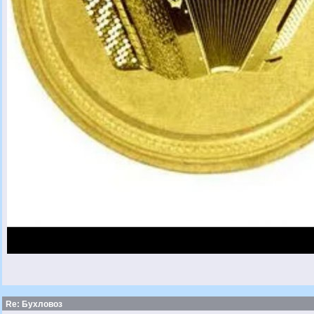
Re: Бухловоз