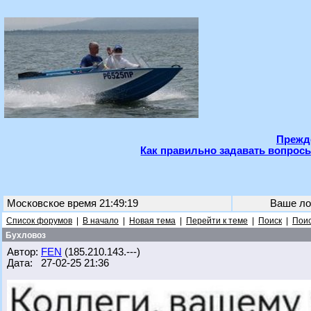
Прежде
Как правильно задавать вопросы
Московское время 21:49:19
Ваше ло
Список форумов
|
В начало
|
Новая тема
|
Перейти к теме
|
Поиск
|
Поис
Бухловоз
Автор:
FEN
(185.210.143.---)
Дата: 27-02-25 21:36