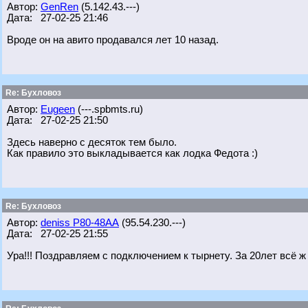
Автор:
GenRen
(5.142.43.---)
Дата: 27-02-25 21:46
Вроде он на авито продавался лет 10 назад.
Re: Бухловоз
Автор:
Eugeen
(---.spbmts.ru)
Дата: 27-02-25 21:50
Здесь наверно с десяток тем было.
Как правило это выкладывается как лодка Федота :)
Re: Бухловоз
Автор:
deniss Р80-48АА
(95.54.230.---)
Дата: 27-02-25 21:55
Ура!!! Поздравляем с подключением к тырнету. За 20лет всё ж