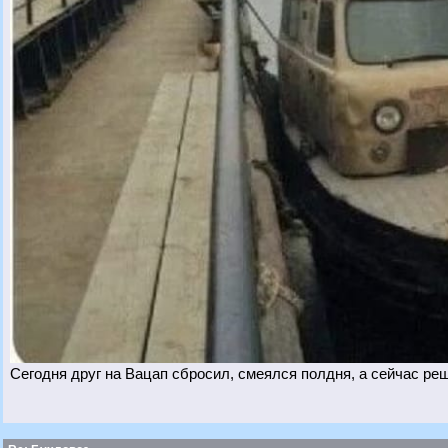
Сегодня друг на Вацап сбросил, смеялся полдня, а сейчас ре