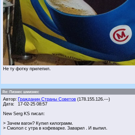
Не ту фотку прилепил.
Re: Пизнес шмизнес
Автор:
Гражданин Страны Советов
(178.155.126.---)
Дата: 17-02-25 08:57
New Serg KS писал:
> Зачем вагон? Купил килограмм.
> Смолол с утра в кофеварке. Заварил . И выпил.