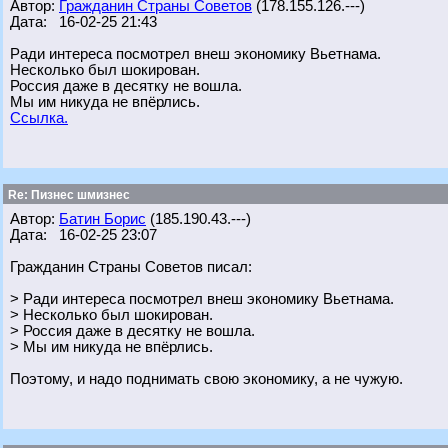
Автор:
Гражданин Страны Советов
(178.155.126.---)
Дата: 16-02-25 21:43
Ради интереса посмотрел внеш экономику Вьетнама.
Несколько был шокирован.
Россия даже в десятку не вошла.
Мы им никуда не впёрлись.
Ссылка.
Re: Пизнес шмизнес
Автор:
Батин Борис
(185.190.43.---)
Дата: 16-02-25 23:07
Гражданин Страны Советов писал:
> Ради интереса посмотрел внеш экономику Вьетнама.
> Несколько был шокирован.
> Россия даже в десятку не вошла.
> Мы им никуда не впёрлись.
Поэтому, и надо поднимать свою экономику, а не чужую.