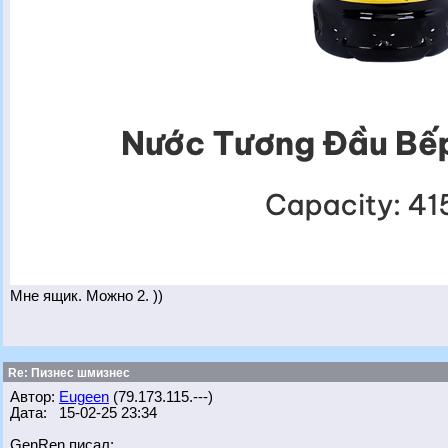
Мне ящик. Можно 2. ))
Re: Пизнес шмизнес
Автор:
Eugeen
(79.173.115.---)
Дата: 15-02-25 23:34
GenRen писал: