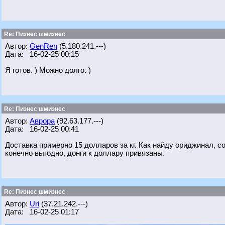
Re: Пизнес шмизнес
Автор:
GenRen
(5.180.241.---)
Дата: 16-02-25 00:15
Я готов. ) Можно долго. )
Re: Пизнес шмизнес
Автор:
Аврора
(92.63.177.---)
Дата: 16-02-25 00:41
Доставка примерно 15 долларов за кг. Как найду ориджинал, с
конечно выгодно, донги к доллару привязаны.
Re: Пизнес шмизнес
Автор:
Uri
(37.21.242.---)
Дата: 16-02-25 01:17