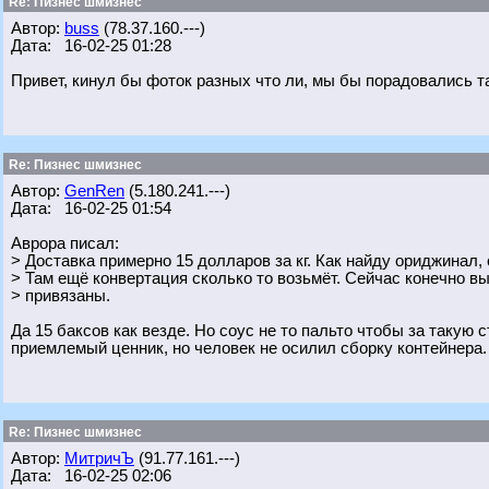
Re: Пизнес шмизнес
Автор:
buss
(78.37.160.---)
Дата: 16-02-25 01:28
Привет, кинул бы фоток разных что ли, мы бы порадовались та
Re: Пизнес шмизнес
Автор:
GenRen
(5.180.241.---)
Дата: 16-02-25 01:54
Аврора писал:
> Доставка примерно 15 долларов за кг. Как найду ориджинал,
> Там ещё конвертация сколько то возьмёт. Сейчас конечно вы
> привязаны.
Да 15 баксов как везде. Но соус не то пальто чтобы за такую
приемлемый ценник, но человек не осилил сборку контейнера.
Re: Пизнес шмизнес
Автор:
МитричЪ
(91.77.161.---)
Дата: 16-02-25 02:06