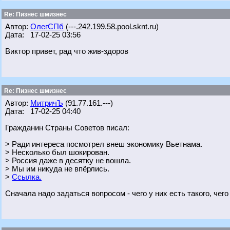
Re: Пизнес шмизнес
Автор:
ОлегСПб
(---.242.199.58.pool.sknt.ru)
Дата: 17-02-25 03:56
Виктор привет, рад что жив-здоров
Re: Пизнес шмизнес
Автор:
МитричЪ
(91.77.161.---)
Дата: 17-02-25 04:40
Гражданин Страны Советов писал:
> Ради интереса посмотрел внеш экономику Вьетнама.
> Несколько был шокирован.
> Россия даже в десятку не вошла.
> Мы им никуда не впёрлись.
>
Ссылка.
Сначала надо задаться вопросом - чего у них есть такого, чего