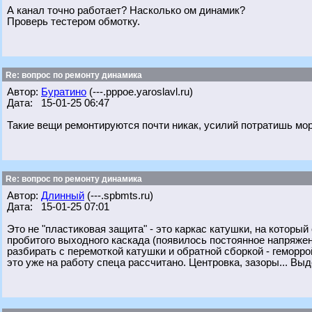
А канал точно работает? Насколько ом динамик?
Проверь тестером обмотку.
Re: вопрос по ремонту динамика
Автор:
Буратино
(---.pppoe.yaroslavl.ru)
Дата: 15-01-25 06:47
Такие вещи ремонтируются почти никак, усилий потратишь море
Re: вопрос по ремонту динамика
Автор:
Длинный
(---.spbmts.ru)
Дата: 15-01-25 07:01
Это не "пластиковая защита" - это каркас катушки, на который 
пробитого выходного каскада (появилось постоянное напряжен
разбирать с перемоткой катушки и обратной сборкой - геморро
это уже на работу спеца рассчитано. Центровка, зазоры... Вы