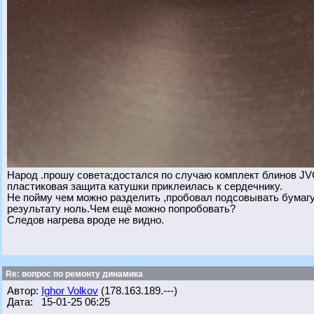
Народ .прошу совета;достался по случаю комплект блинов JVC/
пластиковая защита катушки приклеилась к сердечнику.
Не пойму чем можно разделить ,пробовал подсовывать бумагу
результату ноль.Чем ещё можно попробовать?
Следов нагрева вроде не видно.
Re: вопрос по ремонту динамика
Автор:
Ighor Volkov
(178.163.189.---)
Дата: 15-01-25 06:25