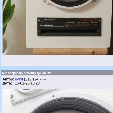
Re: вопрос по ремонту динамика
Автор:
evird
(212.124.7.---)
Дата: 15-01-25 19:23