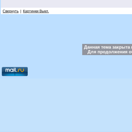
Свернуть
|
Картинки Выкл.
Данная тема закрыта 
Для продолжения об