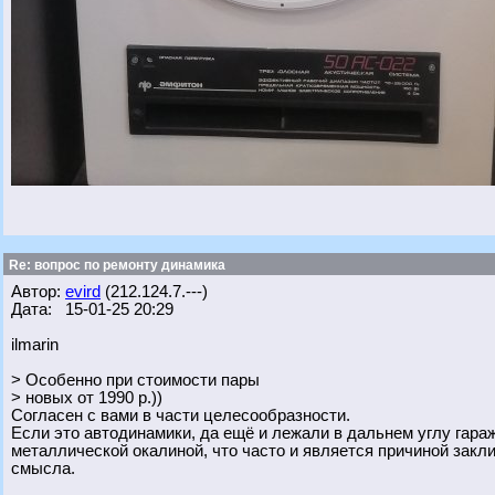
Re: вопрос по ремонту динамика
Автор:
evird
(212.124.7.---)
Дата: 15-01-25 20:29
ilmarin
> Особенно при стоимости пары
> новых от 1990 р.))
Согласен с вами в части целесообразности.
Если это автодинамики, да ещё и лежали в дальнем углу гара
металлической окалиной, что часто и является причиной закли
смысла.