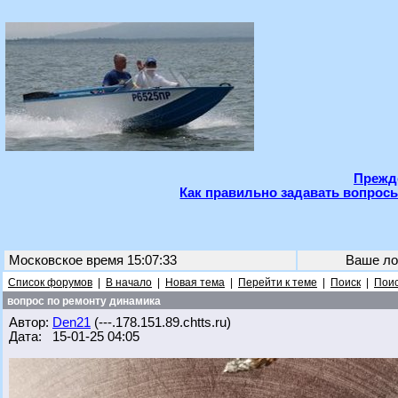
Прежде
Как правильно задавать вопросы
Московское время 15:07:33
Ваше ло
Список форумов
|
В начало
|
Новая тема
|
Перейти к теме
|
Поиск
|
Поис
вопрос по ремонту динамика
Автор:
Den21
(---.178.151.89.chtts.ru)
Дата: 15-01-25 04:05