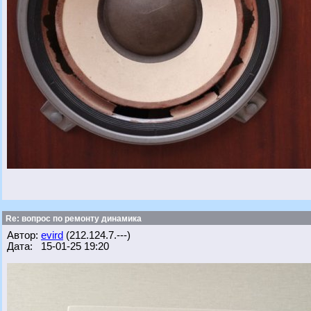
Re: вопрос по ремонту динамика
Автор:
evird
(212.124.7.---)
Дата: 15-01-25 19:20