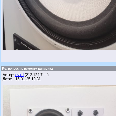
Re: вопрос по ремонту динамика
Автор:
evird
(212.124.7.---)
Дата: 15-01-25 19:31