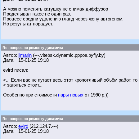
А можно поменять катушку не снимая диффузор
Проделывал такое не один раз.
Процесс сродни удалению гланд через жопу автогеном.
Но результат порадует.
Re: вопрос по ремонту динамика
Автор:
ilmarin
(---.vitebsk.dynamic.pppoe.byfly.by)
Дата: 15-01-25 19:18
evird писал:
>... Если вас не пугает весь этот кропотливый объём работ, то
> заняться стоит...
Особенно при стоимости
пары новых
от 1990 р.))
Re: вопрос по ремонту динамика
Автор:
evird
(212.124.7.---)
Дата: 15-01-25 19:18