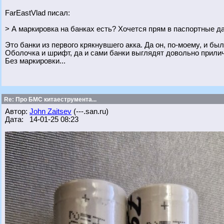
FarEastVlad писал:
> А маркировка на банках есть? Хочется прям в паспортные да
Это банки из первого крякнувшего акка. Да он, по-моему, и б
Оболочка и шрифт, да и сами банки выглядят довольно приличн
Без маркировки...
Re: Про БМС китаеструмента...
Автор:
John Zaitsev
(---.san.ru)
Дата: 14-01-25 08:23