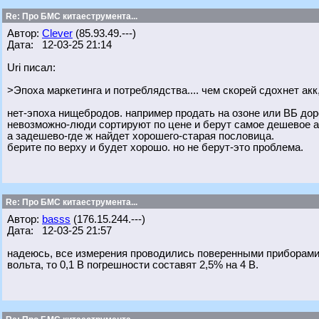
Re: Про БМС китаеструмента...
Автор:
Clever
(85.93.49.---)
Дата: 12-03-25 21:14
Uri писал:
>Эпоха маркетинга и потреблядства.... чем скорей сдохнет акк
нет-эпоха нищебродов. например продать на озоне или ВБ дор
невозможно-люди сортируют по цене и берут самое дешевое а 
а задешево-где ж найдет хорошего-старая пословица.
берите по верху и будет хорошо. но не берут-это проблема.
Re: Про БМС китаеструмента...
Автор:
basss
(176.15.244.---)
Дата: 12-03-25 21:57
надеюсь, все измерения проводились поверенными приборами, 
вольта, то 0,1 В погрешности составят 2,5% на 4 В.