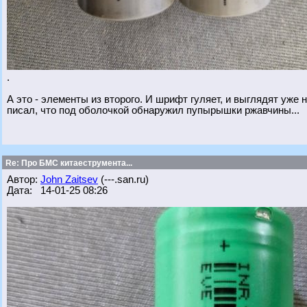
.
А это - элементы из второго. И шрифт гуляет, и выглядят уже не
писал, что под оболочкой обнаружил пупырышки ржавчины...
Re: Про БМС китаеструмента...
Автор:
John Zaitsev
(---.san.ru)
Дата: 14-01-25 08:26