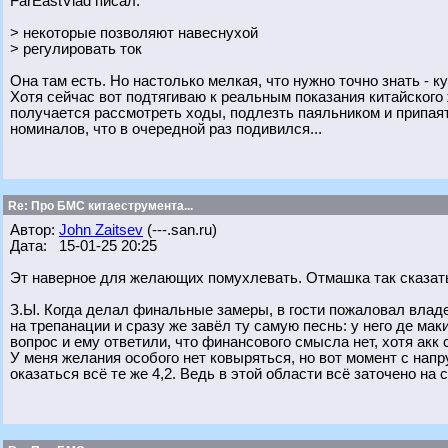
FarEastVlad писал:
> некоторые позволяют навеснухой
> регулировать ток
Она там есть. Но настолько мелкая, что нужно точно знать - ку
Хотя сейчас вот подтягиваю к реальным показания китайского
получается рассмотреть ходы, подлезть паяльником и припаят
номиналов, что в очередной раз подивился...
Re: Про БМС китаеструмента...
Автор:
John Zaitsev
(---.san.ru)
Дата: 15-01-25 20:25
Эт наверное для желающих помухлевать. Отмашка так сказат
З.Ы. Когда делал финальные замеры, в гости пожаловал владе
на трепанации и сразу же завёл ту самую песнь: у него де мак
вопрос и ему ответили, что финансового смысла нет, хотя акк
У меня желания особого нет ковыряться, но вот момент с напр
оказаться всё те же 4,2. Ведь в этой области всё заточено на с