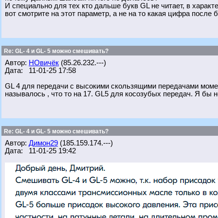
И специально для тех кто дальше букв GL не читает, в характ
вот смотрите на этот параметр, а не на то какая цифра после 
Re: GL- 4 и GL- 5 можно смешивать?
Автор:
НОвичёк
(85.26.232.---)
Дата: 11-01-25 17:58
GL 4 для передачи с высокими скользящими передачами момен
называлось , что то на 17. GL5 для косозубых передач. Я бы 
Re: GL- 4 и GL- 5 можно смешивать?
Автор:
Димон29
(185.159.174.---)
Дата: 11-01-25 19:42