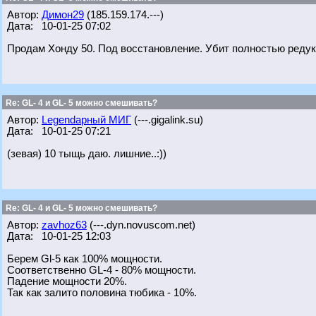
Автор:
Димон29
(185.159.174.---)
Дата: 10-01-25 07:02
Продам Хонду 50. Под восстановление. Убит полностью редук
Re: GL- 4 и GL- 5 можно смешивать?
Автор:
Legendарный МИГ
(---.gigalink.su)
Дата: 10-01-25 07:21
(зевая) 10 тыщь даю. лишние..:))
Re: GL- 4 и GL- 5 можно смешивать?
Автор:
zavhoz63
(---.dyn.novuscom.net)
Дата: 10-01-25 12:03
Берем Gl-5 как 100% мощности.
Соответственно GL-4 - 80% мощности.
Падение мощности 20%.
Так как залито половина тюбика - 10%.