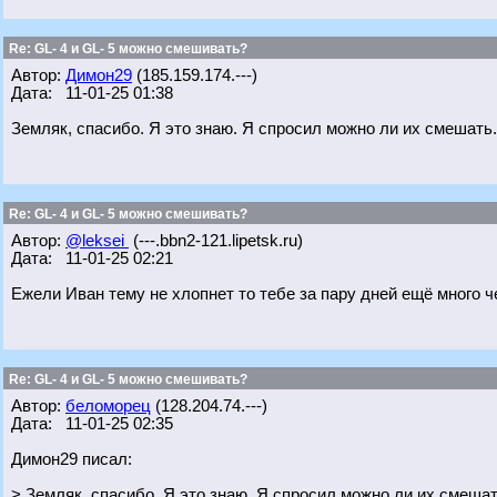
Re: GL- 4 и GL- 5 можно смешивать?
Автор:
Димон29
(185.159.174.---)
Дата: 11-01-25 01:38
Земляк, спасибо. Я это знаю. Я спросил можно ли их смешат
Re: GL- 4 и GL- 5 можно смешивать?
Автор:
@leksei
(---.bbn2-121.lipetsk.ru)
Дата: 11-01-25 02:21
Ежели Иван тему не хлопнет то тебе за пару дней ещё много че
Re: GL- 4 и GL- 5 можно смешивать?
Автор:
беломорец
(128.204.74.---)
Дата: 11-01-25 02:35
Димон29 писал:
> Земляк, спасибо. Я это знаю. Я спросил можно ли их смеш