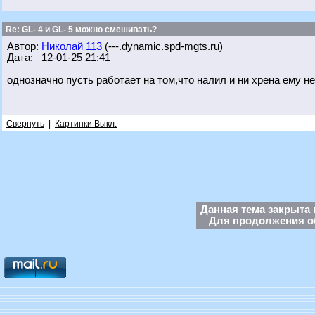
Re: GL- 4 и GL- 5 можно смешивать?
Автор:
Николай 113
(---.dynamic.spd-mgts.ru)
Дата: 12-01-25 21:41
однозначно пусть работает на том,что налил и ни хрена ему н
Свернуть
|
Картинки Выкл.
Данная тема закрыта 
Для продолжения об