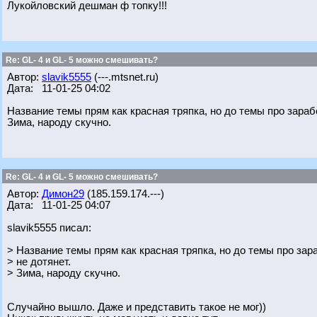
Лукойловский дешман ф топку!!!
Re: GL- 4 и GL- 5 можно смешивать?
Автор:
slavik5555
(---.mtsnet.ru)
Дата: 11-01-25 04:02
Название темы прям как красная тряпка, но до темы про зараб
Зима, народу скучно.
Re: GL- 4 и GL- 5 можно смешивать?
Автор:
Димон29
(185.159.174.---)
Дата: 11-01-25 04:07
slavik5555 писал:
> Название темы прям как красная тряпка, но до темы про зар
> не дотянет.
> Зима, народу скучно.
Случайно вышло. Даже и представить такое не мог))