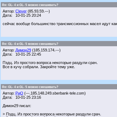
Re: GL- 4 и GL- 5 можно смешивать?
Автор:
Clever
(85.93.59.---)
Дата: 10-01-25 20:24
сейчас вообще большинство трансмиссионных масел идут как 
Re: GL- 4 и GL- 5 можно смешивать?
Автор:
Димон29
(185.159.174.---)
Дата: 10-01-25 22:45
Пздц. Из простого вопроса некоторые раздули срач.
Все в кучу собрали. Закройте тему уже.
Re: GL- 4 и GL- 5 можно смешивать?
Автор:
РиО
(---.185.148.249.sberbank-tele.com)
Дата: 10-01-25 23:16
Димон29 писал:
> Пздц. Из простого вопроса некоторые раздули срач.