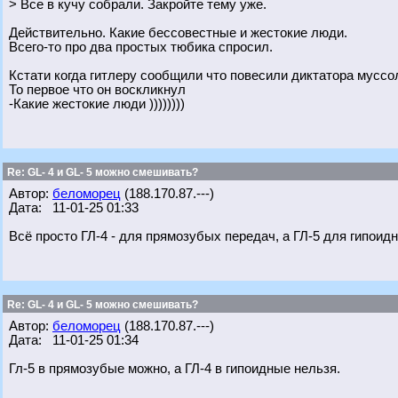
> Все в кучу собрали. Закройте тему уже.
Действительно. Какие бессовестные и жестокие люди.
Всего-то про два простых тюбика спросил.
Кстати когда гитлеру сообщили что повесили диктатора муссо
То первое что он воскликнул
-Какие жестокие люди ))))))))
Re: GL- 4 и GL- 5 можно смешивать?
Автор:
беломорец
(188.170.87.---)
Дата: 11-01-25 01:33
Всё просто ГЛ-4 - для прямозубых передач, а ГЛ-5 для гипоид
Re: GL- 4 и GL- 5 можно смешивать?
Автор:
беломорец
(188.170.87.---)
Дата: 11-01-25 01:34
Гл-5 в прямозубые можно, а ГЛ-4 в гипоидные нельзя.