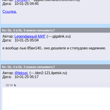
Дата: 10-01-25 04:45
Ссылка.
Re: GL- 4 и GL- 5 можно смешивать?
Автор:
Legendарный МИГ
(---.gigalink.su)
Дата: 10-01-25 05:04
я вообще лью 85ве140.. оно дешевле и стопудово надежнее.
Re: GL- 4 и GL- 5 можно смешивать?
Автор:
@leksei
(---.bbn2-121.lipetsk.ru)
Дата: 10-01-25 05:17