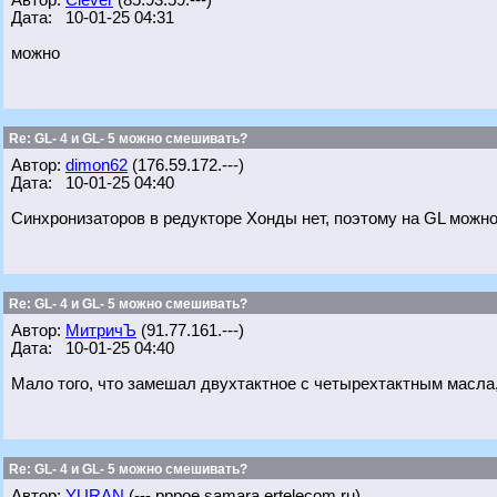
Автор:
Clever
(85.93.59.---)
Дата: 10-01-25 04:31
можно
Re: GL- 4 и GL- 5 можно смешивать?
Автор:
dimon62
(176.59.172.---)
Дата: 10-01-25 04:40
Синхронизаторов в редукторе Хонды нет, поэтому на GL можно
Re: GL- 4 и GL- 5 можно смешивать?
Автор:
МитричЪ
(91.77.161.---)
Дата: 10-01-25 04:40
Мало того, что замешал двухтактное с четырехтактным масла,
Re: GL- 4 и GL- 5 можно смешивать?
Автор:
YURAN
(---.pppoe.samara.ertelecom.ru)