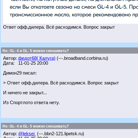
Ответ офф.дилера. Всё расходимся. Вопрос закрыт
Re: GL- 4 и GL- 5 можно смешивать?
Автор:
федот68( Калуга)
(---.broadband.corbina.ru)
Дата: 11-01-25 20:00
Димон29 писал:
> Ответ офф.дилера. Всё расходимся. Вопрос закрыт
И ничего не закрыт...
Из Спортлото ответа нету.
Re: GL- 4 и GL- 5 можно смешивать?
Автор:
@leksei
(---.bbn2-121.lipetsk.ru)