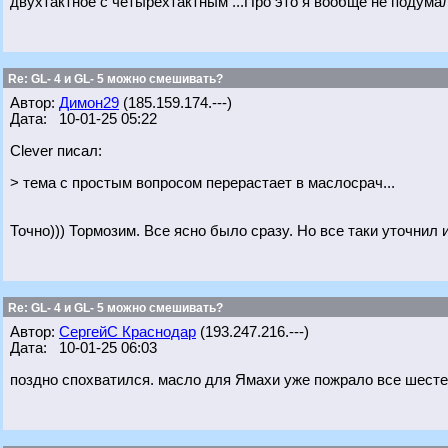
двухтактное с четырехтактным ...Про это я вообще не подумал
Re: GL- 4 и GL- 5 можно смешивать?
Автор:
Димон29
(185.159.174.---)
Дата: 10-01-25 05:22
Clever писал:
> тема с простым вопросом перерастает в маслосрач...
Точно))) Тормозим. Все ясно было сразу. Но все таки уточнил
Re: GL- 4 и GL- 5 можно смешивать?
Автор:
СергейС Краснодар
(193.247.216.---)
Дата: 10-01-25 06:03
поздно спохватился. масло для Ямахи уже пожрало все шесте