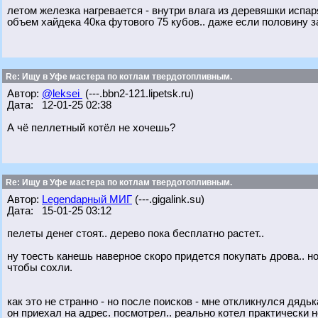
летом железка нагревается - внутри влага из деревяшки испаря
объем хайдека 40ка футового 75 кубов.. даже если половину за
Re: Ищу в Уфе мастера по котлам твердотопливным.
Автор:
@leksei
(---.bbn2-121.lipetsk.ru)
Дата: 12-01-25 02:38
А чё пеллетный котёл не хочешь?
Re: Ищу в Уфе мастера по котлам твердотопливным.
Автор:
Legendарный МИГ
(---.gigalink.su)
Дата: 15-01-25 03:12
пелеты денег стоят.. дерево пока бесплатно растет..
ну тоесть канешь наверное скоро придется покупать дрова.. н
чтобы сохли.
как это не странно - но после поисков - мне откликнулся дядьк
он приехал на адрес. посмотрел.. реально котел практически но