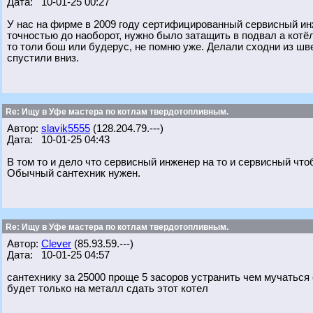
Дата: 10-01-25 00:27
У нас на фирме в 2009 году сертифицированный сервисный инж
точностью до наоборот, нужно было затащить в подвал а котёл
то толи бош или будерус, не помню уже. Делали сходни из шв
спустили вниз.
Re: Ищу в Уфе мастера по котлам твердотопливным.
Автор:
slavik5555
(128.204.79.---)
Дата: 10-01-25 04:43
В том то и дело что сервисный инженер на то и сервисный что
Обычный сантехник нужен.
Re: Ищу в Уфе мастера по котлам твердотопливным.
Автор:
Clever
(85.93.59.---)
Дата: 10-01-25 04:57
сантехнику за 25000 проще 5 засоров устранить чем мучаться
будет только на металл сдать этот котел