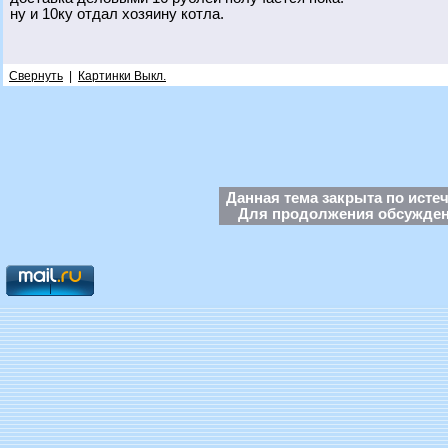
ну и 10ку отдал хозяину котла.
Свернуть
|
Картинки Выкл.
Данная тема закрыта по исте
Для продолжения обсуждени