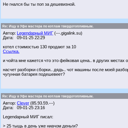
Не гнался бы ты поп за дешевизной.
Re: Ищу в Уфе мастера по котлам твердотопливным.
Автор:
Legendарный МИГ
(---.gigalink.su)
Дата: 09-01-25 22:29
котел стоимостью 130 продают за 10
Ссылка.
и чойта мне кажется что это фейковая цена.. в других местах 
насчет разборки сборки.. дядь.. чот машины после моей разбор
чугунная батарея подешевеет?
Re: Ищу в Уфе мастера по котлам твердотопливным.
Автор:
Clever
(85.93.59.---)
Дата: 09-01-25 23:16
Legendарный МИГ писал:
> 25 тыщь в день уже ниачом деньги?