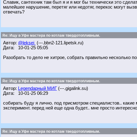
Славик, сантехник там был я и я мог бы технически это сделат
малейшее нарушение, перетяг или недотяг, перекос могут вызва
отвечать?
Re: Ищу в Уфе мастера по котлам твердотопливным.
Автор:
@leksei
(---.bbn2-121.lipetsk.ru)
Дата: 10-01-25 05:05
Разобрать то дело не хитрое, собрать правильно несколько по
Re: Ищу в Уфе мастера по котлам твердотопливным.
Автор:
Legendарный МИГ
(---.gigalink.su)
Дата: 10-01-25 06:29
собирать буду я лично. под присмотром специалистов.. какие м
эксперимент. перед ней еще одна будет.. мне просто интересно
Re: Ищу в Уфе мастера по котлам твердотопливным.