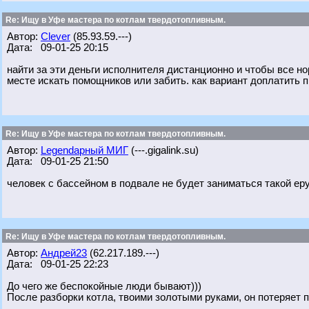
Re: Ищу в Уфе мастера по котлам твердотопливным.
Автор:
Clever
(85.93.59.---)
Дата: 09-01-25 20:15
найти за эти деньги исполнителя дистанционно и чтобы все н
месте искать помощников или забить. как вариант доплатить 
Re: Ищу в Уфе мастера по котлам твердотопливным.
Автор:
Legendарный МИГ
(---.gigalink.su)
Дата: 09-01-25 21:50
человек с бассейном в подвале не будет заниматься такой еру
Re: Ищу в Уфе мастера по котлам твердотопливным.
Автор:
Андрей23
(62.217.189.---)
Дата: 09-01-25 22:23
До чего же беспокойные люди бывают)))
После разборки котла, твоими золотыми руками, он потеряет п