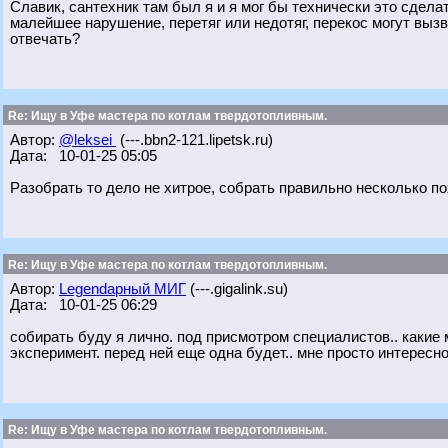
Славик, сантехник там был я и я мог бы технически это сделат
малейшее нарушение, перетяг или недотяг, перекос могут вызва
отвечать?
Re: Ищу в Уфе мастера по котлам твердотопливным.
Автор:
@leksei
(---.bbn2-121.lipetsk.ru)
Дата: 10-01-25 05:05
Разобрать то дело не хитрое, собрать правильно несколько по
Re: Ищу в Уфе мастера по котлам твердотопливным.
Автор:
Legendарный МИГ
(---.gigalink.su)
Дата: 10-01-25 06:29
собирать буду я лично. под присмотром специалистов.. какие м
эксперимент. перед ней еще одна будет.. мне просто интересно
Re: Ищу в Уфе мастера по котлам твердотопливным.