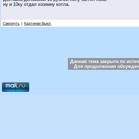
ну и 10ку отдал хозяину котла.
Свернуть
|
Картинки Выкл.
Данная тема закрыта по исте
Для продолжения обсуждени