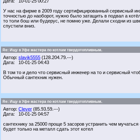
Дата: 10-01-25 00:27
У нас на фирме в 2009 году сертифицированный сервисный инж
точностью до наоборот, нужно было затащить в подвал а котёл
то толи бош или будерус, не помню уже. Делали сходни из шв
спустили вниз.
Re: Ищу в Уфе мастера по котлам твердотопливным.
Автор:
slavik5555
(128.204.79.---)
Дата: 10-01-25 04:43
В том то и дело что сервисный инженер на то и сервисный что
Обычный сантехник нужен.
Re: Ищу в Уфе мастера по котлам твердотопливным.
Автор:
Clever
(85.93.59.---)
Дата: 10-01-25 04:57
сантехнику за 25000 проще 5 засоров устранить чем мучаться
будет только на металл сдать этот котел