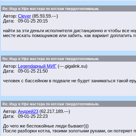
Re: Ищу в Уфе мастера по котлам твердотопливным.
Автор:
Clever
(85.93.59.---)
Дата: 09-01-25 20:15
найти за эти деньги исполнителя дистанционно и чтобы все н
месте искать помощников или забить. как вариант доплатить 
Re: Ищу в Уфе мастера по котлам твердотопливным.
Автор:
Legendарный МИГ
(---.gigalink.su)
Дата: 09-01-25 21:50
человек с бассейном в подвале не будет заниматься такой еру
Re: Ищу в Уфе мастера по котлам твердотопливным.
Автор:
Андрей23
(62.217.189.---)
Дата: 09-01-25 22:23
До чего же беспокойные люди бывают)))
После разборки котла, твоими золотыми руками, он потеряет п