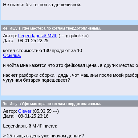
Не гнался бы ты поп за дешевизной.
Re: Ищу в Уфе мастера по котлам твердотопливным.
Автор:
Legendарный МИГ
(---.gigalink.su)
Дата: 09-01-25 22:29
котел стоимостью 130 продают за 10
Ссылка.
и чойта мне кажется что это фейковая цена.. в других местах 
насчет разборки сборки.. дядь.. чот машины после моей разбор
чугунная батарея подешевеет?
Re: Ищу в Уфе мастера по котлам твердотопливным.
Автор:
Clever
(85.93.59.---)
Дата: 09-01-25 23:16
Legendарный МИГ писал:
> 25 тыщь в день уже ниачом деньги?