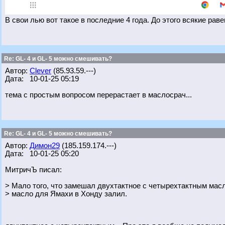
В свои лью вот такое в последние 4 года. До этого всякие рав
Re: GL- 4 и GL- 5 можно смешивать?
Автор:
Clever
(85.93.59.---)
Дата: 10-01-25 05:19
тема с простым вопросом перерастает в маслосрач...
Re: GL- 4 и GL- 5 можно смешивать?
Автор:
Димон29
(185.159.174.---)
Дата: 10-01-25 05:20
МитричЪ писал:
> Мало того, что замешал двухтактное с четырехтактным масл
> масло для Ямахи в Хонду залил.