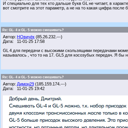
И специально для тех кто дальше букв GL не читает, в характ
вот смотрите на этот параметр, а не на то какая цифра после 
Re: GL- 4 и GL- 5 можно смешивать?
Автор:
НОвичёк
(85.26.232.---)
Дата: 11-01-25 17:58
GL 4 для передачи с высокими скользящими передачами момен
называлось , что то на 17. GL5 для косозубых передач. Я бы 
Re: GL- 4 и GL- 5 можно смешивать?
Автор:
Димон29
(185.159.174.---)
Дата: 11-01-25 19:42