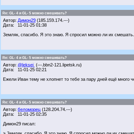
Re: GL- 4 и GL- 5 можно смешивать?
Автор:
Димон29
(185.159.174.---)
Дата: 11-01-25 01:38
Земляк, спасибо. Я это знаю. Я спросил можно ли их смешат
Re: GL- 4 и GL- 5 можно смешивать?
Автор:
@leksei
(---.bbn2-121.lipetsk.ru)
Дата: 11-01-25 02:21
Ежели Иван тему не хлопнет то тебе за пару дней ещё много че
Re: GL- 4 и GL- 5 можно смешивать?
Автор:
беломорец
(128.204.74.---)
Дата: 11-01-25 02:35
Димон29 писал:
> Земляк, спасибо. Я это знаю. Я спросил можно ли их смеш