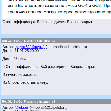
Ответ офф.дилера. Всё расходимся. Вопрос закрыт
Re: GL- 4 и GL- 5 можно смешивать?
Автор:
федот68( Калуга)
(---.broadband.corbina.ru)
Дата: 11-01-25 20:00
Димон29 писал:
> Ответ офф.дилера. Всё расходимся. Вопрос закрыт
И ничего не закрыт...
Из Спортлото ответа нету.
Re: GL- 4 и GL- 5 можно смешивать?
Автор:
@leksei
(---.bbn2-121.lipetsk.ru)