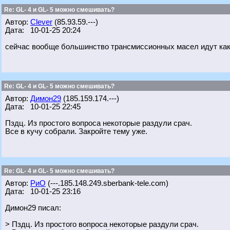
Re: GL- 4 и GL- 5 можно смешивать?
Автор:
Clever
(85.93.59.---)
Дата: 10-01-25 20:24
сейчас вообще большинство трансмиссионных масел идут как 
Re: GL- 4 и GL- 5 можно смешивать?
Автор:
Димон29
(185.159.174.---)
Дата: 10-01-25 22:45
Пздц. Из простого вопроса некоторые раздули срач.
Все в кучу собрали. Закройте тему уже.
Re: GL- 4 и GL- 5 можно смешивать?
Автор:
РиО
(---.185.148.249.sberbank-tele.com)
Дата: 10-01-25 23:16
Димон29 писал:
> Пздц. Из простого вопроса некоторые раздули срач.