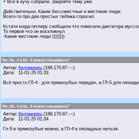
> Все в кучу собрали. Закройте тему уже.
Действительно. Какие бессовестные и жестокие люди.
Всего-то про два простых тюбика спросил.
Кстати когда гитлеру сообщили что повесили диктатора муссо
То первое что он воскликнул
-Какие жестокие люди ))))))))
Re: GL- 4 и GL- 5 можно смешивать?
Автор:
беломорец
(188.170.87.---)
Дата: 11-01-25 01:33
Всё просто ГЛ-4 - для прямозубых передач, а ГЛ-5 для гипоид
Re: GL- 4 и GL- 5 можно смешивать?
Автор:
беломорец
(188.170.87.---)
Дата: 11-01-25 01:34
Гл-5 в прямозубые можно, а ГЛ-4 в гипоидные нельзя.