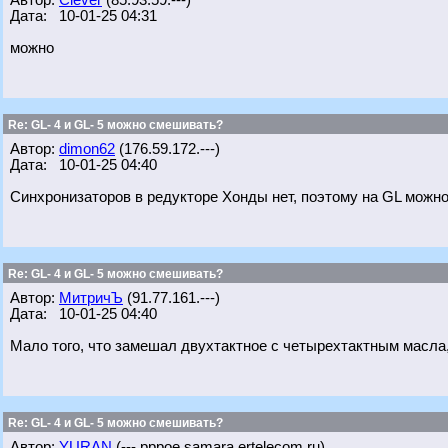
Автор:
Clever
(85.93.59.---)
Дата: 10-01-25 04:31
можно
Re: GL- 4 и GL- 5 можно смешивать?
Автор:
dimon62
(176.59.172.---)
Дата: 10-01-25 04:40
Синхронизаторов в редукторе Хонды нет, поэтому на GL можно
Re: GL- 4 и GL- 5 можно смешивать?
Автор:
МитричЪ
(91.77.161.---)
Дата: 10-01-25 04:40
Мало того, что замешал двухтактное с четырехтактным масла,
Re: GL- 4 и GL- 5 можно смешивать?
Автор:
YURAN
(---.pppoe.samara.ertelecom.ru)