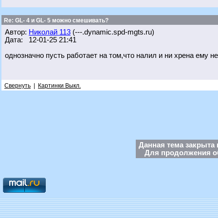
Re: GL- 4 и GL- 5 можно смешивать?
Автор:
Николай 113
(---.dynamic.spd-mgts.ru)
Дата: 12-01-25 21:41
однозначно пусть работает на том,что налил и ни хрена ему н
Свернуть
|
Картинки Выкл.
Данная тема закрыта 
Для продолжения об