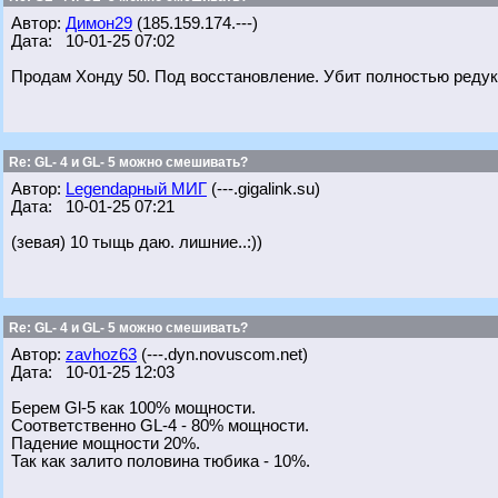
Автор:
Димон29
(185.159.174.---)
Дата: 10-01-25 07:02
Продам Хонду 50. Под восстановление. Убит полностью редук
Re: GL- 4 и GL- 5 можно смешивать?
Автор:
Legendарный МИГ
(---.gigalink.su)
Дата: 10-01-25 07:21
(зевая) 10 тыщь даю. лишние..:))
Re: GL- 4 и GL- 5 можно смешивать?
Автор:
zavhoz63
(---.dyn.novuscom.net)
Дата: 10-01-25 12:03
Берем Gl-5 как 100% мощности.
Соответственно GL-4 - 80% мощности.
Падение мощности 20%.
Так как залито половина тюбика - 10%.