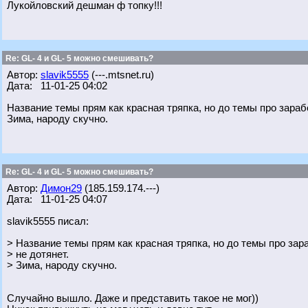
Лукойловский дешман ф топку!!!
Re: GL- 4 и GL- 5 можно смешивать?
Автор:
slavik5555
(---.mtsnet.ru)
Дата: 11-01-25 04:02
Название темы прям как красная тряпка, но до темы про зараб
Зима, народу скучно.
Re: GL- 4 и GL- 5 можно смешивать?
Автор:
Димон29
(185.159.174.---)
Дата: 11-01-25 04:07
slavik5555 писал:
> Название темы прям как красная тряпка, но до темы про зар
> не дотянет.
> Зима, народу скучно.
Случайно вышло. Даже и представить такое не мог))