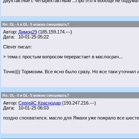
двухтактное с четырехтактным ...Про это я вообще не подумал
Re: GL- 4 и GL- 5 можно смешивать?
Автор:
Димон29
(185.159.174.---)
Дата: 10-01-25 05:22
Clever писал:
> тема с простым вопросом перерастает в маслосрач...
Точно))) Тормозим. Все ясно было сразу. Но все таки уточнил
Re: GL- 4 и GL- 5 можно смешивать?
Автор:
СергейС Краснодар
(193.247.216.---)
Дата: 10-01-25 06:03
поздно спохватился. масло для Ямахи уже пожрало все шесте