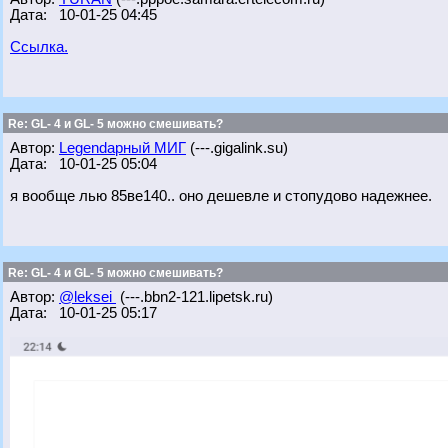
Дата: 10-01-25 04:45
Ссылка.
Re: GL- 4 и GL- 5 можно смешивать?
Автор:
Legendарный МИГ
(---.gigalink.su)
Дата: 10-01-25 05:04
я вообще лью 85ве140.. оно дешевле и стопудово надежнее.
Re: GL- 4 и GL- 5 можно смешивать?
Автор:
@leksei
(---.bbn2-121.lipetsk.ru)
Дата: 10-01-25 05:17