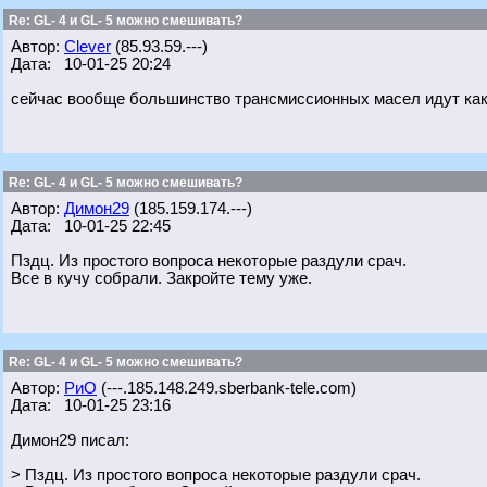
Re: GL- 4 и GL- 5 можно смешивать?
Автор:
Clever
(85.93.59.---)
Дата: 10-01-25 20:24
сейчас вообще большинство трансмиссионных масел идут как 
Re: GL- 4 и GL- 5 можно смешивать?
Автор:
Димон29
(185.159.174.---)
Дата: 10-01-25 22:45
Пздц. Из простого вопроса некоторые раздули срач.
Все в кучу собрали. Закройте тему уже.
Re: GL- 4 и GL- 5 можно смешивать?
Автор:
РиО
(---.185.148.249.sberbank-tele.com)
Дата: 10-01-25 23:16
Димон29 писал:
> Пздц. Из простого вопроса некоторые раздули срач.