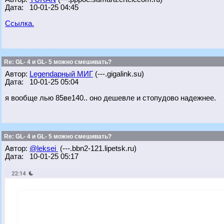
Дата: 10-01-25 04:45
Ссылка.
Re: GL- 4 и GL- 5 можно смешивать?
Автор:
Legendарный МИГ
(---.gigalink.su)
Дата: 10-01-25 05:04
я вообще лью 85ве140.. оно дешевле и стопудово надежнее.
Re: GL- 4 и GL- 5 можно смешивать?
Автор:
@leksei
(---.bbn2-121.lipetsk.ru)
Дата: 10-01-25 05:17