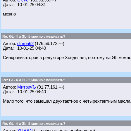
Автор:
Clever
(85.93.59.---)
Дата: 10-01-25 04:31
можно
Re: GL- 4 и GL- 5 можно смешивать?
Автор:
dimon62
(176.59.172.---)
Дата: 10-01-25 04:40
Синхронизаторов в редукторе Хонды нет, поэтому на GL можно
Re: GL- 4 и GL- 5 можно смешивать?
Автор:
МитричЪ
(91.77.161.---)
Дата: 10-01-25 04:40
Мало того, что замешал двухтактное с четырехтактным масла,
Re: GL- 4 и GL- 5 можно смешивать?
Автор:
YURAN
(---.pppoe.samara.ertelecom.ru)