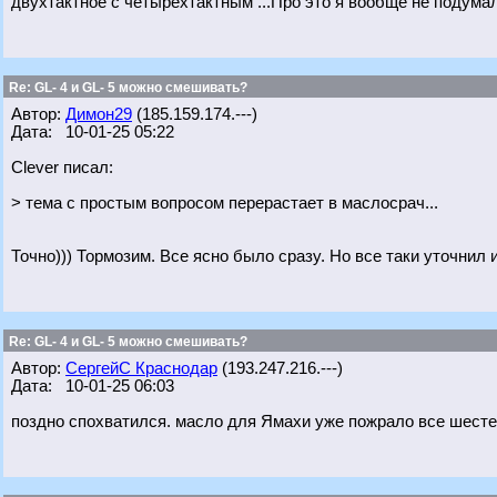
двухтактное с четырехтактным ...Про это я вообще не подумал
Re: GL- 4 и GL- 5 можно смешивать?
Автор:
Димон29
(185.159.174.---)
Дата: 10-01-25 05:22
Clever писал:
> тема с простым вопросом перерастает в маслосрач...
Точно))) Тормозим. Все ясно было сразу. Но все таки уточнил
Re: GL- 4 и GL- 5 можно смешивать?
Автор:
СергейС Краснодар
(193.247.216.---)
Дата: 10-01-25 06:03
поздно спохватился. масло для Ямахи уже пожрало все шесте