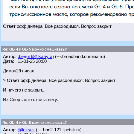
Ответ офф.дилера. Всё расходимся. Вопрос закрыт
Re: GL- 4 и GL- 5 можно смешивать?
Автор:
федот68( Калуга)
(---.broadband.corbina.ru)
Дата: 11-01-25 20:00
Димон29 писал:
> Ответ офф.дилера. Всё расходимся. Вопрос закрыт
И ничего не закрыт...
Из Спортлото ответа нету.
Re: GL- 4 и GL- 5 можно смешивать?
Автор:
@leksei
(---.bbn2-121.lipetsk.ru)