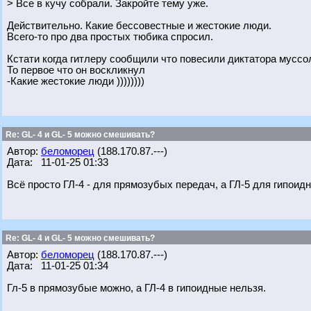
> Все в кучу собрали. Закройте тему уже.
Действительно. Какие бессовестные и жестокие люди.
Всего-то про два простых тюбика спросил.
Кстати когда гитлеру сообщили что повесили диктатора муссо
То первое что он воскликнул
-Какие жестокие люди ))))))))
Re: GL- 4 и GL- 5 можно смешивать?
Автор:
беломорец
(188.170.87.---)
Дата: 11-01-25 01:33
Всё просто ГЛ-4 - для прямозубых передач, а ГЛ-5 для гипоид
Re: GL- 4 и GL- 5 можно смешивать?
Автор:
беломорец
(188.170.87.---)
Дата: 11-01-25 01:34
Гл-5 в прямозубые можно, а ГЛ-4 в гипоидные нельзя.