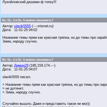
Лукойловский дешман ф топку!!!
Re: GL- 4 и GL- 5 можно смешивать?
Автор:
slavik5555
(---.mtsnet.ru)
Дата: 11-01-25 04:02
Название темы прям как красная тряпка, но до темы про зараб
Зима, народу скучно.
Re: GL- 4 и GL- 5 можно смешивать?
Автор:
Димон29
(185.159.174.---)
Дата: 11-01-25 04:07
slavik5555 писал:
> Название темы прям как красная тряпка, но до темы про зар
> не дотянет.
> Зима, народу скучно.
Случайно вышло. Даже и представить такое не мог))