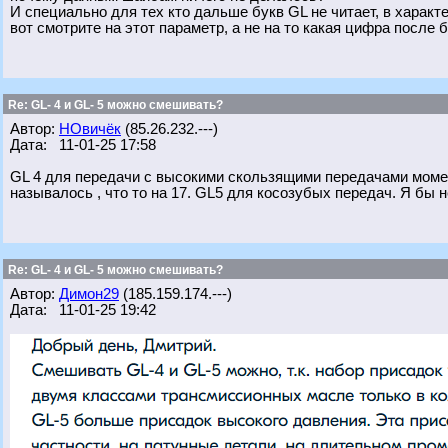
И специально для тех кто дальше букв GL не читает, в характ
вот смотрите на этот параметр, а не на то какая цифра после 
Re: GL- 4 и GL- 5 можно смешивать?
Автор:
НОвичёк
(85.26.232.---)
Дата: 11-01-25 17:58
GL 4 для передачи с высокими скользящими передачами момен
называлось , что то на 17. GL5 для косозубых передач. Я бы 
Re: GL- 4 и GL- 5 можно смешивать?
Автор:
Димон29
(185.159.174.---)
Дата: 11-01-25 19:42