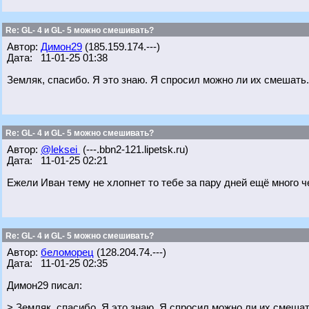
Re: GL- 4 и GL- 5 можно смешивать?
Автор:
Димон29
(185.159.174.---)
Дата: 11-01-25 01:38
Земляк, спасибо. Я это знаю. Я спросил можно ли их смешат
Re: GL- 4 и GL- 5 можно смешивать?
Автор:
@leksei
(---.bbn2-121.lipetsk.ru)
Дата: 11-01-25 02:21
Ежели Иван тему не хлопнет то тебе за пару дней ещё много че
Re: GL- 4 и GL- 5 можно смешивать?
Автор:
беломорец
(128.204.74.---)
Дата: 11-01-25 02:35
Димон29 писал:
> Земляк, спасибо. Я это знаю. Я спросил можно ли их смеш