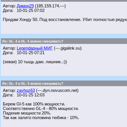
Автор:
Димон29
(185.159.174.---)
Дата: 10-01-25 07:02
Продам Хонду 50. Под восстановление. Убит полностью редук
Re: GL- 4 и GL- 5 можно смешивать?
Автор:
Legendарный МИГ
(---.gigalink.su)
Дата: 10-01-25 07:21
(зевая) 10 тыщь даю. лишние..:))
Re: GL- 4 и GL- 5 можно смешивать?
Автор:
zavhoz63
(---.dyn.novuscom.net)
Дата: 10-01-25 12:03
Берем Gl-5 как 100% мощности.
Соответственно GL-4 - 80% мощности.
Падение мощности 20%.
Так как залито половина тюбика - 10%.