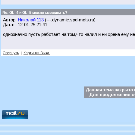
Re: GL- 4 и GL- 5 можно смешивать?
Автор:
Николай 113
(---.dynamic.spd-mgts.ru)
Дата: 12-01-25 21:41
однозначно пусть работает на том,что налил и ни хрена ему н
Свернуть
|
Картинки Выкл.
Данная тема закрыта 
Для продолжения об