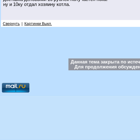
ну и 10ку отдал хозяину котла.
Свернуть
|
Картинки Выкл.
Данная тема закрыта по исте
Для продолжения обсуждени