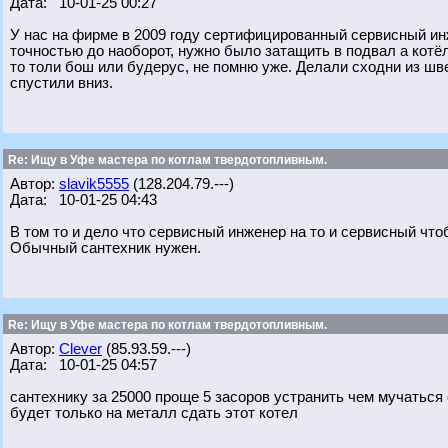
Дата: 10-01-25 00:27
У нас на фирме в 2009 году сертифицированный сервисный инж
точностью до наоборот, нужно было затащить в подвал а котёл
то толи бош или будерус, не помню уже. Делали сходни из шв
спустили вниз.
Re: Ищу в Уфе мастера по котлам твердотопливным.
Автор:
slavik5555
(128.204.79.---)
Дата: 10-01-25 04:43
В том то и дело что сервисный инженер на то и сервисный что
Обычный сантехник нужен.
Re: Ищу в Уфе мастера по котлам твердотопливным.
Автор:
Clever
(85.93.59.---)
Дата: 10-01-25 04:57
сантехнику за 25000 проще 5 засоров устранить чем мучаться
будет только на металл сдать этот котел