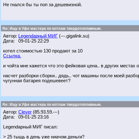
Не гнался бы ты поп за дешевизной.
Re: Ищу в Уфе мастера по котлам твердотопливным.
Автор:
Legendарный МИГ
(---.gigalink.su)
Дата: 09-01-25 22:29
котел стоимостью 130 продают за 10
Ссылка.
и чойта мне кажется что это фейковая цена.. в других местах 
насчет разборки сборки.. дядь.. чот машины после моей разбор
чугунная батарея подешевеет?
Re: Ищу в Уфе мастера по котлам твердотопливным.
Автор:
Clever
(85.93.59.---)
Дата: 09-01-25 23:16
Legendарный МИГ писал:
> 25 тыщь в день уже ниачом деньги?