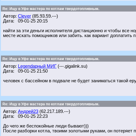
Re: Ищу в Уфе мастера по котлам твердотопливным.
Автор:
Clever
(85.93.59.---)
Дата: 09-01-25 20:15
найти за эти деньги исполнителя дистанционно и чтобы все н
месте искать помощников или забить. как вариант доплатить 
Re: Ищу в Уфе мастера по котлам твердотопливным.
Автор:
Legendарный МИГ
(---.gigalink.su)
Дата: 09-01-25 21:50
человек с бассейном в подвале не будет заниматься такой еру
Re: Ищу в Уфе мастера по котлам твердотопливным.
Автор:
Андрей23
(62.217.189.---)
Дата: 09-01-25 22:23
До чего же беспокойные люди бывают)))
После разборки котла, твоими золотыми руками, он потеряет п