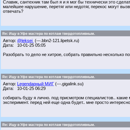
Славик, сантехник там был я и я мог бы технически это сделат
малейшее нарушение, перетяг или недотяг, перекос могут вызва
отвечать?
Re: Ищу в Уфе мастера по котлам твердотопливным.
Автор:
@leksei
(---.bbn2-121.lipetsk.ru)
Дата: 10-01-25 05:05
Разобрать то дело не хитрое, собрать правильно несколько по
Re: Ищу в Уфе мастера по котлам твердотопливным.
Автор:
Legendарный МИГ
(---.gigalink.su)
Дата: 10-01-25 06:29
собирать буду я лично. под присмотром специалистов.. какие м
эксперимент. перед ней еще одна будет.. мне просто интересно
Re: Ищу в Уфе мастера по котлам твердотопливным.