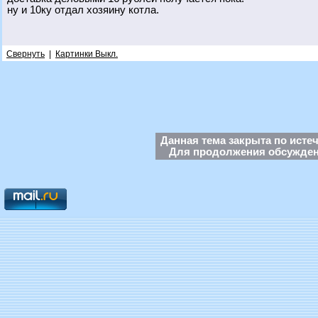
ну и 10ку отдал хозяину котла.
Свернуть
|
Картинки Выкл.
Данная тема закрыта по исте
Для продолжения обсуждени