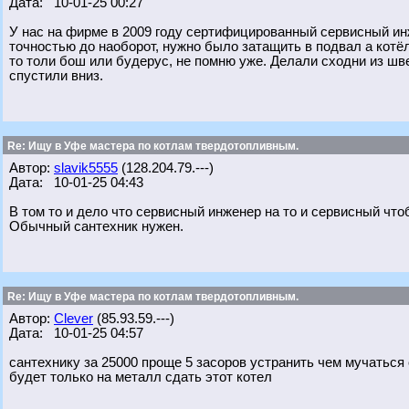
Дата: 10-01-25 00:27
У нас на фирме в 2009 году сертифицированный сервисный инж
точностью до наоборот, нужно было затащить в подвал а котёл
то толи бош или будерус, не помню уже. Делали сходни из шв
спустили вниз.
Re: Ищу в Уфе мастера по котлам твердотопливным.
Автор:
slavik5555
(128.204.79.---)
Дата: 10-01-25 04:43
В том то и дело что сервисный инженер на то и сервисный что
Обычный сантехник нужен.
Re: Ищу в Уфе мастера по котлам твердотопливным.
Автор:
Clever
(85.93.59.---)
Дата: 10-01-25 04:57
сантехнику за 25000 проще 5 засоров устранить чем мучаться
будет только на металл сдать этот котел