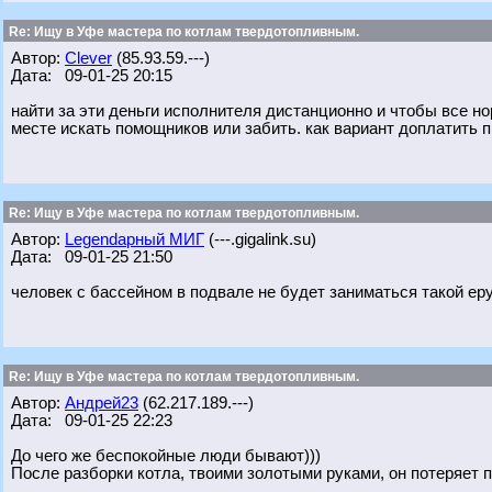
Re: Ищу в Уфе мастера по котлам твердотопливным.
Автор:
Clever
(85.93.59.---)
Дата: 09-01-25 20:15
найти за эти деньги исполнителя дистанционно и чтобы все н
месте искать помощников или забить. как вариант доплатить 
Re: Ищу в Уфе мастера по котлам твердотопливным.
Автор:
Legendарный МИГ
(---.gigalink.su)
Дата: 09-01-25 21:50
человек с бассейном в подвале не будет заниматься такой еру
Re: Ищу в Уфе мастера по котлам твердотопливным.
Автор:
Андрей23
(62.217.189.---)
Дата: 09-01-25 22:23
До чего же беспокойные люди бывают)))
После разборки котла, твоими золотыми руками, он потеряет п