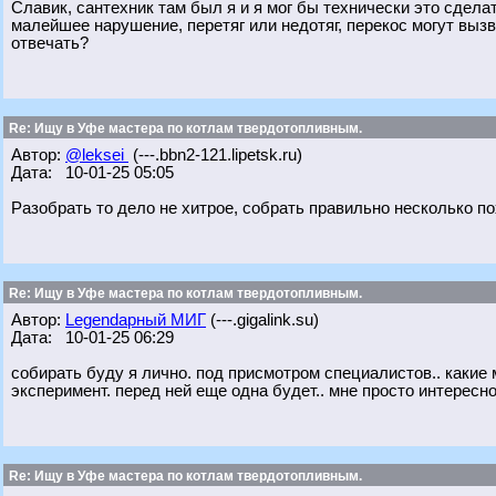
Славик, сантехник там был я и я мог бы технически это сделат
малейшее нарушение, перетяг или недотяг, перекос могут вызва
отвечать?
Re: Ищу в Уфе мастера по котлам твердотопливным.
Автор:
@leksei
(---.bbn2-121.lipetsk.ru)
Дата: 10-01-25 05:05
Разобрать то дело не хитрое, собрать правильно несколько по
Re: Ищу в Уфе мастера по котлам твердотопливным.
Автор:
Legendарный МИГ
(---.gigalink.su)
Дата: 10-01-25 06:29
собирать буду я лично. под присмотром специалистов.. какие м
эксперимент. перед ней еще одна будет.. мне просто интересно
Re: Ищу в Уфе мастера по котлам твердотопливным.