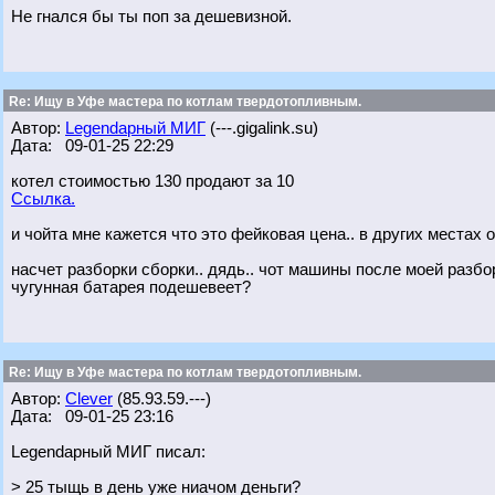
Не гнался бы ты поп за дешевизной.
Re: Ищу в Уфе мастера по котлам твердотопливным.
Автор:
Legendарный МИГ
(---.gigalink.su)
Дата: 09-01-25 22:29
котел стоимостью 130 продают за 10
Ссылка.
и чойта мне кажется что это фейковая цена.. в других местах 
насчет разборки сборки.. дядь.. чот машины после моей разбор
чугунная батарея подешевеет?
Re: Ищу в Уфе мастера по котлам твердотопливным.
Автор:
Clever
(85.93.59.---)
Дата: 09-01-25 23:16
Legendарный МИГ писал:
> 25 тыщь в день уже ниачом деньги?