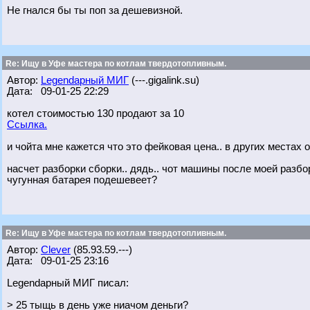
Не гнался бы ты поп за дешевизной.
Re: Ищу в Уфе мастера по котлам твердотопливным.
Автор:
Legendарный МИГ
(---.gigalink.su)
Дата: 09-01-25 22:29
котел стоимостью 130 продают за 10
Ссылка.
и чойта мне кажется что это фейковая цена.. в других местах 
насчет разборки сборки.. дядь.. чот машины после моей разбор
чугунная батарея подешевеет?
Re: Ищу в Уфе мастера по котлам твердотопливным.
Автор:
Clever
(85.93.59.---)
Дата: 09-01-25 23:16
Legendарный МИГ писал:
> 25 тыщь в день уже ниачом деньги?