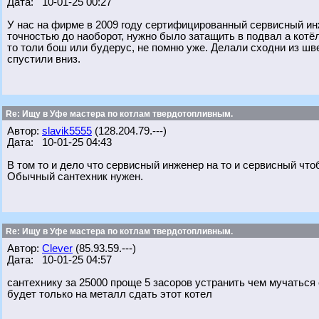
Дата: 10-01-25 00:27
У нас на фирме в 2009 году сертифицированный сервисный инж
точностью до наоборот, нужно было затащить в подвал а котёл
то толи бош или будерус, не помню уже. Делали сходни из шв
спустили вниз.
Re: Ищу в Уфе мастера по котлам твердотопливным.
Автор:
slavik5555
(128.204.79.---)
Дата: 10-01-25 04:43
В том то и дело что сервисный инженер на то и сервисный что
Обычный сантехник нужен.
Re: Ищу в Уфе мастера по котлам твердотопливным.
Автор:
Clever
(85.93.59.---)
Дата: 10-01-25 04:57
сантехнику за 25000 проще 5 засоров устранить чем мучаться
будет только на металл сдать этот котел