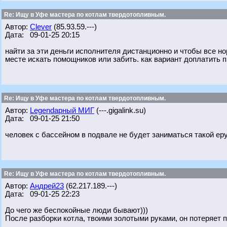
Re: Ищу в Уфе мастера по котлам твердотопливным.
Автор:
Clever
(85.93.59.---)
Дата: 09-01-25 20:15
найти за эти деньги исполнителя дистанционно и чтобы все н
месте искать помощников или забить. как вариант доплатить 
Re: Ищу в Уфе мастера по котлам твердотопливным.
Автор:
Legendарный МИГ
(---.gigalink.su)
Дата: 09-01-25 21:50
человек с бассейном в подвале не будет заниматься такой еру
Re: Ищу в Уфе мастера по котлам твердотопливным.
Автор:
Андрей23
(62.217.189.---)
Дата: 09-01-25 22:23
До чего же беспокойные люди бывают)))
После разборки котла, твоими золотыми руками, он потеряет п