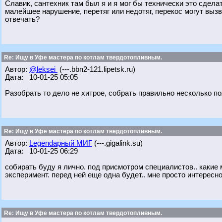
Славик, сантехник там был я и я мог бы технически это сделат
малейшее нарушение, перетяг или недотяг, перекос могут вызва
отвечать?
Re: Ищу в Уфе мастера по котлам твердотопливным.
Автор:
@leksei
(---.bbn2-121.lipetsk.ru)
Дата: 10-01-25 05:05
Разобрать то дело не хитрое, собрать правильно несколько по
Re: Ищу в Уфе мастера по котлам твердотопливным.
Автор:
Legendарный МИГ
(---.gigalink.su)
Дата: 10-01-25 06:29
собирать буду я лично. под присмотром специалистов.. какие м
эксперимент. перед ней еще одна будет.. мне просто интересно
Re: Ищу в Уфе мастера по котлам твердотопливным.