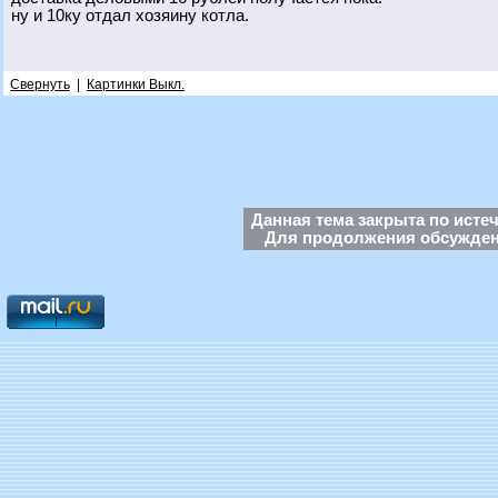
ну и 10ку отдал хозяину котла.
Свернуть
|
Картинки Выкл.
Данная тема закрыта по исте
Для продолжения обсуждени