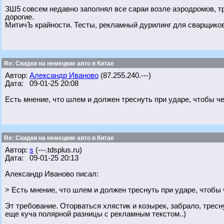
ЗШ5 совсем недавно заполнял все сараи возле аэродромов, т
дорогие.
МитичЪ крайности. Тесты, рекламный дурилинг для сварщиков
Re: Скидки на немецкие авто в Китае
Автор:
Александр Иваново
(87.255.240.---)
Дата: 09-01-25 20:08
Есть мнение, что шлем и должен треснуть при ударе, чтобы ч
Re: Скидки на немецкие авто в Китае
Автор:
s
(---.tdsplus.ru)
Дата: 09-01-25 20:13
Александр Иваново писал:
> Есть мнение, что шлем и должен треснуть при ударе, чтобы
Эт требование. Оторваться хлястик и козырек, забрало, тресн
еще куча полярной разницы с рекламным текстом..)