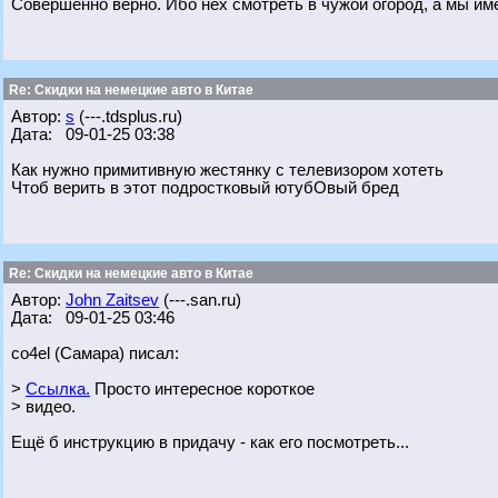
Совершенно верно. Ибо нех смотреть в чужой огород, а мы им
Re: Скидки на немецкие авто в Китае
Автор:
s
(---.tdsplus.ru)
Дата: 09-01-25 03:38
Как нужно примитивную жестянку с телевизором хотеть
Чтоб верить в этот подростковый ютубОвый бред
Re: Скидки на немецкие авто в Китае
Автор:
John Zaitsev
(---.san.ru)
Дата: 09-01-25 03:46
co4el (Самара) писал:
>
Ссылка.
Просто интересное короткое
> видео.
Ещё б инструкцию в придачу - как его посмотреть...