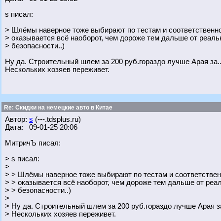
s писал:
> Шлёмы наверное тоже выбирают по тестам и соответственн
> оказывается всё наоборот, чем дороже тем дальше от реал
> безопасности..)
Ну да. Строительный шлем за 200 руб.гораздо лучше Арая за..
Нескольких хозяев переживет.
Re: Скидки на немецкие авто в Китае
Автор:
s
(---.tdsplus.ru)
Дата: 09-01-25 20:06
МитричЪ писал:
> s писал:
>
> > Шлёмы наверное тоже выбирают по тестам и соответствен
> > оказывается всё наоборот, чем дороже тем дальше от ре
> > безопасности..)
>
> Ну да. Строительный шлем за 200 руб.гораздо лучше Арая за
> Нескольких хозяев переживет.