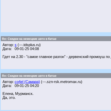
Re: Скидки на немецкие авто в Китае
Автор:
s
(---.tdsplus.ru)
Дата: 09-01-25 04:08
Гдет на 2.30 - "самое главное разгон" - дервенский промоуш по
Re: Скидки на немецкие авто в Китае
Автор:
co4el (Самара)
(---.szn-rsk.metromax.ru)
Дата: 09-01-25 04:20
Елена, Мурманск.
Да, это.