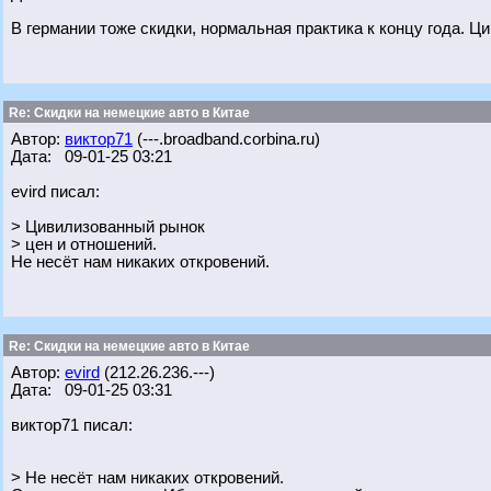
В германии тоже скидки, нормальная практика к концу года. 
Re: Скидки на немецкие авто в Китае
Автор:
виктор71
(---.broadband.corbina.ru)
Дата: 09-01-25 03:21
evird писал:
> Цивилизованный рынок
> цен и отношений.
Не несёт нам никаких откровений.
Re: Скидки на немецкие авто в Китае
Автор:
evird
(212.26.236.---)
Дата: 09-01-25 03:31
виктор71 писал:
> Не несёт нам никаких откровений.