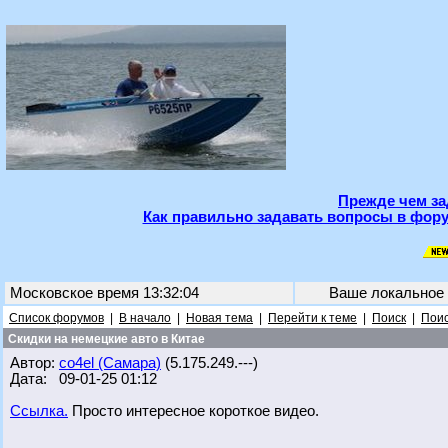
Прежде чем за
Как правильно задавать вопросы в фору
Московское время 13:32:04
Ваше локальное
Список форумов
|
В начало
|
Новая тема
|
Перейти к теме
|
Поиск
|
Поис
Скидки на немецкие авто в Китае
Автор:
co4el (Самара)
(5.175.249.---)
Дата: 09-01-25 01:12
Ссылка.
Просто интересное короткое видео.