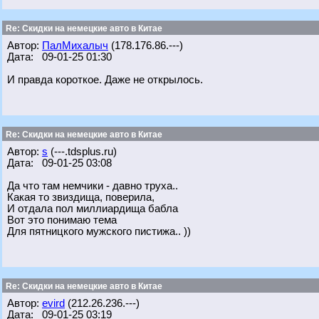
Re: Скидки на немецкие авто в Китае
Автор:
ПалМихалыч
(178.176.86.---)
Дата: 09-01-25 01:30
И правда короткое. Даже не открылось.
Re: Скидки на немецкие авто в Китае
Автор:
s
(---.tdsplus.ru)
Дата: 09-01-25 03:08
Да что там немчики - давно труха..
Какая то звиздища, поверила,
И отдала пол миллиардища бабла
Вот это понимаю тема
Для пятницкого мужского пистижа.. ))
Re: Скидки на немецкие авто в Китае
Автор:
evird
(212.26.236.---)
Дата: 09-01-25 03:19