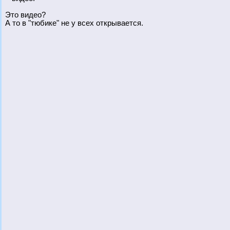
Это видео?
А то в "тюбике" не у всех открывается.