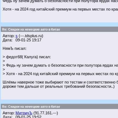
Федь ну зачем думать о безопасности при полутора ярдах нас
Хотя - на 2024 год китайский премиум на первых местах по к
Re: Скидки на немецкие авто в Китае
Автор:
s
(---.tdsplus.ru)
Дата: 09-01-25 19:17
НямЪ писал:
> федот68( Калуга) писал:
>
> Федь ну зачем думать о безопасности при полутора ярдах н
>
> Хотя - на 2024 год китайский премиум на первых местах по
Шлёмы наверное тоже выбирают по тестам и соответственно б
дороже тем дальше от реальных требований безопасности..)
Re: Скидки на немецкие авто в Китае
Автор:
МитричЪ
(91.77.161.---)
Дата: 09-01-25 19:52