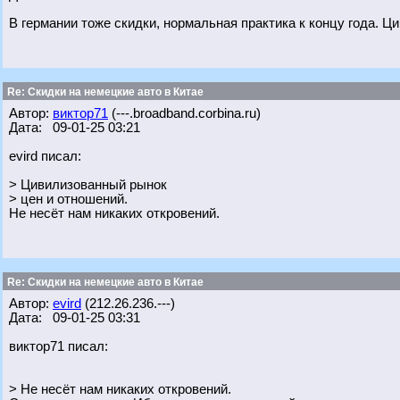
В германии тоже скидки, нормальная практика к концу года. 
Re: Скидки на немецкие авто в Китае
Автор:
виктор71
(---.broadband.corbina.ru)
Дата: 09-01-25 03:21
evird писал:
> Цивилизованный рынок
> цен и отношений.
Не несёт нам никаких откровений.
Re: Скидки на немецкие авто в Китае
Автор:
evird
(212.26.236.---)
Дата: 09-01-25 03:31
виктор71 писал:
> Не несёт нам никаких откровений.