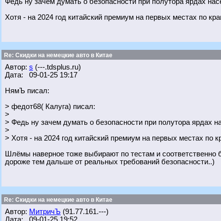
Федь ну зачем думать о безопасности при полутора ярдах нас
Хотя - на 2024 год китайский премиум на первых местах по к
Re: Скидки на немецкие авто в Китае
Автор:
s
(---.tdsplus.ru)
Дата: 09-01-25 19:17
НямЪ писал:
> федот68( Калуга) писал:
>
> Федь ну зачем думать о безопасности при полутора ярдах н
>
> Хотя - на 2024 год китайский премиум на первых местах по
Шлёмы наверное тоже выбирают по тестам и соответственно б
дороже тем дальше от реальных требований безопасности..)
Re: Скидки на немецкие авто в Китае
Автор:
МитричЪ
(91.77.161.---)
Дата: 09-01-25 19:52