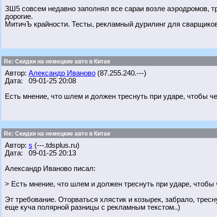
ЗШ5 совсем недавно заполнял все сараи возле аэродромов, т
дорогие.
МитичЪ крайности. Тесты, рекламный дурилинг для сварщиков
Re: Скидки на немецкие авто в Китае
Автор:
Александр Иваново
(87.255.240.---)
Дата: 09-01-25 20:08
Есть мнение, что шлем и должен треснуть при ударе, чтобы ч
Re: Скидки на немецкие авто в Китае
Автор:
s
(---.tdsplus.ru)
Дата: 09-01-25 20:13
Александр Иваново писал:
> Есть мнение, что шлем и должен треснуть при ударе, чтобы
Эт требование. Оторваться хлястик и козырек, забрало, тресн
еще куча полярной разницы с рекламным текстом..)