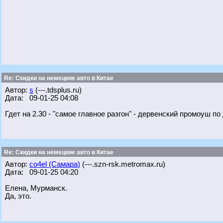
Re: Скидки на немецкие авто в Китае
Автор:
s
(---.tdsplus.ru)
Дата: 09-01-25 04:08
Гдет на 2.30 - "самое главное разгон" - дервенский промоуш по
Re: Скидки на немецкие авто в Китае
Автор:
co4el (Самара)
(---.szn-rsk.metromax.ru)
Дата: 09-01-25 04:20
Елена, Мурманск.
Да, это.