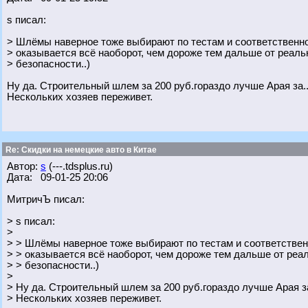
s писал:
> Шлёмы наверное тоже выбирают по тестам и соответственн
> оказывается всё наоборот, чем дороже тем дальше от реал
> безопасности..)
Ну да. Строительный шлем за 200 руб.гораздо лучше Арая за..
Нескольких хозяев переживет.
Re: Скидки на немецкие авто в Китае
Автор:
s
(---.tdsplus.ru)
Дата: 09-01-25 20:06
МитричЪ писал:
> s писал:
>
> > Шлёмы наверное тоже выбирают по тестам и соответствен
> > оказывается всё наоборот, чем дороже тем дальше от ре
> > безопасности..)
>
> Ну да. Строительный шлем за 200 руб.гораздо лучше Арая за
> Нескольких хозяев переживет.