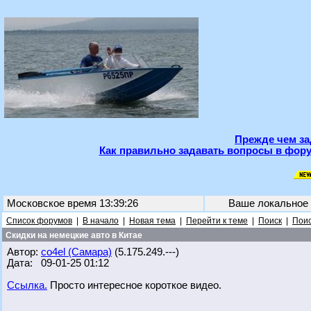
Прежде чем за
Как правильно задавать вопросы в фору
Московское время 13:39:26
Ваше локальное
Список форумов
|
В начало
|
Новая тема
|
Перейти к теме
|
Поиск
|
Поис
Скидки на немецкие авто в Китае
Автор:
co4el (Самара)
(5.175.249.---)
Дата: 09-01-25 01:12
Ссылка.
Просто интересное короткое видео.