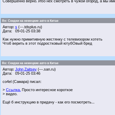
Совершенно верно. Ибо нех смотреть в чужой огород, а мы им
Re: Скидки на немецкие авто в Китае
Автор:
s
(---.tdsplus.ru)
Дата: 09-01-25 03:38
Как нужно примитивную жестянку с телевизором хотеть
Чтоб верить в этот подростковый ютубОвый бред
Re: Скидки на немецкие авто в Китае
Автор:
John Zaitsev
(---.san.ru)
Дата: 09-01-25 03:46
co4el (Самара) писал:
>
Ссылка.
Просто интересное короткое
> видео.
Ещё б инструкцию в придачу - как его посмотреть...