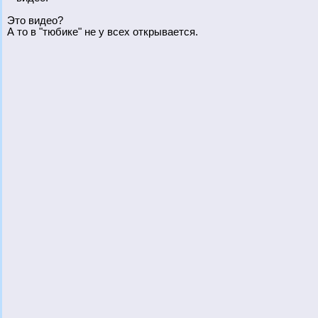
Это видео?
А то в "тюбике" не у всех открывается.