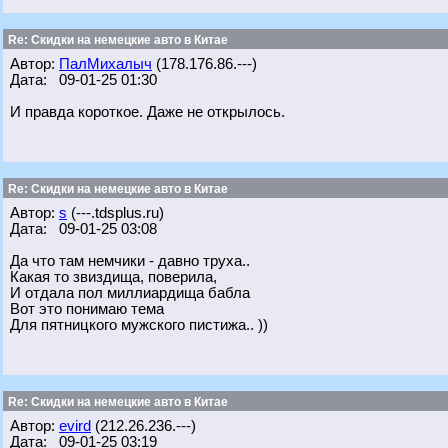
Re: Скидки на немецкие авто в Китае
Автор:
ПалМихалыч
(178.176.86.---)
Дата: 09-01-25 01:30
И правда короткое. Даже не открылось.
Re: Скидки на немецкие авто в Китае
Автор:
s
(---.tdsplus.ru)
Дата: 09-01-25 03:08
Да что там немчики - давно труха..
Какая то звиздища, поверила,
И отдала пол миллиардища бабла
Вот это понимаю тема
Для пятницкого мужского пистижа.. ))
Re: Скидки на немецкие авто в Китае
Автор:
evird
(212.26.236.---)
Дата: 09-01-25 03:19