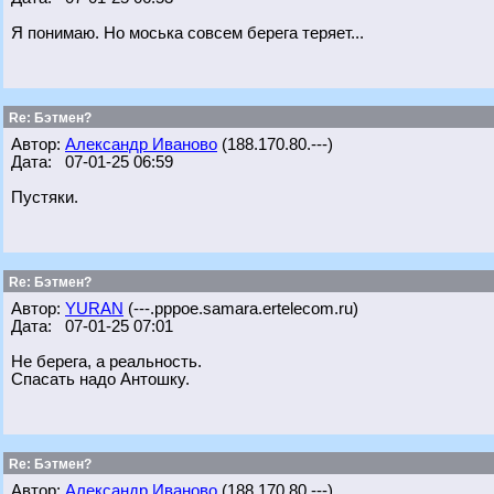
Я понимаю. Но моська совсем берега теряет...
Re: Бэтмен?
Автор:
Александр Иваново
(188.170.80.---)
Дата: 07-01-25 06:59
Пустяки.
Re: Бэтмен?
Автор:
YURAN
(---.pppoe.samara.ertelecom.ru)
Дата: 07-01-25 07:01
Не берега, а реальность.
Спасать надо Антошку.
Re: Бэтмен?
Автор:
Александр Иваново
(188.170.80.---)