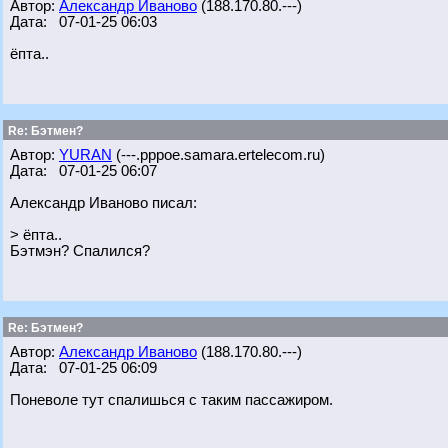
Автор:
Александр Иваново
(188.170.80.---)
Дата: 07-01-25 06:03
ёпта..
Re: Бэтмен?
Автор:
YURAN
(---.pppoe.samara.ertelecom.ru)
Дата: 07-01-25 06:07
Александр Иваново писал:
> ёпта..
Бэтмэн? Спалился?
Re: Бэтмен?
Автор:
Александр Иваново
(188.170.80.---)
Дата: 07-01-25 06:09
Поневоле тут спалишься с таким пассажиром.