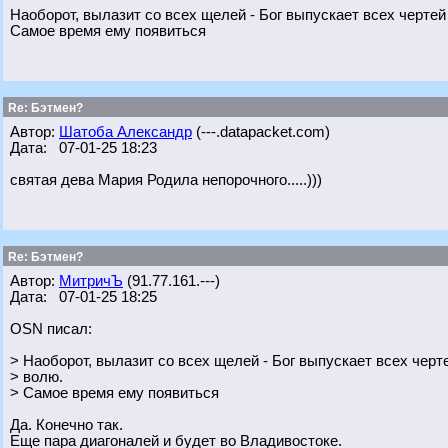
Наоборот, вылазит со всех щелей - Бог выпускает всех черте
Самое время ему появиться
Re: Бэтмен?
Автор:
Шатоба Александр
(---.datapacket.com)
Дата: 07-01-25 18:23
святая дева Мария Родила непорочного.....)))
Re: Бэтмен?
Автор:
МитричЪ
(91.77.161.---)
Дата: 07-01-25 18:25
OSN писал:
> Наоборот, вылазит со всех щелей - Бог выпускает всех чер
> волю.
> Самое время ему появиться
Да. Конечно так.
Еще пара диагоналей и будет во Владивостоке.