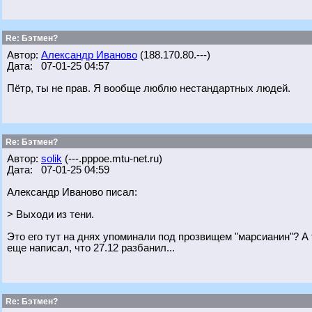
Re: Бэтмен?
Автор:
Александр Иваново
(188.170.80.---)
Дата: 07-01-25 04:57
Пётр, ты не прав. Я вообще люблю нестандартных людей.
Re: Бэтмен?
Автор:
solik
(---.pppoe.mtu-net.ru)
Дата: 07-01-25 04:59
Александр Иваново писал:
> Выходи из тени.
Это его тут на днях упоминали под прозвищем "марсианин"? А т
еще написал, что 27.12 разбанил...
Re: Бэтмен?