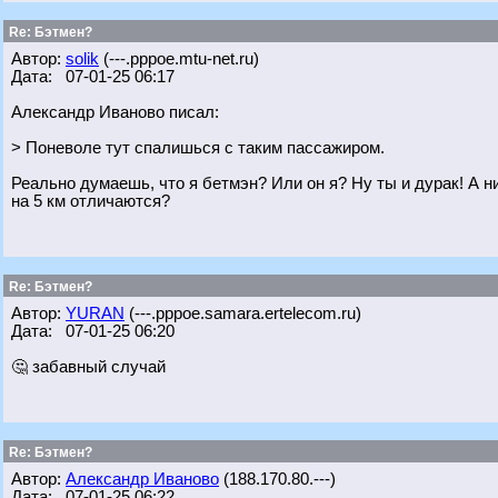
Re: Бэтмен?
Автор:
solik
(---.pppoe.mtu-net.ru)
Дата: 07-01-25 06:17
Александр Иваново писал:
> Поневоле тут спалишься с таким пассажиром.
Реально думаешь, что я бетмэн? Или он я? Ну ты и дурак! А н
на 5 км отличаются?
Re: Бэтмен?
Автор:
YURAN
(---.pppoe.samara.ertelecom.ru)
Дата: 07-01-25 06:20
🤔 забавный случай
Re: Бэтмен?
Автор:
Александр Иваново
(188.170.80.---)
Дата: 07-01-25 06:22