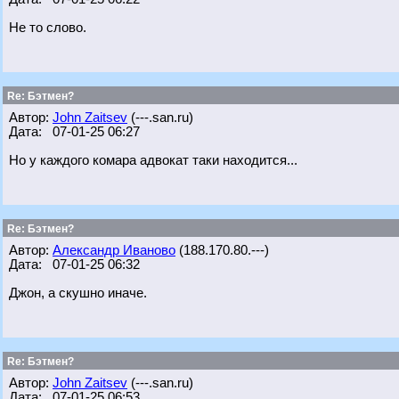
Не то слово.
Re: Бэтмен?
Автор:
John Zaitsev
(---.san.ru)
Дата: 07-01-25 06:27
Но у каждого комара адвокат таки находится...
Re: Бэтмен?
Автор:
Александр Иваново
(188.170.80.---)
Дата: 07-01-25 06:32
Джон, а скушно иначе.
Re: Бэтмен?
Автор:
John Zaitsev
(---.san.ru)
Дата: 07-01-25 06:53