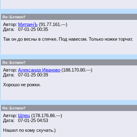
Re: Бэтмен?
Автор:
МитричЪ
(91.77.161.---)
Дата: 07-01-25 00:35
Так он до весны в спячке. Под навесом. Только ножки торчат.
Re: Бэтмен?
Автор:
Александр Иваново
(188.170.80.---)
Дата: 07-01-25 00:39
Хорошо не рожки.
Re: Бэтмен?
Автор:
Шпец
(178.176.86.---)
Дата: 07-01-25 04:53
Нашел по кому скучать.)