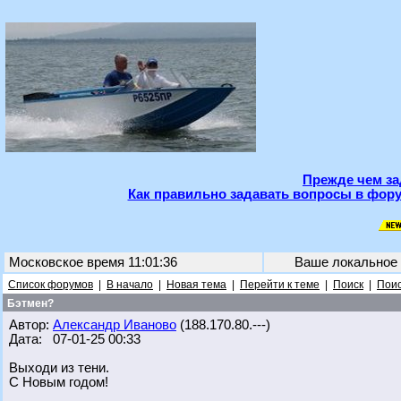
Прежде чем за
Как правильно задавать вопросы в фору
Московское время 11:01:36
Ваше локальное
Список форумов
|
В начало
|
Новая тема
|
Перейти к теме
|
Поиск
|
Поис
Бэтмен?
Автор:
Александр Иваново
(188.170.80.---)
Дата: 07-01-25 00:33
Выходи из тени.
С Новым годом!