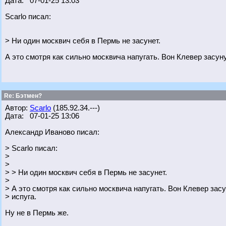
Дата: 07-01-25 13:03
Scarlo писал:
> Ни один москвич себя в Пермь не засунет.
А это смотря как сильно москвича напугать. Вон Клевер засуну
Re: Бэтмен?
Автор:
Scarlo
(185.92.34.---)
Дата: 07-01-25 13:06
Александр Иваново писал:
> Scarlo писал:
>
>
> > Ни один москвич себя в Пермь не засунет.
>
> А это смотря как сильно москвича напугать. Вон Клевер засу
> испуга.
Ну не в Пермь же.