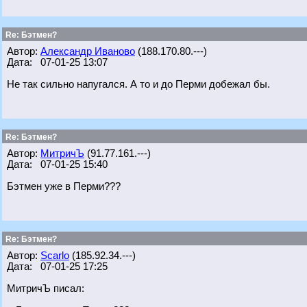
Re: Бэтмен?
Автор:
Александр Иваново
(188.170.80.---)
Дата: 07-01-25 13:07
Не так сильно напугался. А то и до Перми добежал бы.
Re: Бэтмен?
Автор:
МитричЪ
(91.77.161.---)
Дата: 07-01-25 15:40
Бэтмен уже в Перми???
Re: Бэтмен?
Автор:
Scarlo
(185.92.34.---)
Дата: 07-01-25 17:25
МитричЪ писал: