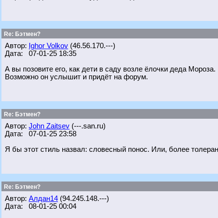
Re: Бэтмен?
Автор:
Ighor Volkov
(46.56.170.---)
Дата: 07-01-25 18:35
А вы позовите его, как дети в саду возле ёлочки деда Мороза.
Возможно он услышит и придёт на форум.
Re: Бэтмен?
Автор:
John Zaitsev
(---.san.ru)
Дата: 07-01-25 23:58
Я бы этот стиль назвал: словесный понос. Или, более толеран
Re: Бэтмен?
Автор:
Алдан14
(94.245.148.---)
Дата: 08-01-25 00:04