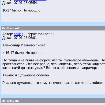
Дата: 07-01-25 05:54
16-17 было. Но прошло.
Re: Бэтмен?
Автор:
solik
(---.pppoe.mtu-net.ru)
Дата: 07-01-25 06:01
Александр Иваново писал:
> 16-17 было. Но прошло.
Ну, тогда и не пиши на форум, что ты супы-пюре обожаешь. По
пространство. Это все равно, что написать, что у тебя жидкос
какое на=й до этого дело? Вот от этой реплики, например:
Так-то я супы-пюре обожаю.
Реально думаешь, что кому-то очень важно, какие ты любишь
Re: Бэтмен?