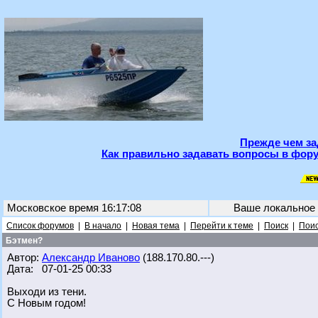
Прежде чем за
Как правильно задавать вопросы в фору
Московское время 16:17:08
Ваше локальное
Список форумов
|
В начало
|
Новая тема
|
Перейти к теме
|
Поиск
|
Поис
Бэтмен?
Автор:
Александр Иваново
(188.170.80.---)
Дата: 07-01-25 00:33
Выходи из тени.
С Новым годом!