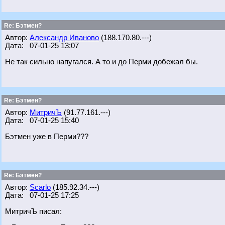
Re: Бэтмен?
Автор:
Александр Иваново
(188.170.80.---)
Дата: 07-01-25 13:07
Не так сильно напугался. А то и до Перми добежал бы.
Re: Бэтмен?
Автор:
МитричЪ
(91.77.161.---)
Дата: 07-01-25 15:40
Бэтмен уже в Перми???
Re: Бэтмен?
Автор:
Scarlo
(185.92.34.---)
Дата: 07-01-25 17:25
МитричЪ писал: