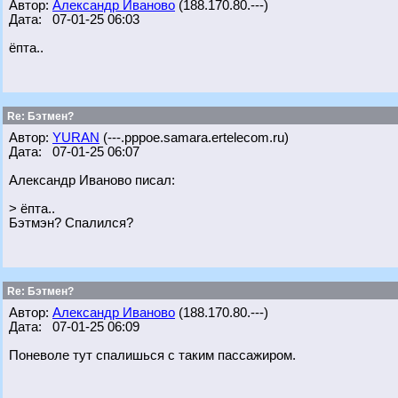
Автор:
Александр Иваново
(188.170.80.---)
Дата: 07-01-25 06:03
ёпта..
Re: Бэтмен?
Автор:
YURAN
(---.pppoe.samara.ertelecom.ru)
Дата: 07-01-25 06:07
Александр Иваново писал:
> ёпта..
Бэтмэн? Спалился?
Re: Бэтмен?
Автор:
Александр Иваново
(188.170.80.---)
Дата: 07-01-25 06:09
Поневоле тут спалишься с таким пассажиром.