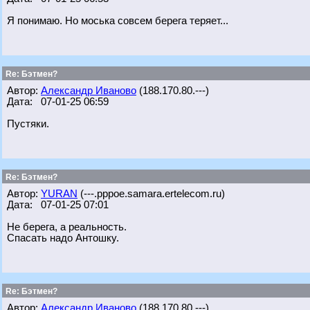
Я понимаю. Но моська совсем берега теряет...
Re: Бэтмен?
Автор:
Александр Иваново
(188.170.80.---)
Дата: 07-01-25 06:59
Пустяки.
Re: Бэтмен?
Автор:
YURAN
(---.pppoe.samara.ertelecom.ru)
Дата: 07-01-25 07:01
Не берега, а реальность.
Спасать надо Антошку.
Re: Бэтмен?
Автор:
Александр Иваново
(188.170.80.---)