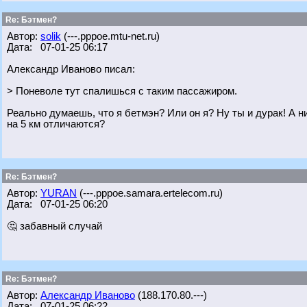
Re: Бэтмен?
Автор:
solik
(---.pppoe.mtu-net.ru)
Дата: 07-01-25 06:17
Александр Иваново писал:
> Поневоле тут спалишься с таким пассажиром.
Реально думаешь, что я бетмэн? Или он я? Ну ты и дурак! А н
на 5 км отличаются?
Re: Бэтмен?
Автор:
YURAN
(---.pppoe.samara.ertelecom.ru)
Дата: 07-01-25 06:20
🤔 забавный случай
Re: Бэтмен?
Автор:
Александр Иваново
(188.170.80.---)
Дата: 07-01-25 06:22