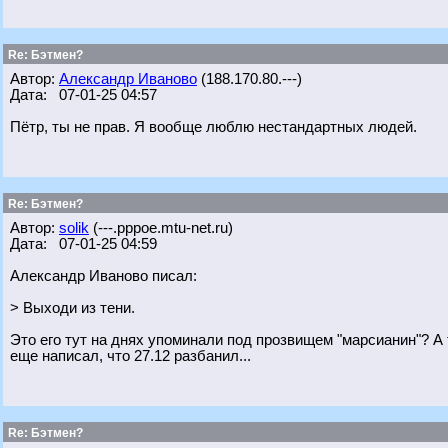
Re: Бэтмен?
Автор:
Александр Иваново
(188.170.80.---)
Дата: 07-01-25 04:57
Пётр, ты не прав. Я вообще люблю нестандартных людей.
Re: Бэтмен?
Автор:
solik
(---.pppoe.mtu-net.ru)
Дата: 07-01-25 04:59
Александр Иваново писал:
> Выходи из тени.
Это его тут на днях упоминали под прозвищем "марсианин"? А т
еще написал, что 27.12 разбанил...
Re: Бэтмен?