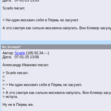
Дата: 07-01-25 13:03
Scarlo писал:
> Ни один москвич себя в Пермь не засунет.
А это смотря как сильно москвича напугать. Вон Клевер засуну
Re: Бэтмен?
Автор:
Scarlo
(185.92.34.---)
Дата: 07-01-25 13:06
Александр Иваново писал:
> Scarlo писал:
>
>
> > Ни один москвич себя в Пермь не засунет.
>
> А это смотря как сильно москвича напугать. Вон Клевер засу
> испуга.
Ну не в Пермь же.