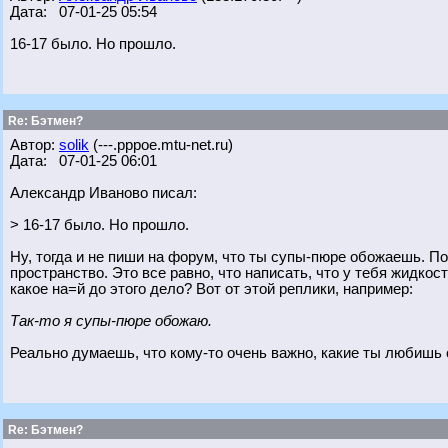
Дата: 07-01-25 05:54
16-17 было. Но прошло.
Re: Бэтмен?
Автор:
solik
(---.pppoe.mtu-net.ru)
Дата: 07-01-25 06:01
Александр Иваново писал:
> 16-17 было. Но прошло.
Ну, тогда и не пиши на форум, что ты супы-пюре обожаешь. По
пространство. Это все равно, что написать, что у тебя жидкос
какое на=й до этого дело? Вот от этой реплики, например:
Так-то я супы-пюре обожаю.
Реально думаешь, что кому-то очень важно, какие ты любишь
Re: Бэтмен?