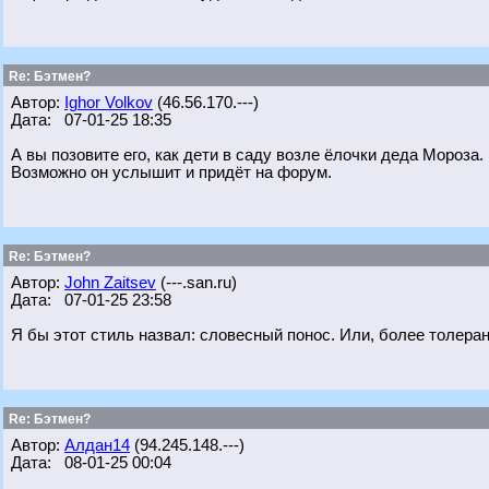
Re: Бэтмен?
Автор:
Ighor Volkov
(46.56.170.---)
Дата: 07-01-25 18:35
А вы позовите его, как дети в саду возле ёлочки деда Мороза.
Возможно он услышит и придёт на форум.
Re: Бэтмен?
Автор:
John Zaitsev
(---.san.ru)
Дата: 07-01-25 23:58
Я бы этот стиль назвал: словесный понос. Или, более толеран
Re: Бэтмен?
Автор:
Алдан14
(94.245.148.---)
Дата: 08-01-25 00:04