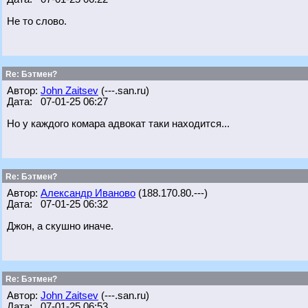
Не то слово.
Re: Бэтмен?
Автор:
John Zaitsev
(---.san.ru)
Дата: 07-01-25 06:27
Но у каждого комара адвокат таки находится...
Re: Бэтмен?
Автор:
Александр Иваново
(188.170.80.---)
Дата: 07-01-25 06:32
Джон, а скушно иначе.
Re: Бэтмен?
Автор:
John Zaitsev
(---.san.ru)
Дата: 07-01-25 06:53