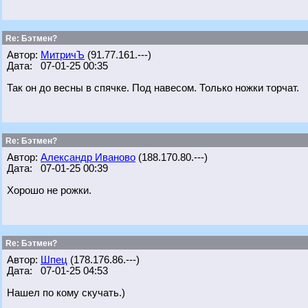
Re: Бэтмен?
Автор:
МитричЪ
(91.77.161.---)
Дата: 07-01-25 00:35
Так он до весны в спячке. Под навесом. Только ножки торчат.
Re: Бэтмен?
Автор:
Александр Иваново
(188.170.80.---)
Дата: 07-01-25 00:39
Хорошо не рожки.
Re: Бэтмен?
Автор:
Шпец
(178.176.86.---)
Дата: 07-01-25 04:53
Нашел по кому скучать.)