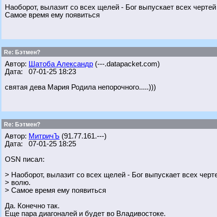
Наоборот, вылазит со всех щелей - Бог выпускает всех черте
Самое время ему появиться
Re: Бэтмен?
Автор:
Шатоба Александр
(---.datapacket.com)
Дата: 07-01-25 18:23
святая дева Мария Родила непорочного.....)))
Re: Бэтмен?
Автор:
МитричЪ
(91.77.161.---)
Дата: 07-01-25 18:25
OSN писал:
> Наоборот, вылазит со всех щелей - Бог выпускает всех чер
> волю.
> Самое время ему появиться
Да. Конечно так.
Еще пара диагоналей и будет во Владивостоке.