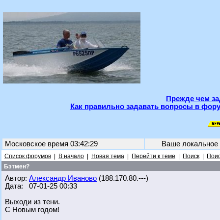
Прежде чем за
Как правильно задавать вопросы в фору
Московское время 03:42:29
Ваше локальное
Список форумов
|
В начало
|
Новая тема
|
Перейти к теме
|
Поиск
|
Поис
Бэтмен?
Автор:
Александр Иваново
(188.170.80.---)
Дата: 07-01-25 00:33
Выходи из тени.
С Новым годом!