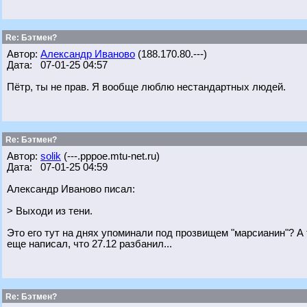
Re: Бэтмен?
Автор:
Александр Иваново
(188.170.80.---)
Дата: 07-01-25 04:57
Пётр, ты не прав. Я вообще люблю нестандартных людей.
Re: Бэтмен?
Автор:
solik
(---.pppoe.mtu-net.ru)
Дата: 07-01-25 04:59
Александр Иваново писал:
> Выходи из тени.
Это его тут на днях упоминали под прозвищем "марсианин"? А т
еще написал, что 27.12 разбанил...
Re: Бэтмен?