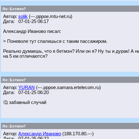
Re: Бэтмен?
Автор:
solik
(---.pppoe.mtu-net.ru)
Дата: 07-01-25 06:17
Александр Иваново писал:
> Поневоле тут спалишься с таким пассажиром.
Реально думаешь, что я бетмэн? Или он я? Ну ты и дурак! А н
на 5 км отличаются?
Re: Бэтмен?
Автор:
YURAN
(---.pppoe.samara.ertelecom.ru)
Дата: 07-01-25 06:20
🤔 забавный случай
Re: Бэтмен?
Автор:
Александр Иваново
(188.170.80.---)
Дата: 07-01-25 06:22