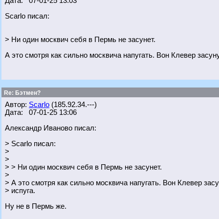
Дата: 07-01-25 13:03
Scarlo писал:
> Ни один москвич себя в Пермь не засунет.
А это смотря как сильно москвича напугать. Вон Клевер засуну
Re: Бэтмен?
Автор:
Scarlo
(185.92.34.---)
Дата: 07-01-25 13:06
Александр Иваново писал:
> Scarlo писал:
>
>
> > Ни один москвич себя в Пермь не засунет.
>
> А это смотря как сильно москвича напугать. Вон Клевер засу
> испуга.
Ну не в Пермь же.