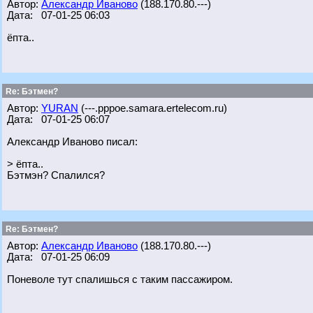
Автор:
Александр Иваново
(188.170.80.---)
Дата: 07-01-25 06:03
ёпта..
Re: Бэтмен?
Автор:
YURAN
(---.pppoe.samara.ertelecom.ru)
Дата: 07-01-25 06:07
Александр Иваново писал:
> ёпта..
Бэтмэн? Спалился?
Re: Бэтмен?
Автор:
Александр Иваново
(188.170.80.---)
Дата: 07-01-25 06:09
Поневоле тут спалишься с таким пассажиром.