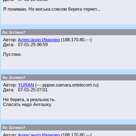
Я понимаю. Но моська совсем берега теряет...
Re: Бэтмен?
Автор:
Александр Иваново
(188.170.80.---)
Дата: 07-01-25 06:59
Пустяки.
Re: Бэтмен?
Автор:
YURAN
(---.pppoe.samara.ertelecom.ru)
Дата: 07-01-25 07:01
Не берега, а реальность.
Спасать надо Антошку.
Re: Бэтмен?
Автор:
Александр Иваново
(188.170.80.---)