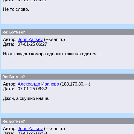
Не то слово.
Re: Бэтмен?
Автор:
John Zaitsev
(---.san.ru)
Дата: 07-01-25 06:27
Но у каждого комара адвокат таки находится...
Re: Бэтмен?
Автор:
Александр Иваново
(188.170.80.---)
Дата: 07-01-25 06:32
Джон, а скушно иначе.
Re: Бэтмен?
Автор:
John Zaitsev
(---.san.ru)
Дата: 07-01-25 06:53