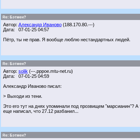
Re: Бэтмен?
Автор:
Александр Иваново
(188.170.80.---)
Дата: 07-01-25 04:57
Пётр, ты не прав. Я вообще люблю нестандартных людей.
Re: Бэтмен?
Автор:
solik
(---.pppoe.mtu-net.ru)
Дата: 07-01-25 04:59
Александр Иваново писал:
> Выходи из тени.
Это его тут на днях упоминали под прозвищем "марсианин"? А т
еще написал, что 27.12 разбанил...
Re: Бэтмен?