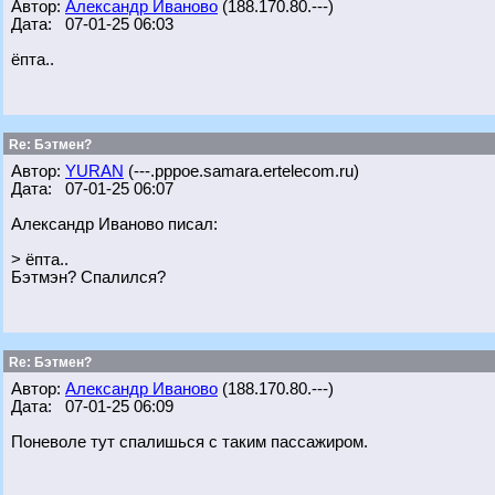
Автор:
Александр Иваново
(188.170.80.---)
Дата: 07-01-25 06:03
ёпта..
Re: Бэтмен?
Автор:
YURAN
(---.pppoe.samara.ertelecom.ru)
Дата: 07-01-25 06:07
Александр Иваново писал:
> ёпта..
Бэтмэн? Спалился?
Re: Бэтмен?
Автор:
Александр Иваново
(188.170.80.---)
Дата: 07-01-25 06:09
Поневоле тут спалишься с таким пассажиром.