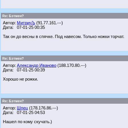
Re: Бэтмен?
Автор:
МитричЪ
(91.77.161.---)
Дата: 07-01-25 00:35
Так он до весны в спячке. Под навесом. Только ножки торчат.
Re: Бэтмен?
Автор:
Александр Иваново
(188.170.80.---)
Дата: 07-01-25 00:39
Хорошо не рожки.
Re: Бэтмен?
Автор:
Шпец
(178.176.86.---)
Дата: 07-01-25 04:53
Нашел по кому скучать.)