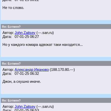
Не то слово.
Re: Бэтмен?
Автор:
John Zaitsev
(---.san.ru)
Дата: 07-01-25 06:27
Но у каждого комара адвокат таки находится...
Re: Бэтмен?
Автор:
Александр Иваново
(188.170.80.---)
Дата: 07-01-25 06:32
Джон, а скушно иначе.
Re: Бэтмен?
Автор:
John Zaitsev
(---.san.ru)
Дата: 07-01-25 06:53