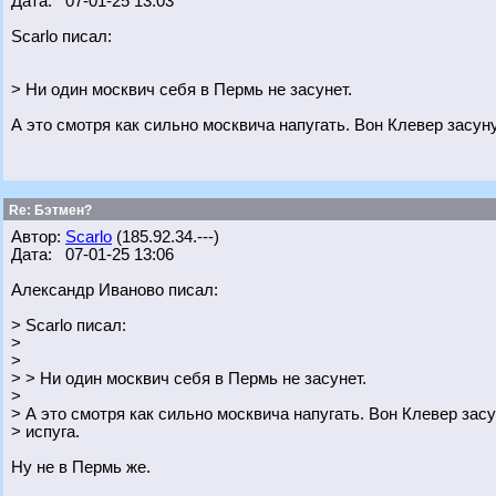
Дата: 07-01-25 13:03
Scarlo писал:
> Ни один москвич себя в Пермь не засунет.
А это смотря как сильно москвича напугать. Вон Клевер засуну
Re: Бэтмен?
Автор:
Scarlo
(185.92.34.---)
Дата: 07-01-25 13:06
Александр Иваново писал:
> Scarlo писал:
>
>
> > Ни один москвич себя в Пермь не засунет.
>
> А это смотря как сильно москвича напугать. Вон Клевер засу
> испуга.
Ну не в Пермь же.