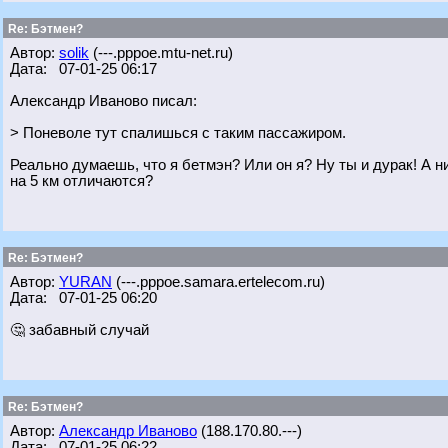
Re: Бэтмен?
Автор:
solik
(---.pppoe.mtu-net.ru)
Дата: 07-01-25 06:17
Александр Иваново писал:
> Поневоле тут спалишься с таким пассажиром.
Реально думаешь, что я бетмэн? Или он я? Ну ты и дурак! А н
на 5 км отличаются?
Re: Бэтмен?
Автор:
YURAN
(---.pppoe.samara.ertelecom.ru)
Дата: 07-01-25 06:20
🤔 забавный случай
Re: Бэтмен?
Автор:
Александр Иваново
(188.170.80.---)
Дата: 07-01-25 06:22