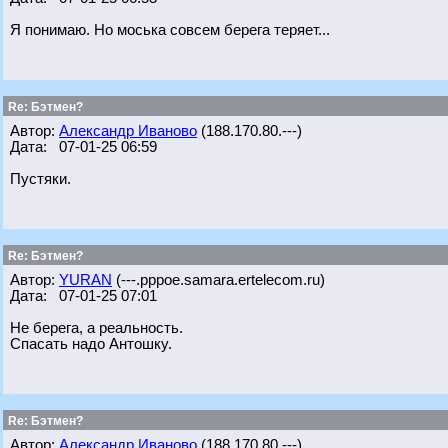
Я понимаю. Но моська совсем берега теряет...
Re: Бэтмен?
Автор:
Александр Иваново
(188.170.80.---)
Дата: 07-01-25 06:59
Пустяки.
Re: Бэтмен?
Автор:
YURAN
(---.pppoe.samara.ertelecom.ru)
Дата: 07-01-25 07:01
Не берега, а реальность.
Спасать надо Антошку.
Re: Бэтмен?
Автор:
Александр Иваново
(188.170.80.---)