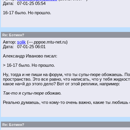
Дата: 07-01-25 05:54
16-17 было. Но прошло.
Re: Бэтмен?
Автор:
solik
(---.pppoe.mtu-net.ru)
Дата: 07-01-25 06:01
Александр Иваново писал:
> 16-17 было. Но прошло.
Ну, тогда и не пиши на форум, что ты супы-пюре обожаешь. По
пространство. Это все равно, что написать, что у тебя жидкос
какое на=й до этого дело? Вот от этой реплики, например:
Так-то я супы-пюре обожаю.
Реально думаешь, что кому-то очень важно, какие ты любишь
Re: Бэтмен?