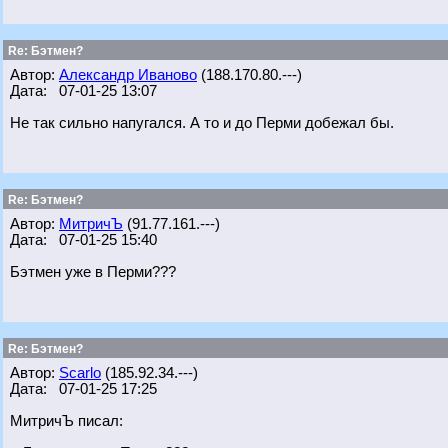
Re: Бэтмен?
Автор:
Александр Иваново
(188.170.80.---)
Дата: 07-01-25 13:07
Не так сильно напугался. А то и до Перми добежал бы.
Re: Бэтмен?
Автор:
МитричЪ
(91.77.161.---)
Дата: 07-01-25 15:40
Бэтмен уже в Перми???
Re: Бэтмен?
Автор:
Scarlo
(185.92.34.---)
Дата: 07-01-25 17:25
МитричЪ писал: