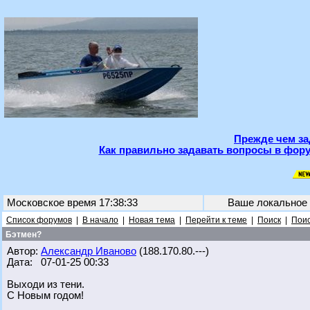
Прежде чем за
Как правильно задавать вопросы в фору
Московское время 17:38:33
Ваше локальное
Список форумов
|
В начало
|
Новая тема
|
Перейти к теме
|
Поиск
|
Поис
Бэтмен?
Автор:
Александр Иваново
(188.170.80.---)
Дата: 07-01-25 00:33
Выходи из тени.
С Новым годом!