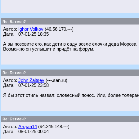
Re: Бэтмен?
Автор:
Ighor Volkov
(46.56.170.---)
Дата: 07-01-25 18:35
А вы позовите его, как дети в саду возле ёлочки деда Мороза.
Возможно он услышит и придёт на форум.
Re: Бэтмен?
Автор:
John Zaitsev
(---.san.ru)
Дата: 07-01-25 23:58
Я бы этот стиль назвал: словесный понос. Или, более толеран
Re: Бэтмен?
Автор:
Алдан14
(94.245.148.---)
Дата: 08-01-25 00:04