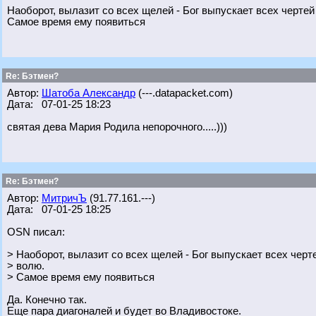
Наоборот, вылазит со всех щелей - Бог выпускает всех черте
Самое время ему появиться
Re: Бэтмен?
Автор:
Шатоба Александр
(---.datapacket.com)
Дата: 07-01-25 18:23
святая дева Мария Родила непорочного.....)))
Re: Бэтмен?
Автор:
МитричЪ
(91.77.161.---)
Дата: 07-01-25 18:25
OSN писал:
> Наоборот, вылазит со всех щелей - Бог выпускает всех чер
> волю.
> Самое время ему появиться
Да. Конечно так.
Еще пара диагоналей и будет во Владивостоке.