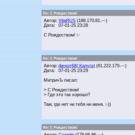
Re: С Рождеством!
Автор:
VitaRUS
(188.170.81.---)
Дата: 07-01-25 23:28
С Рождеством! ✨
Re: С Рождеством!
Автор:
федот68( Калуга)
(81.222.179.---)
Дата: 07-01-25 23:29
МитричЪ писал:
> С Рождеством!
> Где это так хорошо?
Там, где нет ни тебя ни меня. :-))
Re: С Рождеством!
Автор:
Стажёр
(178.66.86.---)