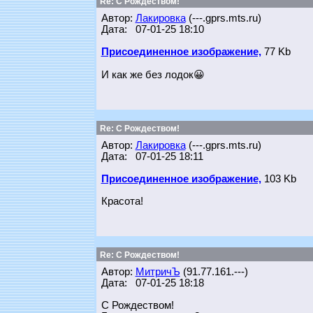
Re: С Рождеством!
Автор:
Лакировка
(---.gprs.mts.ru)
Дата: 07-01-25 18:10
Присоединенное изображение,
77 Kb
И как же без лодок😀
Re: С Рождеством!
Автор:
Лакировка
(---.gprs.mts.ru)
Дата: 07-01-25 18:11
Присоединенное изображение,
103 Kb
Красота!
Re: С Рождеством!
Автор:
МитричЪ
(91.77.161.---)
Дата: 07-01-25 18:18
С Рождеством!