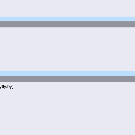
fly.by)