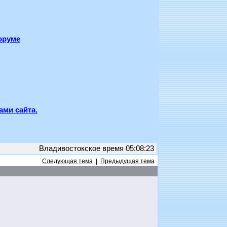
оруме
ами сайта.
Владивостокское время 05:08:23
Следующая тема
|
Предыдущая тема