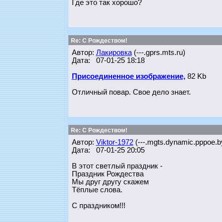
Где это так хорошо?
Re: С Рождеством!
Автор:
Лакировка
(---.gprs.mts.ru)
Дата: 07-01-25 18:18
Присоединенное изображение,
82 Kb
Отличный повар. Свое дело знает.
Re: С Рождеством!
Автор:
Viktor-1972
(---.mgts.dynamic.pppoe.by
Дата: 07-01-25 20:05
В этот светлый праздник -
Праздник Рождества
Мы друг другу скажем
Тёплые слова.
С праздником!!!