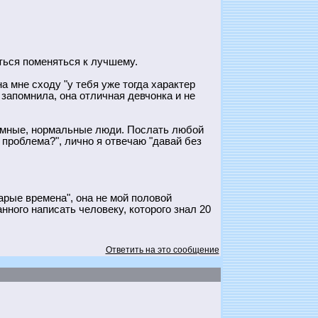
аться поменяться к лучшему.
на мне сходу "у тебя уже тогда характер
 запомнила, она отличная девчонка и не
азумные, нормальные люди. Послать любой
 проблема?", лично я отвечаю "давай без
тарые времена", она не мой половой
анного написать человеку, которого знал 20
Ответить на это сообщение