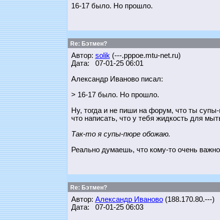
16-17 было. Но прошло.
Re: Бэтмен?
Автор:
solik
(---.pppoe.mtu-net.ru)
Дата: 07-01-25 06:01
Александр Иваново писал:
> 16-17 было. Но прошло.
Ну, тогда и не пиши на форум, что ты супы
что написать, что у тебя жидкость для мыть
Так-то я супы-пюре обожаю.
Реально думаешь, что кому-то очень важн
Re: Бэтмен?
Автор:
Александр Иваново
(188.170.80.---)
Дата: 07-01-25 06:03