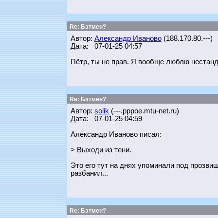
Re: Бэтмен?
Автор:
Александр Иваново
(188.170.80.---)
Дата: 07-01-25 04:57
Пётр, ты не прав. Я вообще люблю нестан
Re: Бэтмен?
Автор:
solik
(---.pppoe.mtu-net.ru)
Дата: 07-01-25 04:59
Александр Иваново писал:
> Выходи из тени.
Это его тут на днях упоминали под прозвище
разбанил...
Re: Бэтмен?