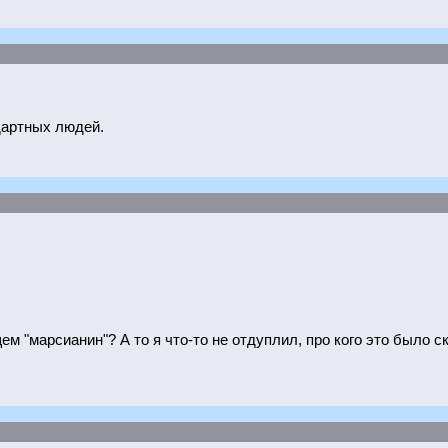
дартных людей.
м "марсианин"? А то я что-то не отдуплил, про кого это было ск