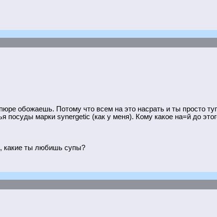
-пюре обожаешь. Потому что всем на это насрать и ты просто ту
я посуды марки synergetic (как у меня). Кому какое на=й до это
о, какие ты любишь супы?