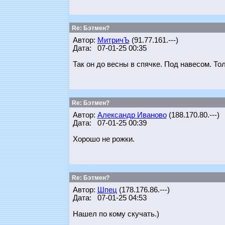
Re: Бэтмен?
Автор:
МитричЪ
(91.77.161.---)
Дата: 07-01-25 00:35
Так он до весны в спячке. Под навесом. Тол
Re: Бэтмен?
Автор:
Александр Иваново
(188.170.80.---)
Дата: 07-01-25 00:39
Хорошо не рожки.
Re: Бэтмен?
Автор:
Шпец
(178.176.86.---)
Дата: 07-01-25 04:53
Нашел по кому скучать.)