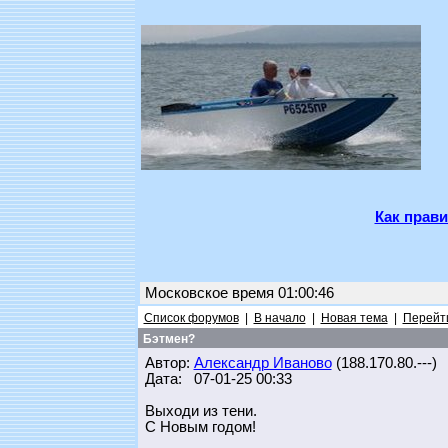
Как прави
Московское время 01:00:46
Список форумов
|
В начало
|
Новая тема
|
Перейти
Бэтмен?
Автор:
Александр Иваново
(188.170.80.---)
Дата: 07-01-25 00:33
Выходи из тени.
С Новым годом!