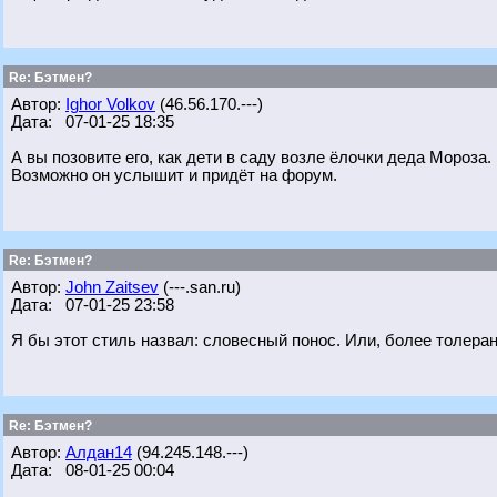
Re: Бэтмен?
Автор:
Ighor Volkov
(46.56.170.---)
Дата: 07-01-25 18:35
А вы позовите его, как дети в саду возле ёлочки деда Мороза.
Возможно он услышит и придёт на форум.
Re: Бэтмен?
Автор:
John Zaitsev
(---.san.ru)
Дата: 07-01-25 23:58
Я бы этот стиль назвал: словесный понос. Или, более толеран
Re: Бэтмен?
Автор:
Алдан14
(94.245.148.---)
Дата: 08-01-25 00:04