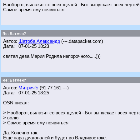
Наоборот, вылазит со всех щелей - Бог выпускает всех черте
Самое время ему появиться
Re: Бэтмен?
Автор:
Шатоба Александр
(---.datapacket.com)
Дата: 07-01-25 18:23
святая дева Мария Родила непорочного.....)))
Re: Бэтмен?
Автор:
МитричЪ
(91.77.161.---)
Дата: 07-01-25 18:25
OSN писал:
> Наоборот, вылазит со всех щелей - Бог выпускает всех чер
> волю.
> Самое время ему появиться
Да. Конечно так.
Еще пара диагоналей и будет во Владивостоке.