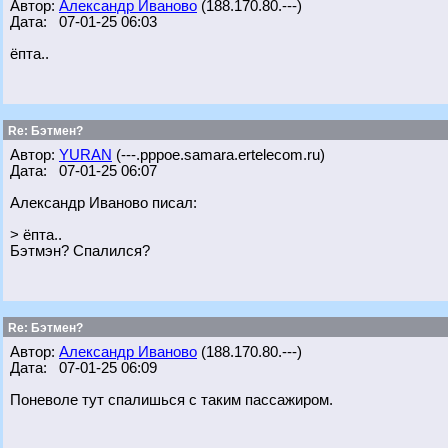
Автор:
Александр Иваново
(188.170.80.---)
Дата: 07-01-25 06:03
ёпта..
Re: Бэтмен?
Автор:
YURAN
(---.pppoe.samara.ertelecom.ru)
Дата: 07-01-25 06:07
Александр Иваново писал:
> ёпта..
Бэтмэн? Спалился?
Re: Бэтмен?
Автор:
Александр Иваново
(188.170.80.---)
Дата: 07-01-25 06:09
Поневоле тут спалишься с таким пассажиром.