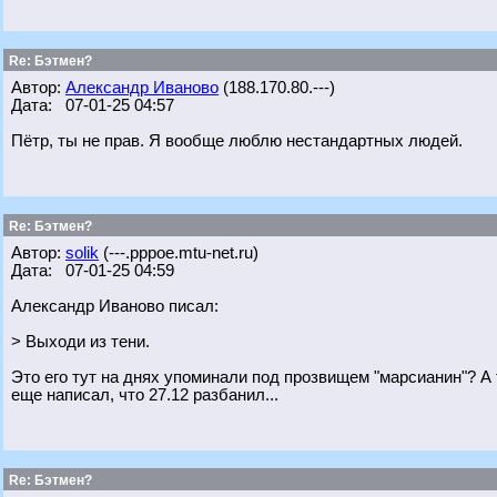
Re: Бэтмен?
Автор:
Александр Иваново
(188.170.80.---)
Дата: 07-01-25 04:57
Пётр, ты не прав. Я вообще люблю нестандартных людей.
Re: Бэтмен?
Автор:
solik
(---.pppoe.mtu-net.ru)
Дата: 07-01-25 04:59
Александр Иваново писал:
> Выходи из тени.
Это его тут на днях упоминали под прозвищем "марсианин"? А т
еще написал, что 27.12 разбанил...
Re: Бэтмен?