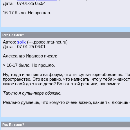
Дата: 07-01-25 05:54
16-17 было. Но прошло.
Re: Бэтмен?
Автор:
solik
(---.pppoe.mtu-net.ru)
Дата: 07-01-25 06:01
Александр Иваново писал:
> 16-17 было. Но прошло.
Ну, тогда и не пиши на форум, что ты супы-пюре обожаешь. По
пространство. Это все равно, что написать, что у тебя жидкос
какое на=й до этого дело? Вот от этой реплики, например:
Так-то я супы-пюре обожаю.
Реально думаешь, что кому-то очень важно, какие ты любишь
Re: Бэтмен?