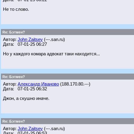
Не то слово.
Re: Бэтмен?
Автор:
John Zaitsev
(---.san.ru)
Дата: 07-01-25 06:27
Но у каждого комара адвокат таки находится...
Re: Бэтмен?
Автор:
Александр Иваново
(188.170.80.---)
Дата: 07-01-25 06:32
Джон, а скушно иначе.
Re: Бэтмен?
Автор:
John Zaitsev
(---.san.ru)
Дата: 07-01-25 06:53