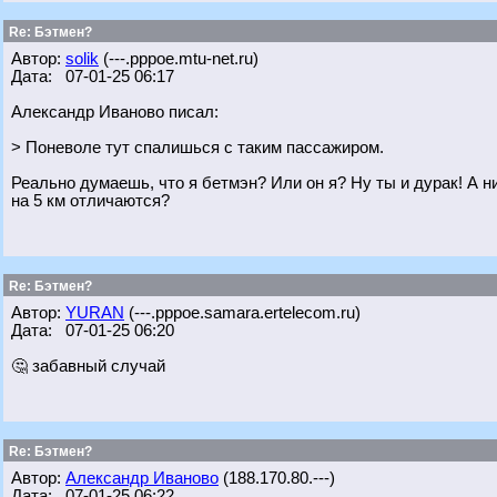
Re: Бэтмен?
Автор:
solik
(---.pppoe.mtu-net.ru)
Дата: 07-01-25 06:17
Александр Иваново писал:
> Поневоле тут спалишься с таким пассажиром.
Реально думаешь, что я бетмэн? Или он я? Ну ты и дурак! А н
на 5 км отличаются?
Re: Бэтмен?
Автор:
YURAN
(---.pppoe.samara.ertelecom.ru)
Дата: 07-01-25 06:20
🤔 забавный случай
Re: Бэтмен?
Автор:
Александр Иваново
(188.170.80.---)
Дата: 07-01-25 06:22