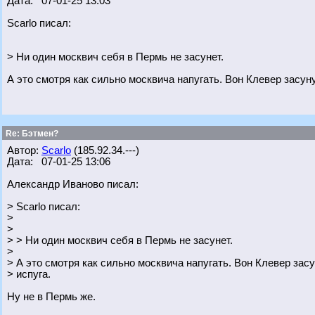
Дата: 07-01-25 13:03
Scarlo писал:
> Ни один москвич себя в Пермь не засунет.
А это смотря как сильно москвича напугать. Вон Клевер засуну
Re: Бэтмен?
Автор:
Scarlo
(185.92.34.---)
Дата: 07-01-25 13:06
Александр Иваново писал:
> Scarlo писал:
>
>
> > Ни один москвич себя в Пермь не засунет.
>
> А это смотря как сильно москвича напугать. Вон Клевер засу
> испуга.
Ну не в Пермь же.