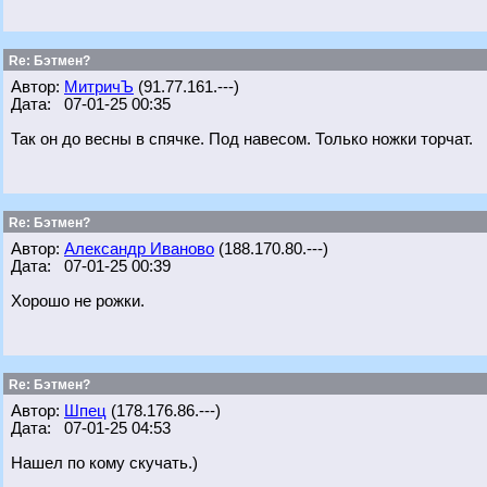
Re: Бэтмен?
Автор:
МитричЪ
(91.77.161.---)
Дата: 07-01-25 00:35
Так он до весны в спячке. Под навесом. Только ножки торчат.
Re: Бэтмен?
Автор:
Александр Иваново
(188.170.80.---)
Дата: 07-01-25 00:39
Хорошо не рожки.
Re: Бэтмен?
Автор:
Шпец
(178.176.86.---)
Дата: 07-01-25 04:53
Нашел по кому скучать.)