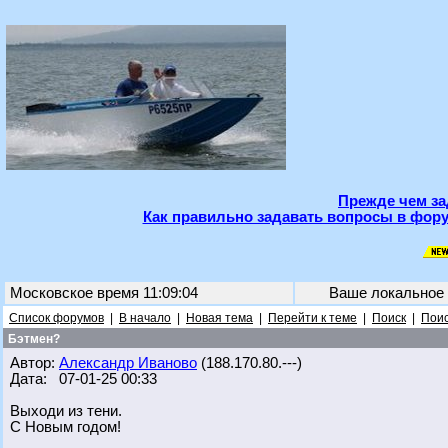
Прежде чем за
Как правильно задавать вопросы в фору
Московское время 11:09:04
Ваше локальное
Список форумов
|
В начало
|
Новая тема
|
Перейти к теме
|
Поиск
|
Поис
Бэтмен?
Автор:
Александр Иваново
(188.170.80.---)
Дата: 07-01-25 00:33
Выходи из тени.
С Новым годом!