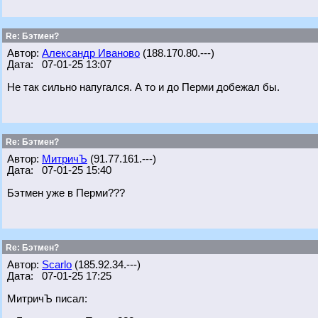
Re: Бэтмен?
Автор:
Александр Иваново
(188.170.80.---)
Дата: 07-01-25 13:07
Не так сильно напугался. А то и до Перми добежал бы.
Re: Бэтмен?
Автор:
МитричЪ
(91.77.161.---)
Дата: 07-01-25 15:40
Бэтмен уже в Перми???
Re: Бэтмен?
Автор:
Scarlo
(185.92.34.---)
Дата: 07-01-25 17:25
МитричЪ писал: