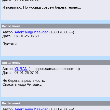
Я понимаю. Но моська совсем берега теряет...
Re: Бэтмен?
Автор:
Александр Иваново
(188.170.80.---)
Дата: 07-01-25 06:59
Пустяки.
Re: Бэтмен?
Автор:
YURAN
(---.pppoe.samara.ertelecom.ru)
Дата: 07-01-25 07:01
Не берега, а реальность.
Спасать надо Антошку.
Re: Бэтмен?
Автор:
Александр Иваново
(188.170.80.---)