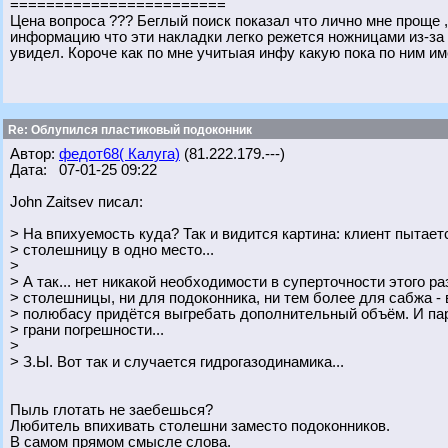
========================
Цена вопроса ??? Беглый поиск показал что лично мне проще 
информацию что эти накладки легко режется ножницами из-за с
увидел. Короче как по мне учитыая инфу какую пока по ним им
Re: Облупился пластиковый подоконник
Автор:
федот68( Калуга)
(81.222.179.---)
Дата: 07-01-25 09:22
John Zaitsev писал:
> На впихуемость куда? Так и видится картина: клиент пытает
> столешницу в одно место...
>
> А так... нет никакой необходимости в суперточности этого р
> столешницы, ни для подоконника, ни тем более для сабжа -
> полюбасу придётся выгребать дополнительный объём. И пар
> грани погрешности...
>
> З.Ы. Вот так и случается гидрогазодинамика...
Пыль глотать не заебешься?
Любитель впихивать столешни заместо подоконников.
В самом прямом смысле слова.