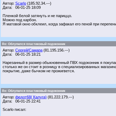
Автор:
Scarlo
(185.92.34.---)
Дата: 06-01-25 18:09
Пленкой белой затянуть и не париццо.
Можно под карбон.
Я матовой окно обклеил, когда зафакал его пеной при перепен
Re: Облупился пластиковый подоконник
Автор:
Сергей/Самара
(81.195.156.---)
Дата: 06-01-25 18:21
Нарезанный в размер обыкновенный ПВХ подоконник я покупаю 
столько же он стоит в розницу в специализированных магазина
покрытие, даже бычком не прожигвется.
Re: Облупился пластиковый подоконник
Автор:
федот68( Калуга)
(81.222.179.---)
Дата: 06-01-25 22:41
Scarlo писал: