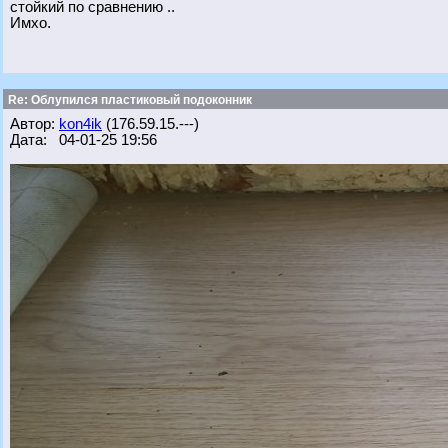
стойкий по сравнению ..
Имхо.
Re: Облупился пластиковый подоконник
Автор:
kon4ik
(176.59.15.---)
Дата: 04-01-25 19:56