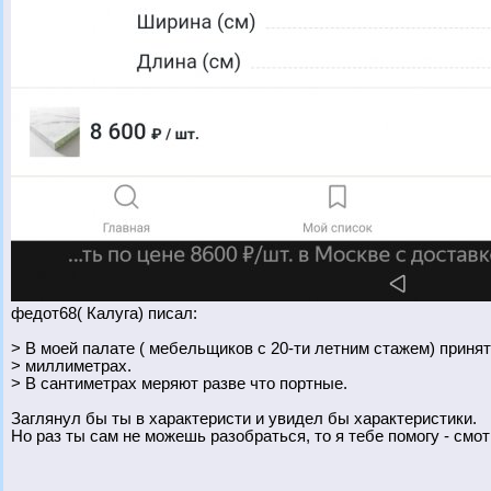
федот68( Калуга) писал:
> В моей палате ( мебельщиков с 20-ти летним стажем) принят
> миллиметрах.
> В сантиметрах меряют разве что портные.
Заглянул бы ты в характеристи и увидел бы характеристики.
Но раз ты сам не можешь разобраться, то я тебе помогу - смот