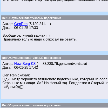
Re: Облупился пластиковый подоконник
Автор:
GenRen
(5.180.241.---)
Дата: 06-01-25 17:33
Вообще отличный вариант. )
Правильно только надо к откосам вырезать.
Re: Облупился пластиковый подоконник
Автор:
New Serg KS
(---.83.239.76.gprs.mrdv.mts.ru)
Дата: 06-01-25 17:42
Gen Ren сказал:
Один метр хорошего глянцевого подоконника, который не облез
Странные мы люди. Да? На Новый год. Рождество и Старый нов
найдем:0)))))
Re: Облупился пластиковый подоконник