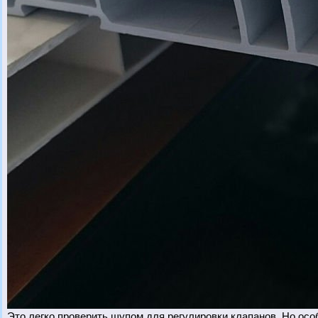
Это легко проверить щупом для регулировки клапанов. Но осо