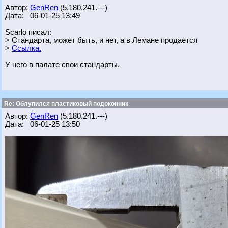
Автор:
GenRen
(5.180.241.---)
Дата: 06-01-25 13:49
Scarlo писал:
> Стандарта, может быть, и нет, а в Лемане продается
>
Ссылка.
У него в палате свои стандарты.
Re: Облупился пластиковый подоконник
Автор:
GenRen
(5.180.241.---)
Дата: 06-01-25 13:50