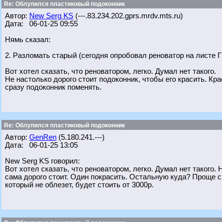
Re: Облупился пластиковый подоконник
Автор:
New Serg KS
(---.83.234.202.gprs.mrdv.mts.ru)
Дата: 06-01-25 09:55
Нямь сказал:
2. Разломать старый (сегодня опробовал реноватор на листе ГВ
Вот хотел сказать, что реноватором, легко. Думал нет такого.
Не настолько дорого стоит подоконник, чтобы его красить. Кр
сразу подоконник поменять.
Re: Облупился пластиковый подоконник
Автор:
GenRen
(5.180.241.---)
Дата: 06-01-25 13:05
New Serg KS говорил:
Вот хотел сказать, что реноватором, легко. Думал нет такого.
сама дорого стоит. Один покрасить. Остальную куда? Проще с
который не облезет, будет стоить от 3000р.