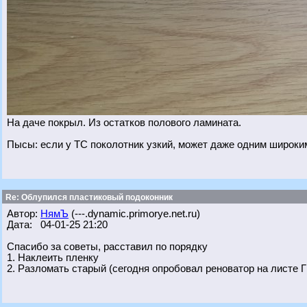
На даче покрыл. Из остатков полового ламината.
Пысы: если у ТС поколотник узкий, может даже одним широки
Re: Облупился пластиковый подоконник
Автор:
НямЪ
(---.dynamic.primorye.net.ru)
Дата: 04-01-25 21:20
Спасибо за советы, расставил по порядку
1. Наклеить пленку
2. Разломать старый (сегодня опробовал реноватор на листе ГВ