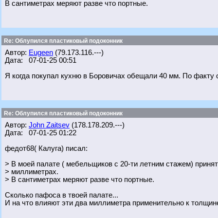
В сантиметрах меряют разве что портные.
Re: Облупился пластиковый подоконник
Автор:
Eugeen
(79.173.116.---)
Дата: 07-01-25 00:51
Я когда покупал кухню в Боровичах обещали 40 мм. По факту 
Re: Облупился пластиковый подоконник
Автор:
John Zaitsev
(178.178.209.---)
Дата: 07-01-25 01:22
федот68( Калуга) писал:
> В моей палате ( мебельщиков с 20-ти летним стажем) принят
> миллиметрах.
> В сантиметрах меряют разве что портные.
Сколько пафоса в твоей палате...
И на что влияют эти два миллиметра применительно к толщи