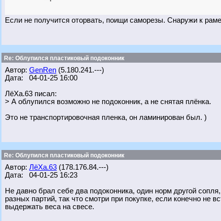
Если не получится оторвать, поищи саморезы. Снаружи к раме,
Re: Облупился пластиковый подоконник
Автор:
GenRen
(5.180.241.---)
Дата: 04-01-25 16:00
ЛёХа.63 писал:
> А облупился возможно не подоконник, а не снятая плёнка.
Это не транспортировочная пленка, он ламинирован был. )
Re: Облупился пластиковый подоконник
Автор:
ЛёХа.63
(178.176.84.---)
Дата: 04-01-25 16:23
Не давно брал себе два подоконника, один норм другой сопля,
разных партий, так что смотри при покупке, если конечно не в
выдержать веса на свесе.