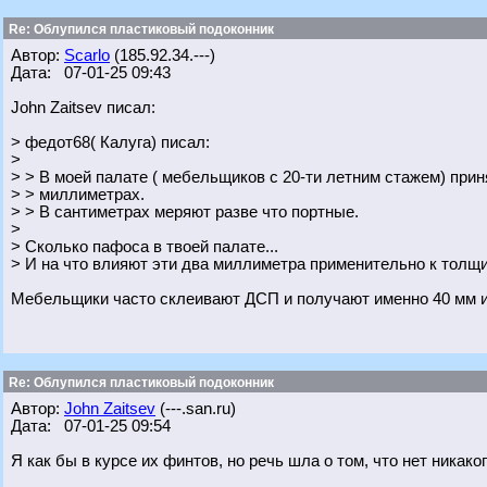
Re: Облупился пластиковый подоконник
Автор:
Scarlo
(185.92.34.---)
Дата: 07-01-25 09:43
John Zaitsev писал:
> федот68( Калуга) писал:
>
> > В моей палате ( мебельщиков с 20-ти летним стажем) прин
> > миллиметрах.
> > В сантиметрах меряют разве что портные.
>
> Сколько пафоса в твоей палате...
> И на что влияют эти два миллиметра применительно к тол
Мебельщики часто склеивают ДСП и получают именно 40 мм и
Re: Облупился пластиковый подоконник
Автор:
John Zaitsev
(---.san.ru)
Дата: 07-01-25 09:54
Я как бы в курсе их финтов, но речь шла о том, что нет никак