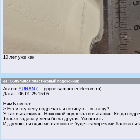
10 лет уже как.
Re: Облупился пластиковый подоконник
Автор:
YURAN
(---.pppoe.samara.ertelecom.ru)
Дата: 06-01-25 15:05
НямЪ писал:
> Если эту пену подрезать и потянуть - вытащу?
Я так вытаскивал. Ножовкой подрезал и вытащил. Когда подрез
Только задача у меня была другая. Укоротить.
И, думаю, ни один монтажник не будет саморезами баловаться