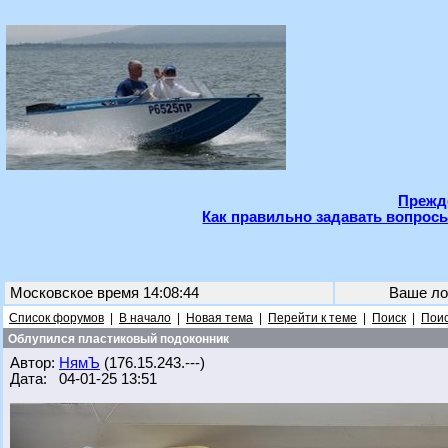
Прежде
Как правильно задавать вопросы
Московское время 14:08:44
Ваше ло
Список форумов
|
В начало
|
Новая тема
|
Перейти к теме
|
Поиск
|
Поис
Облупился пластиковый подоконник
Автор:
НямЪ
(176.15.243.---)
Дата: 04-01-25 13:51